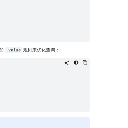
加
.value
规则来优化查询：