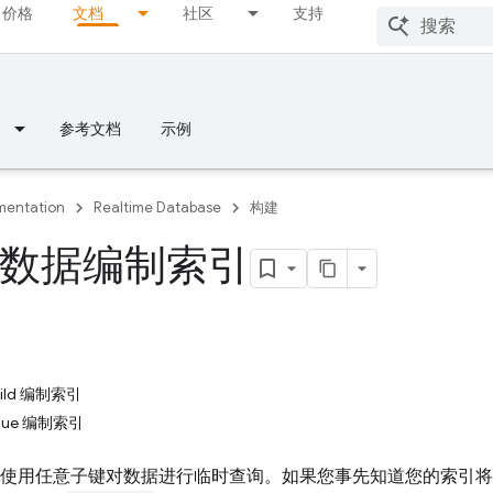
价格
文档
社区
支持
参考文档
示例
entation
Realtime Database
构建
数据编制索引
hild 编制索引
alue 编制索引
允许您使用任意子键对数据进行临时查询。如果您事先知道您的索引将是什么样