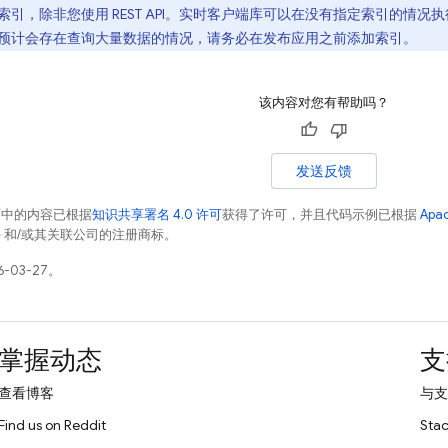
索引，除非您使用 REST API。实时客户端库可以在没有指定索引的情
预计会存在查询大量数据的情况，请务必在发布应用之前添加索引。
该内容对您有帮助吗？
发送反馈
面中的内容已根据
知识共享署名 4.0 许可
获得了许可，并且代码示例已根据
Apa
acle 和/或其关联公司的注册商标。
-03-27。
掌握动态
支
查看博客
与支
Find us on Reddit
Stac