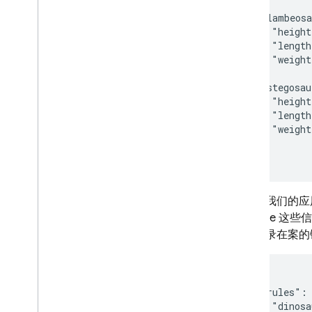
{

安全性与规则
  "lambeosa
了解规则
    "height
开始使用
    "length
设计安全规则结构
    "weight
  },

安全规则的写入条件
  "stegosau
将数据编入索引
    "height
通过 REST 管理规则
    "length
    "weight
使用情况和性能
  }

营业地点
}
自动备份
在控制台中查看和修改数据
假设在我们的应
通过 Cloud Functions 扩展
Firebase
视频系列：面向 SQL 开发者的
已经记录在案的
Firebase
Storage
{

  "rules": 
安全规则
    "dinosa