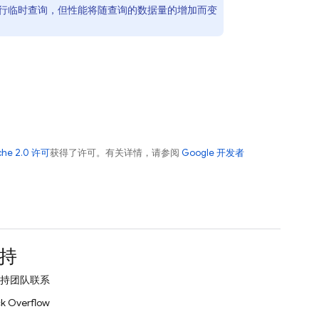
况执行临时查询，但性能将随查询的数据量的增加而变
che 2.0 许可
获得了许可。有关详情，请参阅
Google 开发者
持
持团队联系
k Overflow