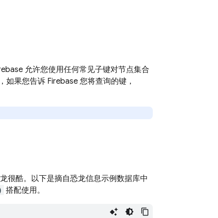
rebase 允许您使用任何常见子键对节点集合
您告诉 Firebase 您将查询的键，
得恐龙很酷。以下是摘自恐龙信息示例数据库中
)
搭配使用。