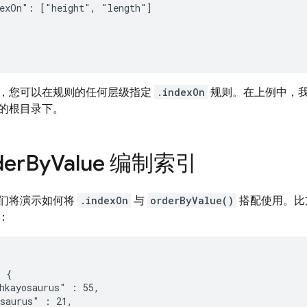
exOn": ["height", "length"]

，您可以在规则的任何层级指定
.indexOn
规则。在上例中，
的根目录下。
er
By
Value 编制索引
们将演示如何将
.indexOn
与
orderByValue()
搭配使用。比
：
 {

hkayosaurus" : 55,

saurus" : 21,
