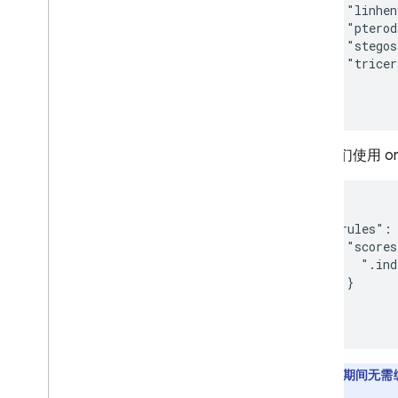
    "linhen
    "pterod
    "stegos
    "tricer
  }

}
由于我们使用 or
{

  "rules": 
    "scores
      ".ind
    }

  }

}
开发期间无需