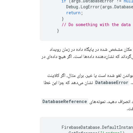
if
(
args
.
DatabaseError
!=
nul
Debug
.
LogError
(
args
.
Databas
return
;
}
// Do something with the data 
}
مکان مشخص شده در پایگاه داده در زمان رویداد
‌گرداند که نشان‌دهنده داده‌ها است. اگر هیچ داده‌ای در
دن لغو شده است یا خیر. برای مثال، اگر کلاینت
DatabaseError
نشان می‌دهد که چرا این خطا
د انصراف دهید. نمونه‌های
DatabaseReference
فت.
FirebaseDatabase
.
DefaultInstan