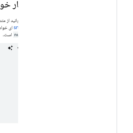
یک بار خوا
شما می‌توانید از متد
snapshot
شده
null
است.