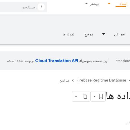
اسناد
بیشتر
/
اجرا کن
مرجع
نمونه ها
این صفحه به‌وسیله
ترجمه شده است.
Firebase Realtime Database
ساختن
اده ها
نی