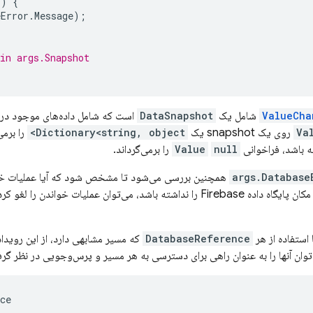
l
)
{
eError
.
Message
);
in args.Snapshot
ValueCha
شامل یک
DataSnapshot
است که شامل داده‌های موجود در 
Va
روی یک snapshot یک
Dictionary<string, object>
را برمی
ه باشد، فراخوانی
null
Value
را برمی‌گرداند.
args.Database
همچنین بررسی می‌شود تا مشخص شود که آیا عملیات خوان
ته باشد، می‌توان عملیات خواندن را لغو کرد.
ا استفاده از هر
DatabaseReference
که مسیر مشابهی دارد، از این رویدا
وان آنها را به عنوان راهی برای دسترسی به هر مسیر و پرس‌وجویی در نظر گر
ce