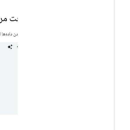
Hosting
دریافت مرج
Cloud Functions
برای خواندن داده‌ها ا
Extensions
Firebase ML
محصولات مرتبط، محصولات مرتبط،
محصولات مرتبط
Cloud Messaging
Remote Config