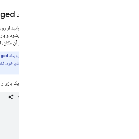
رویداد Value
ged
شما می‌توانید از روی
موجود در آن مکان، از جمله
مهم:
رویداد
nged
اسنپ‌شات‌های خود، فقط
نمی‌شود.
مثال زیر یک بازی را 