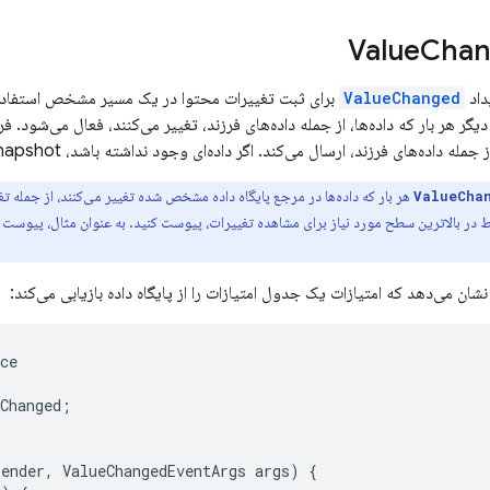
Chan
داد
ValueChanged
 داده‌های فرزند، ارسال می‌کند. اگر داده‌ای وجود نداشته باشد، snapshot برگردانده شده
هر بار که داده‌ها در مرجع پایگاه داده مشخص شده تغییر می‌کنند، از جمله ت
ValueCha
 در بالاترین سطح مورد نیاز برای مشاهده تغییرات، پیوست کنید. به عنوان مثال، پیوست ک
نشان می‌دهد که امتیازات یک جدول امتیازات را از پایگاه داده بازیابی می‌کند:
ce
Changed
;
sender
,
ValueChangedEventArgs
args
)
{