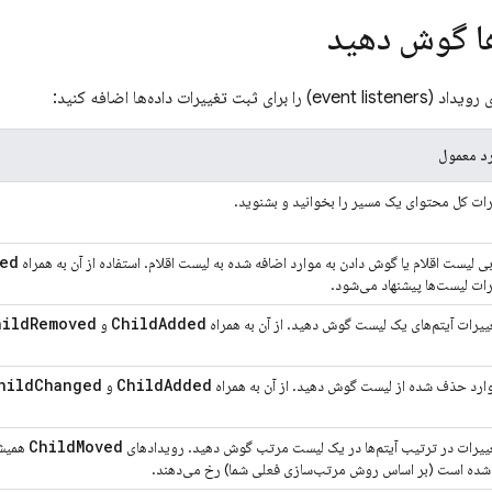
ها گوش دهید
 تغییرات داده‌ها اضافه کنید:
رد معمول
رات کل محتوای یک مسیر را بخوانید و بشنوید.
ed
بی لیست اقلام یا گوش دادن به موارد اضافه شده به لیست اقلام. استفاده از آن به همراه
ات لیست‌ها پیشنهاد می‌شود.
hild
Removed
Child
Added
ییرات آیتم‌های یک لیست گوش دهید. از آن به همراه
و
hild
Changed
Child
Added
وارد حذف شده از لیست گوش دهید. از آن به همراه
و
Child
Moved
غییرات در ترتیب آیتم‌ها در یک لیست مرتب گوش دهید. رویدادهای
همیشه
 شده است (بر اساس روش مرتب‌سازی فعلی شما) رخ می‌دهند.