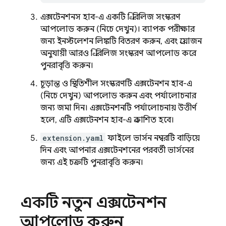
এক্সটেনশনস হাব-এ একটি প্রি-রিলিজ সংস্করণ
আপলোড করুন (নিচে দেখুন)। ব্যাপক পরীক্ষার
জন্য ইনস্টলেশন লিঙ্কটি বিতরণ করুন, এবং প্রয়োজন
অনুযায়ী আরও প্রি-রিলিজ সংস্করণ আপলোড করে
পুনরাবৃত্তি করুন।
চূড়ান্ত ও স্থিতিশীল সংস্করণটি এক্সটেনশন হাব-এ
(নিচে দেখুন) আপলোড করুন এবং পর্যালোচনার
জন্য জমা দিন। এক্সটেনশনটি পর্যালোচনায় উত্তীর্ণ
হলে, এটি এক্সটেনশন হাব-এ প্রকাশিত হবে।
extension.yaml
ফাইলে ভার্সন নম্বরটি বাড়িয়ে
দিন এবং আপনার এক্সটেনশনের পরবর্তী ভার্সনের
জন্য এই চক্রটি পুনরাবৃত্তি করুন।
একটি নতুন এক্সটেনশন
আপলোড করুন