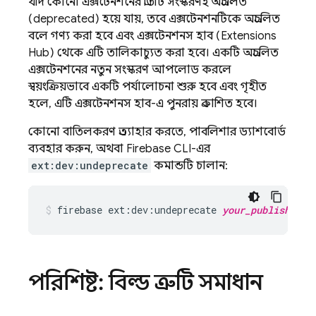
যদি কোনো এক্সটেনশনের প্রতিটি সংস্করণই অপ্রচলিত
(deprecated) হয়ে যায়, তবে এক্সটেনশনটিকে অপ্রচলিত
বলে গণ্য করা হবে এবং এক্সটেনশনস হাব (Extensions
Hub) থেকে এটি তালিকাচ্যুত করা হবে। একটি অপ্রচলিত
এক্সটেনশনের নতুন সংস্করণ আপলোড করলে
স্বয়ংক্রিয়ভাবে একটি পর্যালোচনা শুরু হবে এবং গৃহীত
হলে, এটি এক্সটেনশনস হাব-এ পুনরায় প্রকাশিত হবে।
কোনো বাতিলকরণ প্রত্যাহার করতে, পাবলিশার ড্যাশবোর্ড
ব্যবহার করুন, অথবা Firebase CLI-এর
ext:dev:undeprecate
কমান্ডটি চালান:
firebase ext:dev:undeprecate 
your_publisher_i
পরিশিষ্ট: বিল্ড ত্রুটি সমাধান