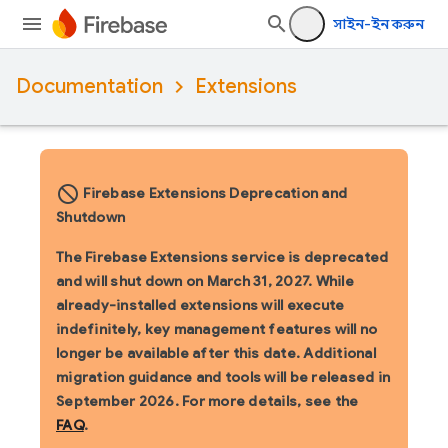
সাইন-ইন করুন
Documentation
Extensions
block_flipped
Firebase Extensions Deprecation and
Shutdown
The Firebase Extensions service is deprecated
and will shut down on March 31, 2027. While
already-installed extensions will execute
indefinitely, key management features will no
longer be available after this date. Additional
migration guidance and tools will be released in
September 2026. For more details, see the
FAQ
.