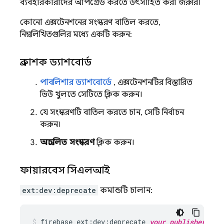
ব্যবহারকারীদের আপগ্রেড করতে উৎসাহিত করা জরুরি।
কোনো এক্সটেনশনের সংস্করণ বাতিল করতে,
নিম্নলিখিতগুলির মধ্যে একটি করুন:
প্রকাশক ড্যাশবোর্ড
পাবলিশার ড্যাশবোর্ডে
, এক্সটেনশনটির বিস্তারিত
ভিউ খুলতে সেটিতে ক্লিক করুন।
যে সংস্করণটি বাতিল করতে চান, সেটি নির্বাচন
করুন।
অপ্রচলিত সংস্করণ
ক্লিক করুন।
ফায়ারবেস সিএলআই
ext:dev:deprecate
কমান্ডটি চালান:
firebase
ext:dev:deprecate
your_publisher_id