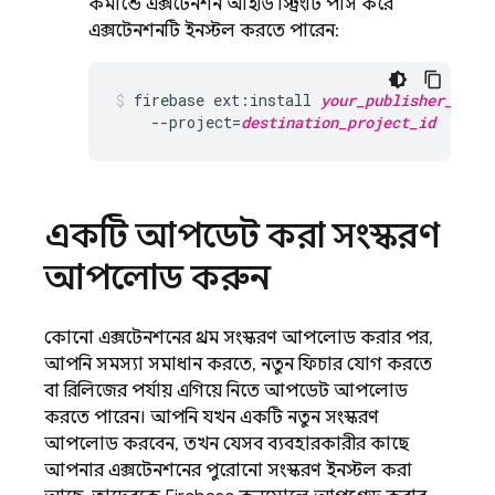
কমান্ডে এক্সটেনশন আইডি স্ট্রিংটি পাস করে
এক্সটেনশনটি ইনস্টল করতে পারেন:
firebase ext:install 
your_publisher_id
/
y
    --project=
destination_project_id
একটি আপডেট করা সংস্করণ
আপলোড করুন
কোনো এক্সটেনশনের প্রথম সংস্করণ আপলোড করার পর,
আপনি সমস্যা সমাধান করতে, নতুন ফিচার যোগ করতে
বা রিলিজের পর্যায় এগিয়ে নিতে আপডেট আপলোড
করতে পারেন। আপনি যখন একটি নতুন সংস্করণ
আপলোড করবেন, তখন যেসব ব্যবহারকারীর কাছে
আপনার এক্সটেনশনের পুরোনো সংস্করণ ইনস্টল করা