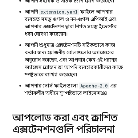
আপনি সহায়ক ও সঠিক ট্যাগ প্রয়োগ করেছেন।
আপনি
extension.yaml
ফাইলে আপনার
ব্যবহৃত সমস্ত গুগল ও নন-গুগল এপিআই এবং
আপনার এক্সটেনশন দ্বারা নির্গত সমস্ত ইভেন্টের
ধরন ঘোষণা করেছেন।
আপনি শুধুমাত্র এক্সটেনশনটি সঠিকভাবে কাজ
করার জন্য প্রয়োজনীয় রোলগুলোর অ্যাক্সেসের
অনুরোধ করছেন, এবং আপনার কেন এই ধরনের
অ্যাক্সেস প্রয়োজন তা আপনি ব্যবহারকারীদের কাছে
স্পষ্টভাবে ব্যাখ্যা করেছেন।
আপনার সোর্স ফাইলগুলো
Apache-2.0
এর
শর্তাবলীর অধীনে সুস্পষ্টভাবে লাইসেন্সপ্রাপ্ত।
আপলোড করা এবং প্রকাশিত
এক্সটেনশনগুলি পরিচালনা