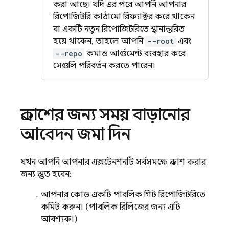
করা আছে। যদি এর পরে আপনি আপনার
রিপোজিটরি কাঠামো রিফ্যাক্টর করে থাকেন
বা একটি নতুন রিপোজিটরিতে স্থানান্তরিত
হয়ে থাকেন, তাহলে আপনি
--root
এবং
--repo
কমান্ড আর্গুমেন্ট ব্যবহার করে
সেগুলি পরিবর্তন করতে পারেন।
প্রকাশের জন্য সময় বাড়ানোর
আবেদন জমা দিন
যখন আপনি আপনার এক্সটেনশনটি সর্বসমক্ষে প্রকাশ করার
জন্য প্রস্তুত হবেন:
আপনার কোড একটি পাবলিক গিট রিপোজিটরিতে
কমিট করুন। (পাবলিক রিলিজের জন্য এটি
আবশ্যক।)