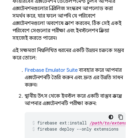
ফায়ারবেস এক্সটেনশন ডেভেলপমেন্ট টুলস আপনার
এক্সটেনশনগুলোর প্রি-রিলিজ সংস্করণ আপলোড করা
সমর্থন করে, যার ফলে আপনি যে পরিবেশে
এক্সটেনশনগুলো অবশেষে প্রকাশ করবেন, ঠিক সেই একই
পরিবেশে সেগুলোর পরীক্ষা এবং ইনস্টলেশন প্রক্রিয়া
সহজেই করতে পারেন।
এই সক্ষমতা নিম্নলিখিত ধরনের একটি উন্নয়ন চক্রকে সম্ভব
করে তোলে:
Firebase Emulator Suite
ব্যবহার করে আপনার
এক্সটেনশনটি তৈরি করুন এবং দ্রুত এর উন্নতি সাধন
করুন।
স্থানীয় উৎস থেকে ইনস্টল করে একটি বাস্তব প্রকল্পে
আপনার এক্সটেনশনটি পরীক্ষা করুন:
firebase
ext:install
/path/to/extension
firebase
deploy
--only
extensions