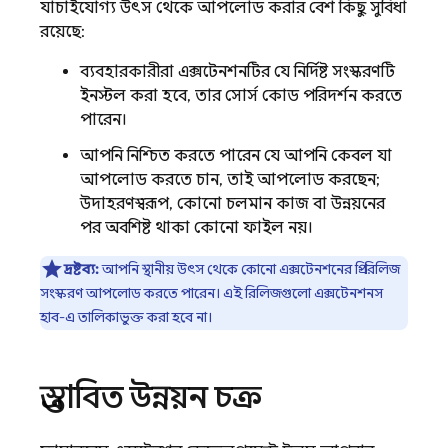
যাচাইযোগ্য উৎস থেকে আপলোড করার বেশ কিছু সুবিধা
রয়েছে:
ব্যবহারকারীরা এক্সটেনশনটির যে নির্দিষ্ট সংস্করণটি
ইনস্টল করা হবে, তার সোর্স কোড পরিদর্শন করতে
পারেন।
আপনি নিশ্চিত করতে পারেন যে আপনি কেবল যা
আপলোড করতে চান, তাই আপলোড করছেন;
উদাহরণস্বরূপ, কোনো চলমান কাজ বা উন্নয়নের
পর অবশিষ্ট থাকা কোনো ফাইল নয়।
দ্রষ্টব্য:
আপনি স্থানীয় উৎস থেকে কোনো এক্সটেনশনের প্রি-রিলিজ
সংস্করণ আপলোড করতে পারেন। এই রিলিজগুলো এক্সটেনশনস
হাব-এ তালিকাভুক্ত করা হবে না।
প্রস্তাবিত উন্নয়ন চক্র