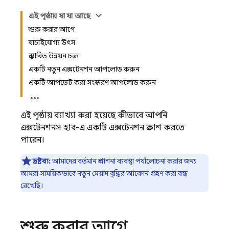
এই পৃষ্ঠায় যা যা আছে
শুরু করার আগে
যাচাইযোগ্য উৎস
প্রস্তাবিত উন্নয়ন চক্র
একটি নতুন এক্সটেনশন আপলোড করুন
একটি আপডেট করা সংস্করণ আপলোড করুন
এই পৃষ্ঠায় ব্যাখ্যা করা হয়েছে কীভাবে আপনি
এক্সটেনশনস হাব-এ একটি এক্সটেনশন প্রকাশ করতে
পারেন।
দ্রষ্টব্য:
আমাদের বর্তমান প্রকাশনা ব্যবস্থা পর্যালোচনা করার জন্য
আমরা সাময়িকভাবে নতুন মেয়াদ বৃদ্ধির আবেদন গ্রহণ করা বন্ধ
রেখেছি।
শুরু করার আগে