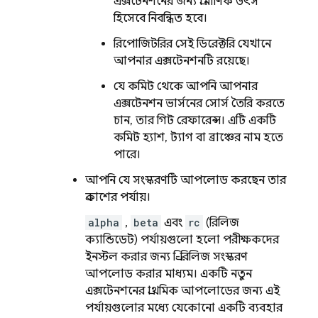
এক্সটেনশনের জন্য প্রামাণিক উৎস
হিসেবে নিবন্ধিত হবে।
রিপোজিটরির সেই ডিরেক্টরি যেখানে
আপনার এক্সটেনশনটি রয়েছে।
যে কমিট থেকে আপনি আপনার
এক্সটেনশন ভার্সনের সোর্স তৈরি করতে
চান, তার গিট রেফারেন্স। এটি একটি
কমিট হ্যাশ, ট্যাগ বা ব্রাঞ্চের নাম হতে
পারে।
আপনি যে সংস্করণটি আপলোড করছেন তার
প্রকাশের পর্যায়।
alpha
,
beta
এবং
rc
(রিলিজ
ক্যান্ডিডেট) পর্যায়গুলো হলো পরীক্ষকদের
ইনস্টল করার জন্য প্রি-রিলিজ সংস্করণ
আপলোড করার মাধ্যম। একটি নতুন
এক্সটেনশনের প্রাথমিক আপলোডের জন্য এই
পর্যায়গুলোর মধ্যে যেকোনো একটি ব্যবহার