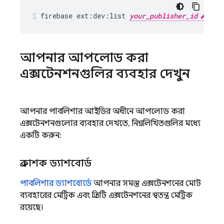
firebase
ext:dev:list
your_publisher_id
আপনার আপলোড করা
এক্সটেনশনগুলির ব্যবহার দেখুন
আপনার পাবলিশার আইডির অধীনে আপলোড করা
এক্সটেনশনগুলোর ব্যবহার দেখতে, নিম্নলিখিতগুলির মধ্যে
একটি করুন:
প্রকাশক ড্যাশবোর্ড
পাবলিশার ড্যাশবোর্ডে
আপনার সমস্ত এক্সটেনশনের মোট
ব্যবহারের মেট্রিক এবং প্রতিটি এক্সটেনশনের স্বতন্ত্র মেট্রিক
রয়েছে।