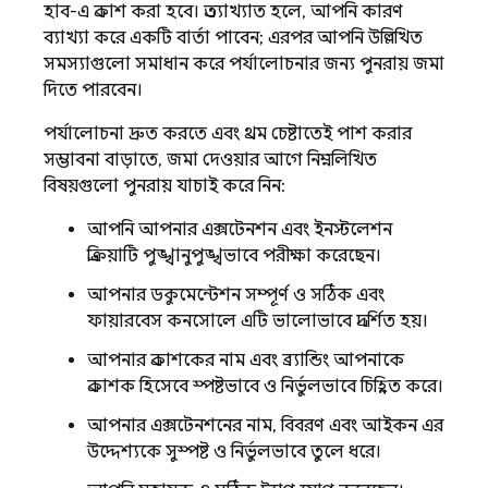
হাব-এ প্রকাশ করা হবে। প্রত্যাখ্যাত হলে, আপনি কারণ
ব্যাখ্যা করে একটি বার্তা পাবেন; এরপর আপনি উল্লিখিত
সমস্যাগুলো সমাধান করে পর্যালোচনার জন্য পুনরায় জমা
দিতে পারবেন।
পর্যালোচনা দ্রুত করতে এবং প্রথম চেষ্টাতেই পাশ করার
সম্ভাবনা বাড়াতে, জমা দেওয়ার আগে নিম্নলিখিত
বিষয়গুলো পুনরায় যাচাই করে নিন:
আপনি আপনার এক্সটেনশন এবং ইনস্টলেশন
প্রক্রিয়াটি পুঙ্খানুপুঙ্খভাবে পরীক্ষা করেছেন।
আপনার ডকুমেন্টেশন সম্পূর্ণ ও সঠিক এবং
ফায়ারবেস কনসোলে এটি ভালোভাবে প্রদর্শিত হয়।
আপনার প্রকাশকের নাম এবং ব্র্যান্ডিং আপনাকে
প্রকাশক হিসেবে স্পষ্টভাবে ও নির্ভুলভাবে চিহ্নিত করে।
আপনার এক্সটেনশনের নাম, বিবরণ এবং আইকন এর
উদ্দেশ্যকে সুস্পষ্ট ও নির্ভুলভাবে তুলে ধরে।