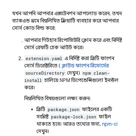
যখন আপনি আপনার এক্সটেনশন আপলোড করেন, তখন
ব্যাকএন্ড প্রথমে নিম্নলিখিত প্রক্রিয়াটি ব্যবহার করে আপনার
সোর্স কোড বিল্ড করে:
আপনার গিটহাব রিপোজিটরি ক্লোন করে এবং নির্দিষ্ট
সোর্স রেফটি চেক আউট করে।
extension.yaml
এ নির্দিষ্ট করা প্রতিটি ফাংশন
সোর্স ডিরেক্টরিতে (
ক্লাউড ফাংশন রিসোর্সের
sourceDirectory
দেখুন)
npm clean-
install
চালিয়ে NPM ডিপেন্ডেন্সিগুলো ইনস্টল
করে।
নিম্নলিখিত বিষয়গুলো লক্ষ্য করুন:
প্রতিটি
package.json
ফাইলের একটি
সংশ্লিষ্ট
package-lock.json
ফাইল
থাকতে হবে। আরও তথ্যের জন্য,
npm-ci
দেখুন।