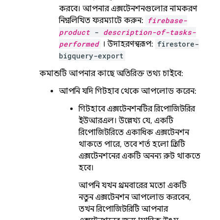
করবে। আপনার এক্সটেনশনগুলোর নামকরণ
নিম্নলিখিত ফরম্যাটে করুন:
firebase-
product
-
description-of-tasks-
performed
। উদাহরণস্বরূপ:
firestore-
bigquery-export
কমান্ডটি আপনার কাছে অতিরিক্ত তথ্য চাইবে:
আপনি যদি গিটহাব থেকে আপলোড করেন:
গিটহাবে এক্সটেনশনটির রিপোজিটরির
ইউআরএল। উল্লেখ্য যে, একটি
রিপোজিটরিতে একাধিক এক্সটেনশন
থাকতে পারে, তবে শর্ত হলো প্রতিটি
এক্সটেনশনের একটি অনন্য রুট থাকতে
হবে।
আপনি যখন প্রথমবারের মতো একটি
নতুন এক্সটেনশন আপলোড করবেন,
তখন রিপোজিটরিটি আপনার