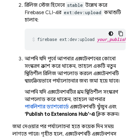
রিলিজ স্টেজ হিসেবে
stable
উল্লেখ করে
Firebase CLI-এর
ext:dev:upload
কমান্ডটি
চালান:
firebase
ext:dev:upload
your_publisher_i
আপনি যদি পূর্বে আপনার এক্সটেনশনের কোনো
সংস্করণ প্রকাশ করে থাকেন, তাহলে একটি নতুন
স্থিতিশীল রিলিজ আপলোড করলে এক্সটেনশনটি
স্বয়ংক্রিয়ভাবে পর্যালোচনার জন্য জমা হয়ে যাবে।
আপনি যদি এক্সটেনশনটির প্রথম স্থিতিশীল সংস্করণ
আপলোড করে থাকেন, তাহলে আপনার
পাবলিশার ড্যাশবোর্ডে
এক্সটেনশনটি খুঁজুন এবং
‘Publish to Extensions Hub’-এ
ক্লিক করুন।
জমা দেওয়ার পর পর্যালোচনা হতে কয়েক দিন সময়
লাগতে পারে। গৃহীত হলে, এক্সটেনশনটি এক্সটেনশনস