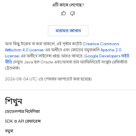
এটি কাজে লেগেছে?
মতামত জানান
অন্য কিছু উল্লেখ না করা থাকলে, এই পৃষ্ঠার কন্টেন্ট
Creative Commons
Attribution 4.0 License
-এর অধীনে এবং কোডের নমুনাগুলি
Apache 2.0
License
-এর অধীনে লাইসেন্স প্রাপ্ত। আরও জানতে,
Google Developers সাইট
নীতি
দেখুন। Java হল Oracle এবং/অথবা তার অ্যাফিলিয়েট সংস্থার রেজিস্টার্ড
ট্রেডমার্ক।
2026-08-04 UTC-তে শেষবার আপডেট করা হয়েছে।
শিখুন
ডেভেলপার নির্দেশিকা
SDK ও API রেফারেন্স
নমুনা