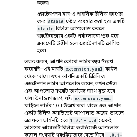
করুন।
এক্সটেনশনস হাব-এ পাবলিক রিলিজ প্রকাশের
জন্য
stable
স্টেজ ব্যবহার করা হয়। একটি
stable
রিলিজ আপলোড করলে
স্বয়ংক্রিয়ভাবে একটি পর্যালোচনা শুরু হবে
এবং সেটি উত্তীর্ণ হলে এক্সটেনশনটি প্রকাশিত
হবে।
লক্ষ্য করুন, আপনি কোনো ভার্সন নম্বর উল্লেখ
করেননি—এই মানটি
extension.yaml
ফাইল
থেকে আসে। যখন আপনি একটি প্রি-রিলিজ
এক্সটেনশন ভার্সন আপলোড করেন, তখন স্টেজ
এবং আপলোড নম্বরটি ভার্সনের সাথে যুক্ত হয়ে
যায়। উদাহরণস্বরূপ, যদি
extension.yaml
ফাইলে ভার্সন 1.0.1 উল্লেখ করা থাকে এবং আপনি
একটি রিলিজ ক্যান্ডিডেট আপলোড করেন, তাহলে
এর ফলে ভার্সনটি হবে
1.0.1-rc.0
; একই
ভার্সনের আরেকটি রিলিজ ক্যান্ডিডেট আপলোড
করলে সংখ্যাটি স্বয়ংক্রিয়ভাবে বেড়ে গিয়ে
1.0.1-