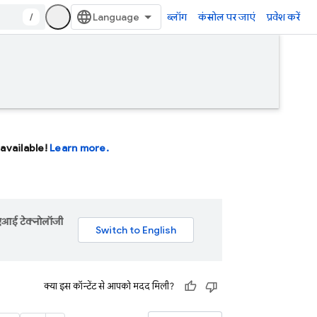
/
ब्लॉग
कंसोल पर जाएं
प्रवेश करें
available!
Learn more.
 एआई टेक्नोलॉजी
क्या इस कॉन्टेंट से आपको मदद मिली?