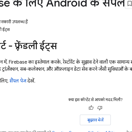
se के लिए Android के सैंपल
ानकारी उपलब्ध है
डली ईट्स
्ट - फ़्रेंडली ईट्स
 में,
Firebase
का इस्तेमाल करके, रेस्टोरेंट के सुझाव देने वाली एक सामान्य
ड ट्रांज़ैक्शन, सब-कलेक्शन, और ऑफ़लाइन डेटा सेव करने जैसी सुविधाओं के बारे
े लिए,
सैंपल पेज
देखें.
क्या इस कॉन्टेंट से आपको मदद मिली?
सुझाव भेजें