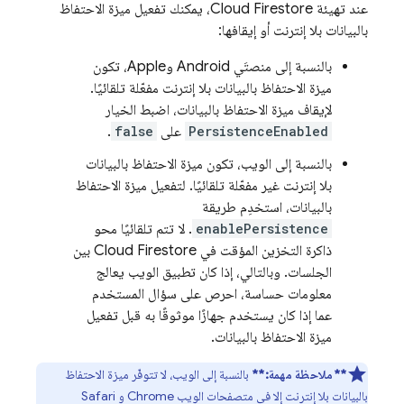
عند تهيئة
Cloud Firestore
، يمكنك تفعيل ميزة الاحتفاظ
بالبيانات بلا إنترنت أو إيقافها:
بالنسبة إلى منصتَي Android وApple، تكون
ميزة الاحتفاظ بالبيانات بلا إنترنت مفعّلة تلقائيًا.
لإيقاف ميزة الاحتفاظ بالبيانات، اضبط الخيار
PersistenceEnabled
على
false
.
بالنسبة إلى الويب، تكون ميزة الاحتفاظ بالبيانات
بلا إنترنت غير مفعّلة تلقائيًا. لتفعيل ميزة الاحتفاظ
بالبيانات، استخدِم طريقة
enablePersistence
. لا تتم تلقائيًا محو
ذاكرة التخزين المؤقت في
Cloud Firestore
بين
الجلسات. وبالتالي، إذا كان تطبيق الويب يعالج
معلومات حساسة، احرص على سؤال المستخدم
عما إذا كان يستخدم جهازًا موثوقًا به قبل تفعيل
ميزة الاحتفاظ بالبيانات.
**ملاحظة مهمة:**
بالنسبة إلى الويب، لا تتوفّر ميزة الاحتفاظ
بالبيانات بلا إنترنت إلا في متصفحات الويب Chrome و Safari