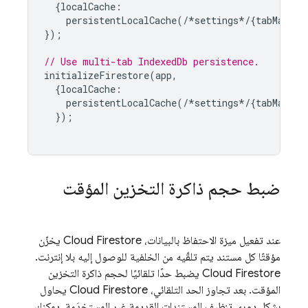
{
localCache
:
persistentLocalCache
(
/*
settings
*/
{
tabManage
});
// Use multi-tab IndexedDb persistence.
initializeFirestore
(
app
,
{
localCache
:
persistentLocalCache
(
/*
settings
*/
{
tabManage
});
ضبط حجم ذاكرة التخزين المؤقت
عند تفعيل ميزة الاحتفاظ بالبيانات،
Cloud Firestore
يخزّن
مؤقتًا كل مستند يتم تلقّيه من الخلفية للوصول إليه بلا إنترنت.
Cloud Firestore
يضبط حدًا تلقائيًا لحجم ذاكرة التخزين
المؤقت. بعد تجاوز الحد التلقائي،
Cloud Firestore
يحاول
بشكل دوري تنظيف المستندات القديمة غير المستخدَمة. يمكنك