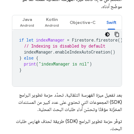
موضّح أدناه.
Java
Kotlin
Objective-C
Swift
if
let
indexManager
=
Firestore
.
firestore
().
per
// Indexing is disabled by default
indexManager
.
enableIndexAutoCreation
()
}
else
{
print
(
"indexManager is nil"
)
}
بعد تفعيل ميزة الفهرسة التلقائية، تحدّد حزمة تطوير البرامج
(SDK) المجموعات التي تحتوي على عدد كبير من المستندات
المخزّنة مؤقتًا وتحسّن أداء طلبات البحث المحلية.
توفّر حزمة تطوير البرامج (SDK) طريقة لحذف فهارس طلبات
البحث.