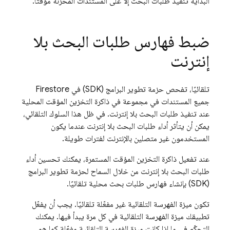
البداية تنفيذ طلبات البحث إلا على المستندات المخزّنة مؤقتًا.
ضبط فهارس طلبات البحث بلا
إنترنت
تلقائيًا، تفحص حزمة تطوير البرامج (SDK) في Firestore
جميع المستندات في مجموعة في ذاكرة التخزين المؤقت المحلية
عند تنفيذ طلبات البحث بلا إنترنت. في ظل هذا السلوك التلقائي،
يمكن أن يتأثر أداء طلبات البحث بلا إنترنت عندما يكون
المستخدمون غير متصلين بالإنترنت لفترات طويلة.
عند تفعيل ذاكرة التخزين المؤقت المستمرة، يمكنك تحسين أداء
طلبات البحث بلا إنترنت من خلال السماح لحزمة تطوير البرامج
(SDK) بإنشاء فهارس طلبات بحث محلية تلقائيًا.
تكون ميزة الفهرسة التلقائية غير مفعّلة تلقائيًا. يجب أن يفعّل
تطبيقك ميزة الفهرسة التلقائية في كل مرة يبدأ فيها. يمكنك
التحكّم في ما إذا كانت ميزة الفهرسة التلقائية مفعّلة كما هو