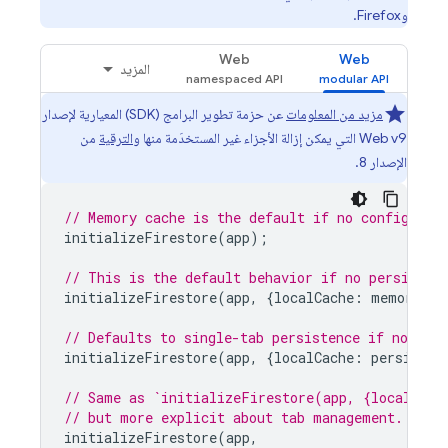
وFirefox.
Web
Web
المزيد
مزيد من المعلومات
عن حزمة تطوير البرامج (SDK) المعيارية لإصدار
Web v9 التي يمكن إزالة الأجزاء غير المستخدَمة منها و
الترقية
من
الإصدار 8.
// Memory cache is the default if no config is 
initializeFirestore
(
app
);
// This is the default behavior if no persisten
initializeFirestore
(
app
,
{
localCache
:
memoryLoc
// Defaults to single-tab persistence if no tab
initializeFirestore
(
app
,
{
localCache
:
persisten
// Same as `initializeFirestore(app, {localCach
// but more explicit about tab management.
initializeFirestore
(
app
,