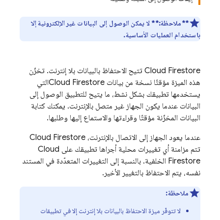
**ملاحظة:**
لا يمكن الوصول إلى البيانات غير الإلكترونية إلا
باستخدام العمليات الأساسية.
Cloud Firestore
تتيح الاحتفاظ بالبيانات بلا إنترنت. تخزّن
هذه الميزة مؤقتًا نسخة من بيانات
Cloud Firestore
التي
يستخدمها تطبيقك بشكل نشط، ما يتيح للتطبيق الوصول إلى
البيانات عندما يكون الجهاز غير متصل بالإنترنت. يمكنك كتابة
البيانات المخزّنة مؤقتًا وقراءتها والاستماع إليها وطلبها.
عندما يعود الجهاز إلى الاتصال بالإنترنت،
Cloud Firestore
تتم مزامنة أي تغييرات محلية أجراها تطبيقك على
Cloud
Firestore
الخلفية. بالنسبة إلى التغييرات المتعدّدة في المستند
نفسه، يتم الاحتفاظ بالتغيير الأخير.
ملاحظة:
لا تتوفّر ميزة الاحتفاظ بالبيانات بلا إنترنت إلا في تطبيقات