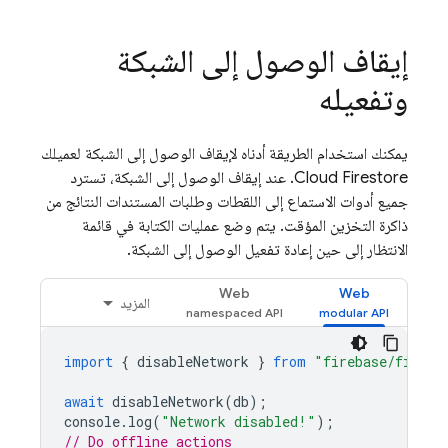
إيقاف الوصول إلى الشبكة
وتفعيله
يمكنك استخدام الطريقة أدناه لإيقاف الوصول إلى الشبكة لعميلك
Cloud Firestore
. عند إيقاف الوصول إلى الشبكة، تسترد
جميع أدوات الاستماع إلى اللقطات وطلبات المستندات النتائج من
ذاكرة التخزين المؤقت. يتم وضع عمليات الكتابة في قائمة
الانتظار إلى حين إعادة تفعيل الوصول إلى الشبكة.
Web
Web
المزيد
import
{
disableNetwork
}
from
"firebase/firest
await
disableNetwork
(
db
);
console
.
log
(
"Network disabled!"
);
// Do offline actions