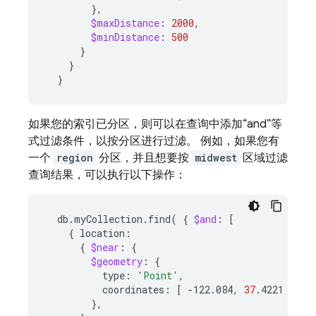
}
$maxDistance
:
2000
$minDistance
:
500
}
}
}
如果您的索引已分区，则可以在查询中添加“and”等
式过滤条件，以按分区进行过滤。 例如，如果您有
一个
region
分区，并且想要按
midwest
区域过滤
查询结果，可以执行以下操作：
db.myCollection.find
(
{
$and
:
[
{
{
$near
:
{
$geometry
:
{
type:
'Point'
coordinates:
[
-122.084,
37
.4221
]
}