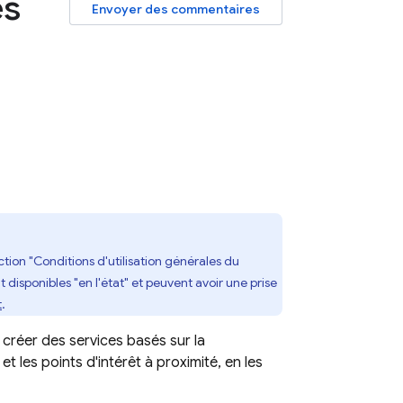
es
Envoyer des commentaires
tion "Conditions d'utilisation générales du
 disponibles "en l'état" et peuvent avoir une prise
t
.
créer des services basés sur la
et les points d'intérêt à proximité, en les