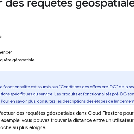
er des requêtes géospatial
e
mencer
equête géospatiale
e fonctionnalité est soumis aux "Conditions des offres pré-DG" de la sec
tions spécifiques du service
. Les produits et fonctionnalités pré-DG sont
 Pour en savoir plus, consultez les
descriptions des étapes de lancemen
fectuer des requêtes géospatiales dans
Cloud Firestore
pour 
r exemple, vous pouvez trouver la distance entre un utilisateur 
roche au plus éloigné.