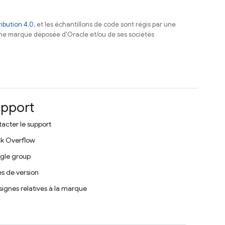
ibution 4.0
, et les échantillons de code sont régis par une
une marque déposée d'Oracle et/ou de ses sociétés
pport
acter le support
k Overflow
gle group
s de version
ignes relatives à la marque