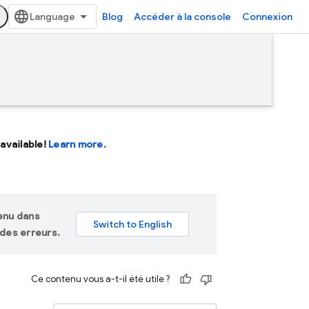
Blog
Accéder à la console
Connexion
available!
Learn more.
tenu dans
des erreurs.
Ce contenu vous a-t-il été utile ?