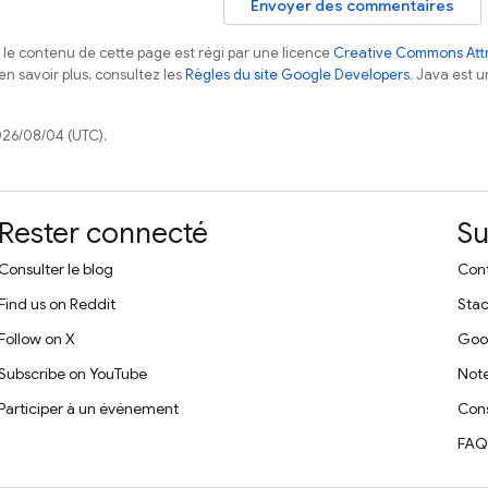
Envoyer des commentaires
, le contenu de cette page est régi par une licence
Creative Commons Attr
 en savoir plus, consultez les
Règles du site Google Developers
. Java est 
026/08/04 (UTC).
Rester connecté
Su
Consulter le blog
Cont
Find us on Reddit
Stac
Follow on X
Goo
Subscribe on YouTube
Note
Participer à un événement
Cons
FAQ