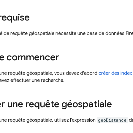
requise
té de requête géospatiale nécessite une base de données Fire
de commencer
 une requête géospatiale, vous devez d'abord
créer des index
evez effectuer une recherche.
r une requête géospatiale
une requête géospatiale, utilisez l'expression
geoDistance
da