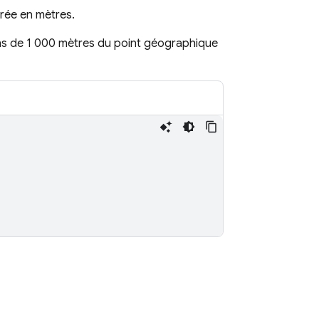
urée en mètres.
ins de 1 000 mètres du point géographique