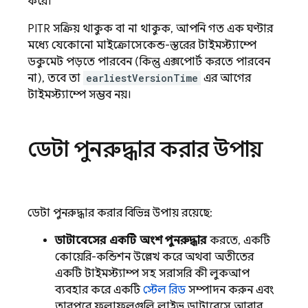
করে।
PITR সক্রিয় থাকুক বা না থাকুক, আপনি গত এক ঘণ্টার
মধ্যে যেকোনো মাইক্রোসেকেন্ড-স্তরের টাইমস্ট্যাম্পে
ডকুমেন্ট পড়তে পারবেন (কিন্তু এক্সপোর্ট করতে পারবেন
না), তবে তা
earliestVersionTime
এর আগের
টাইমস্ট্যাম্পে সম্ভব নয়।
ডেটা পুনরুদ্ধার করার উপায়
ডেটা পুনরুদ্ধার করার বিভিন্ন উপায় রয়েছে:
ডাটাবেসের একটি অংশ পুনরুদ্ধার
করতে, একটি
কোয়েরি-কন্ডিশন উল্লেখ করে অথবা অতীতের
একটি টাইমস্ট্যাম্প সহ সরাসরি কী লুকআপ
ব্যবহার করে একটি
স্টেল রিড
সম্পাদন করুন এবং
তারপরে ফলাফলগুলি লাইভ ডাটাবেসে আবার