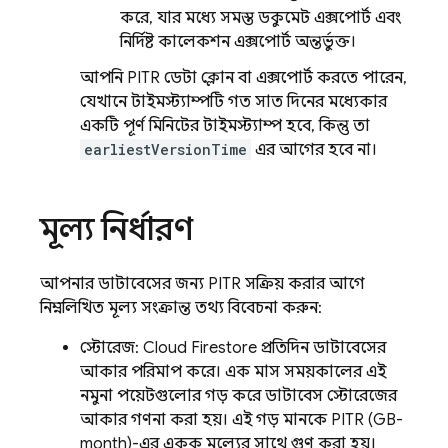
করে, যার মধ্যে সমস্ত ডকুমেন্ট এক্সপোর্ট এবং
নির্দিষ্ট কালেকশন এক্সপোর্ট অন্তর্ভুক্ত।
আপনি PITR ডেটা ক্লোন বা এক্সপোর্ট করতে পারেন,
যেখানে টাইমস্ট্যাম্পটি গত সাত দিনের মধ্যেকার
একটি পূর্ণ মিনিটের টাইমস্ট্যাম্প হবে, কিন্তু তা
earliestVersionTime
এর আগের হবে না।
মূল্য নির্ধারণ
আপনার ডাটাবেসের জন্য PITR সক্রিয় করার আগে
নিম্নলিখিত মূল্য সংক্রান্ত তথ্য বিবেচনা করুন:
স্টোরেজ:
Cloud Firestore
প্রতিদিন ডাটাবেসের
আকার পরিমাপ করে। এক মাস সময়কালের এই
নমুনা পয়েন্টগুলোর গড় করে ডাটাবেস স্টোরেজের
আকার গণনা করা হয়। এই গড় মানকে PITR (GB-
month)-এর একক মূল্যের সাথে গুণ করা হয়।