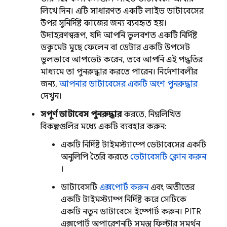
লিখে দিন। এটি সাধারণত একটি লাইভ ডাটাবেসের
উপর সুনির্দিষ্ট কাজের জন্য ব্যবহৃত হয়।
উদাহরণস্বরূপ, যদি আপনি ভুলবশত একটি নির্দিষ্ট
ডকুমেন্ট মুছে ফেলেন বা ডেটার একটি উপসেট
ভুলভাবে আপডেট করেন, তবে আপনি এই পদ্ধতির
মাধ্যমে তা পুনরুদ্ধার করতে পারেন। নির্দেশাবলীর
জন্য,
আপনার ডাটাবেসের একটি অংশ পুনরুদ্ধার
দেখুন।
সম্পূর্ণ ডাটাবেস পুনরুদ্ধার
করতে, নিম্নলিখিত
বিকল্পগুলির মধ্যে একটি ব্যবহার করুন:
একটি নির্দিষ্ট টাইমস্ট্যাম্পে ডেটাবেসের একটি
অনুলিপি তৈরি করতে
ডেটাবেসটি ক্লোন করুন
।
ডাটাবেসটি
এক্সপোর্ট করুন
এবং অতীতের
একটি টাইমস্ট্যাম্প নির্দিষ্ট করে সেটিকে
একটি নতুন ডাটাবেসে ইম্পোর্ট করুন। PITR
এক্সপোর্ট অপারেশনটি সমস্ত ফিল্টার সমর্থন