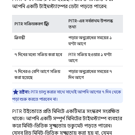
আপনি একটি টাইমস্ট্যাম্পের ডেটা পড়তে পারেন:
PITR-এর সর্বপ্রথম উপলব্ধ
PITR সক্রিয়করণ স্থিতি
তথ্য
প্রতিবন্ধী
পড়ার অনুরোধের সময়ের ১
ঘন্টা আগে
৭ দিনের মধ্যে সক্রিয় করা হবে
PITR সক্রিয় হওয়ার ১ ঘন্টা
আগে
৭ দিনেরও বেশি আগে সক্রিয়
পড়ার অনুরোধের সময়ের ৭
করা হয়েছে
দিন আগে
দ্রষ্টব্য:
PITR চালু করার সাথে সাথেই আপনি আগের ৭ দিন থেকে
পড়া শুরু করতে পারবেন না।
PITR উইন্ডোতে প্রতি মিনিটে একটিমাত্র সংস্করণ সংরক্ষিত
থাকে। আপনি একটি সম্পূর্ণ মিনিটের টাইমস্ট্যাম্প ব্যবহার
করে মিনিট-ভিত্তিক সূক্ষ্মতায় ডকুমেন্ট পড়তে পারেন।
যেসব রিড মিনিট-ভিত্তিক সূক্ষ্মতায় করা হয় না, যেমন