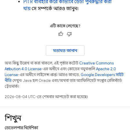
PITR ব্যবহার করে কীভাবে ডেটা পুনরুদ্ধার করা
যায়
সে সম্পর্কে আরও জানুন।
এটি কাজে লেগেছে?
মতামত জানান
অন্য কিছু উল্লেখ না করা থাকলে, এই পৃষ্ঠার কন্টেন্ট
Creative Commons
Attribution 4.0 License
-এর অধীনে এবং কোডের নমুনাগুলি
Apache 2.0
License
-এর অধীনে লাইসেন্স প্রাপ্ত। আরও জানতে,
Google Developers সাইট
নীতি
দেখুন। Java হল Oracle এবং/অথবা তার অ্যাফিলিয়েট সংস্থার রেজিস্টার্ড
ট্রেডমার্ক।
2026-08-04 UTC-তে শেষবার আপডেট করা হয়েছে।
শিখুন
ডেভেলপার নির্দেশিকা