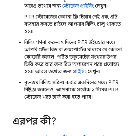
আরও তথ্যের জন্য
স্টোরেজ প্রাইসিং
দেখুন।
PITR স্টোরেজের কোনো ফ্রি টিয়ার নেই এবং এটি
ব্যবহার করতে চাইলে আপনার বিলিং চালু থাকতে
হবে।
বিলিং গণনা করুন: ৭ দিনের PITR উইন্ডোর মধ্যে
আপনি স্টেল রিড বা এক্সপোর্টের মাধ্যমে যে কোনো
কোয়েরি করলে, পঠিত ডকুমেন্টের সংখ্যার উপর
ভিত্তি করে তার জন্য রিড অপারেশন খরচ প্রযোজ্য
হবে। আরও তথ্যের জন্য
প্রাইসিং
দেখুন।
ন্যূনতম বিলিং: সক্রিয় করার একদিনের মধ্যে PITR
নিষ্ক্রিয় করলেও, আপনাকে সর্বোচ্চ ১ দিনের PITR
স্টোরেজ খরচ চার্জ করা হতে পারে।
এরপর কী?