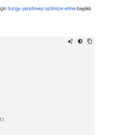
için
Sorgu yürütmeyi optimize etme
başlıklı
)
