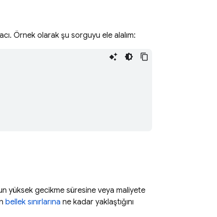
ğacı. Örnek olarak şu sorguyu ele alalım:
rgunun yüksek gecikme süresine veya maliyete
un
bellek sınırlarına
ne kadar yaklaştığını