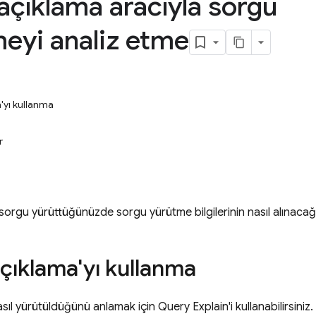
açıklama aracıyla sorgu
eyi analiz etme
'yı kullanma
r
sorgu yürüttüğünüzde sorgu yürütme bilgilerinin nasıl alınacağ
çıklama'yı kullanma
sıl yürütüldüğünü anlamak için Query Explain'i kullanabilirsiniz. 