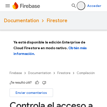
Acceder
Documentation
Firestore
Ya está disponible la edición Enterprise de
Cloud Firestore en modo nativo.
Obtén más
información.
Firebase
Documentation
Firestore
Compilación
¿Te resultó útil?
Enviar comentarios
Controla el acceso a