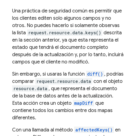
Una práctica de seguridad común es permitir que
los clientes editen solo algunos campos y no
otros. No puedes hacerlo si solamente observas
la lista
request.resource.data.keys()
descrita
en la sección anterior, ya que esta representa el
estado que tendrá el documento completo
después de la actualización y, por lo tanto, incluirá
campos que el cliente no modificó.
Sin embargo, si usaras la función
diff()
, podrías
comparar
request.resource.data
con el objeto
resource.data
, que representa el documento
de la base de datos antes de la actualización.
Esta acción crea un objeto
mapDiff
que
contiene todos los cambios entre dos mapas
diferentes.
Con una llamada al método
affectedKeys()
en