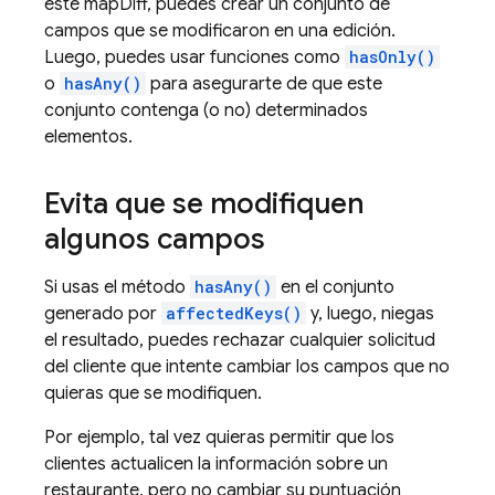
este mapDiff, puedes crear un conjunto de
campos que se modificaron en una edición.
Luego, puedes usar funciones como
hasOnly()
o
hasAny()
para asegurarte de que este
conjunto contenga (o no) determinados
elementos.
Evita que se modifiquen
algunos campos
Si usas el método
hasAny()
en el conjunto
generado por
affectedKeys()
y, luego, niegas
el resultado, puedes rechazar cualquier solicitud
del cliente que intente cambiar los campos que no
quieras que se modifiquen.
Por ejemplo, tal vez quieras permitir que los
clientes actualicen la información sobre un
restaurante, pero no cambiar su puntuación