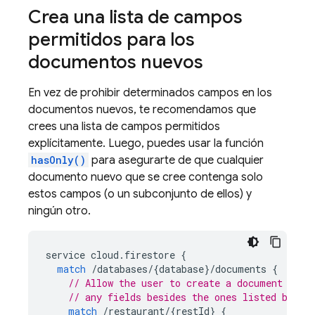
Crea una lista de campos
permitidos para los
documentos nuevos
En vez de prohibir determinados campos en los
documentos nuevos, te recomendamos que
crees una lista de campos permitidos
explícitamente. Luego, puedes usar la función
hasOnly()
para asegurarte de que cualquier
documento nuevo que se cree contenga solo
estos campos (o un subconjunto de ellos) y
ningún otro.
service
cloud
.
firestore
{
match
/
databases
/
{
database
}
/
documents
{
// Allow the user to create a document only
// any fields besides the ones listed below
match
/
restaurant
/
{
restId
}
{