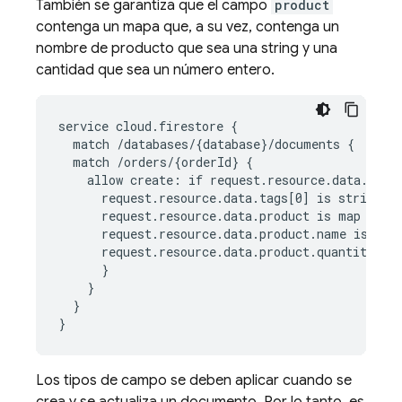
También se garantiza que el campo
product
contenga un mapa que, a su vez, contenga un
nombre de producto que sea una string y una
cantidad que sea un número entero.
service cloud.firestore {

  match /databases/{database}/documents {

  match /orders/{orderId} {

    allow create: if request.resource.data.tags 
      request.resource.data.tags[0] is string &&
      request.resource.data.product is map &&

      request.resource.data.product.name is stri
      request.resource.data.product.quantity is 
      }

    }

  }

Los tipos de campo se deben aplicar cuando se