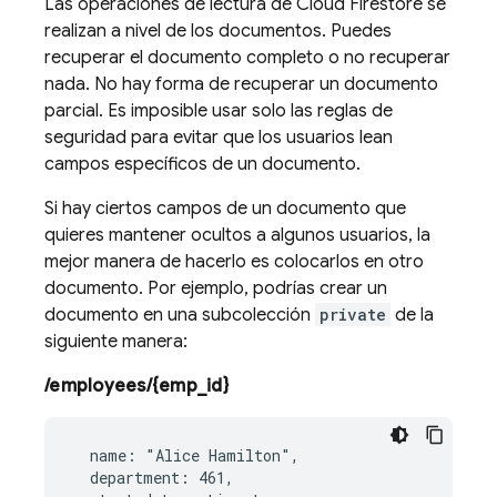
Las operaciones de lectura de
Cloud Firestore
se
realizan a nivel de los documentos. Puedes
recuperar el documento completo o no recuperar
nada. No hay forma de recuperar un documento
parcial. Es imposible usar solo las reglas de
seguridad para evitar que los usuarios lean
campos específicos de un documento.
Si hay ciertos campos de un documento que
quieres mantener ocultos a algunos usuarios, la
mejor manera de hacerlo es colocarlos en otro
documento. Por ejemplo, podrías crear un
documento en una subcolección
private
de la
siguiente manera:
/employees/{emp_id}
  name: "Alice Hamilton",

  department: 461,
