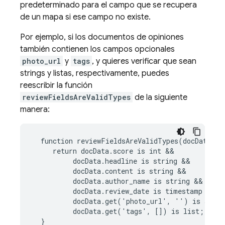
predeterminado para el campo que se recupera
de un mapa si ese campo no existe.
Por ejemplo, si los documentos de opiniones
también contienen los campos opcionales
photo_url
y
tags
, y quieres verificar que sean
strings y listas, respectivamente, puedes
reescribir la función
reviewFieldsAreValidTypes
de la siguiente
manera:
  function reviewFieldsAreValidTypes(docData) {

     return docData.score is int &&

          docData.headline is string &&

          docData.content is string &&

          docData.author_name is string &&

          docData.review_date is timestamp &&

          docData.get('photo_url', '') is strin
          docData.get('tags', []) is list;
