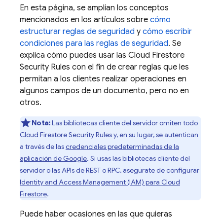
En esta página, se amplían los conceptos
mencionados en los artículos sobre
cómo
estructurar reglas de seguridad
y
cómo escribir
condiciones para las reglas de seguridad
. Se
explica cómo puedes usar las
Cloud Firestore
Security Rules
con el fin de crear reglas que les
permitan a los clientes realizar operaciones en
algunos campos de un documento, pero no en
otros.
Nota:
Las bibliotecas cliente del servidor omiten todo
Cloud Firestore
Security Rules
y, en su lugar, se autentican
a través de las
credenciales predeterminadas de la
aplicación de Google
. Si usas las bibliotecas cliente del
servidor o las APIs de REST o RPC, asegúrate de configurar
Identity and Access Management (IAM) para
Cloud
Firestore
.
Puede haber ocasiones en las que quieras