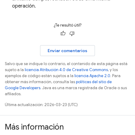
operación.
¿Te resultó útil?
Enviar comentarios
Salvo que se indique lo contrario, el contenido de esta página está
sujeto a la
licencia Atribución 4.0 de Creative Commons
, y los
ejemplos de código están sujetos a la
licencia Apache 2.0
. Para
obtener más información, consulta las
políticas del sitio de
Google Developers
. Java es una marca registrada de Oracle o sus
afiliados.
Última actualización: 2026-03-23 (UTC)
Más información