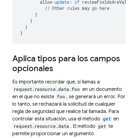
allow
update
:
if
reviewFieldsAreValidTy
//
Other
rules
may
go
here
}
}
}
}
Aplica tipos para los campos
opcionales
Es importante recordar que, si llamas a
request.resource.data.foo
en un documento
en el que no existe
foo
, se generará un error. Por
lo tanto, se rechazará la solicitud de cualquier
regla de seguridad que realice tal llamada. Para
controlar esta situación, usa el método
get
en
request.resource.data
. El método
get
te
permite proporcionar un argumento