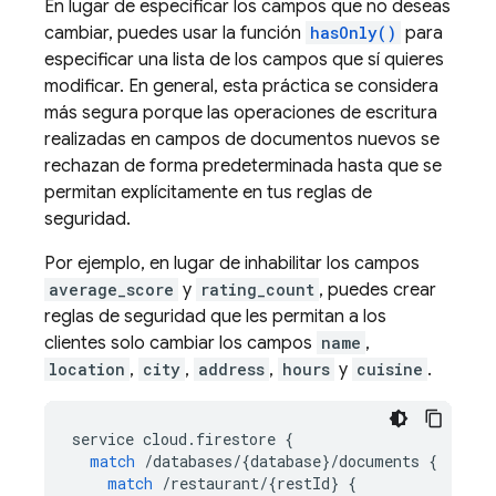
En lugar de especificar los campos que no deseas
cambiar, puedes usar la función
hasOnly()
para
especificar una lista de los campos que sí quieres
modificar. En general, esta práctica se considera
más segura porque las operaciones de escritura
realizadas en campos de documentos nuevos se
rechazan de forma predeterminada hasta que se
permitan explícitamente en tus reglas de
seguridad.
Por ejemplo, en lugar de inhabilitar los campos
average_score
y
rating_count
, puedes crear
reglas de seguridad que les permitan a los
clientes solo cambiar los campos
name
,
location
,
city
,
address
,
hours
y
cuisine
.
service
cloud
.
firestore
{
match
/
databases
/
{
database
}
/
documents
{
match
/
restaurant
/
{
restId
}
{