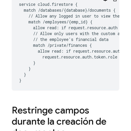
service cloud.firestore {

  match /databases/{database}/documents {

    // Allow any logged in user to view the publ
    match /employees/{emp_id} {

      allow read: if request.resource.auth != nu
      // Allow only users with the custom auth c
      // the employee's financial data

      match /private/finances {

        allow read: if request.resource.auth &&

          request.resource.auth.token.role == 'F
      }

    }

  }

Restringe campos
durante la creación de