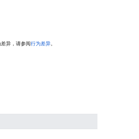
行为差异，请参阅
行为差异
。