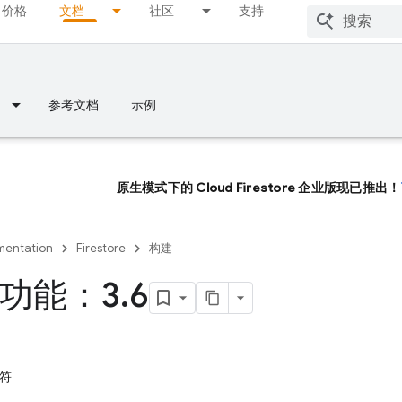
价格
文档
社区
支持
参考文档
示例
原生模式下的 Cloud Firestore 企业版现已推出！
entation
Firestore
构建
功能：3
.
6
符