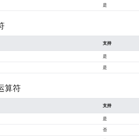
是
符
支持
是
是
运算符
支持
是
否