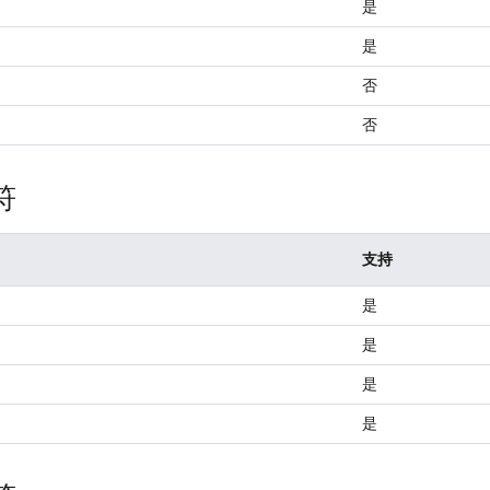
是
是
否
否
符
支持
是
是
是
是