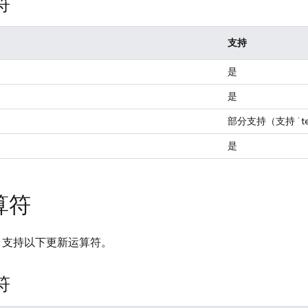
符
支持
是
是
部分支持（支持 `tex
是
算符
支持以下更新运算符。
符