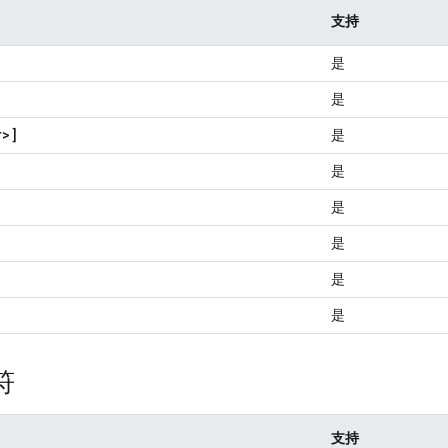
支持
是
是
r>]
是
是
是
是
是
是
符
支持