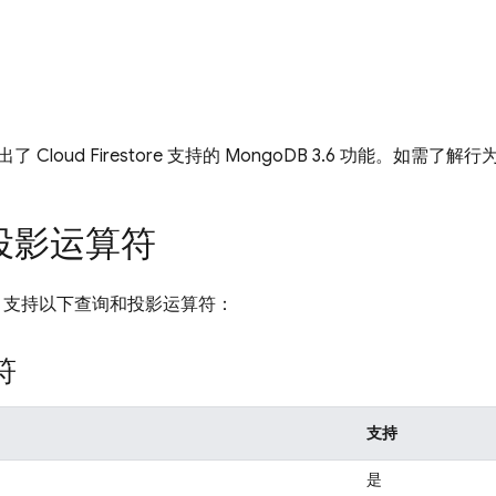
列出了
Cloud Firestore
支持的 MongoDB 3.6 功能。如需了解
投影运算符
支持以下查询和投影运算符：
符
支持
是