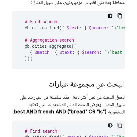
محاطة بعلامتَي اقتباس مزدوجتَين. على سبيل المثال:
# Find search
db.cities.find
({
$text
:
{
$search
:
"\"best fr
# Aggregation search
db.cities.aggregate
([
{
$match
:
{
$text
:
{
$search
:
"\"best frenc
])
;
البحث عن مجموعة عبارات
لجعل البحث عن نص أكثر دقة، حدِّد سلسلة من العبارات. على
سبيل المثال، يعرض البحث التالي المستندات التي تطابق
المجموعة
best AND french AND ("bread" OR "is")
:
# Find search