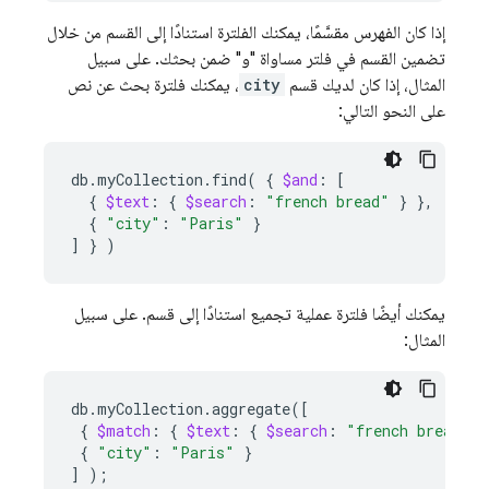
إذا كان الفهرس مقسَّمًا، يمكنك الفلترة استنادًا إلى القسم من خلال
تضمين القسم في فلتر مساواة "و" ضمن بحثك. على سبيل
المثال، إذا كان لديك قسم
city
، يمكنك فلترة بحث عن نص
على النحو التالي:
db.myCollection.find
(
{
$and
:
[
{
$text
:
{
$search
:
"french bread"
}
}
{
"city"
:
"Paris"
}
]
}
)
يمكنك أيضًا فلترة عملية تجميع استنادًا إلى قسم. على سبيل
المثال:
db.myCollection.aggregate
([
{
$match
:
{
$text
:
{
$search
:
"french bread"
}
{
"city"
:
"Paris"
}
]
)
;