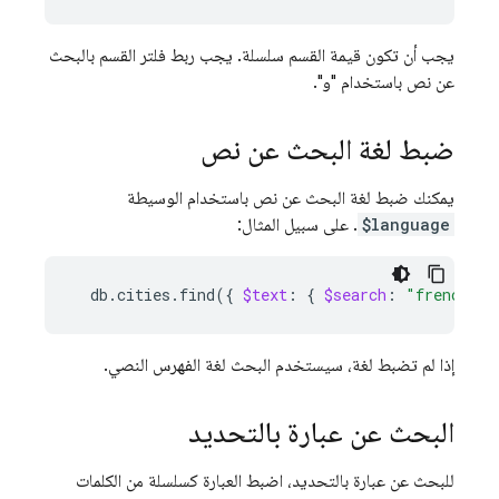
يجب أن تكون قيمة القسم سلسلة. يجب ربط فلتر القسم بالبحث
عن نص باستخدام "و".
ضبط لغة البحث عن نص
يمكنك ضبط لغة البحث عن نص باستخدام الوسيطة
$language
. على سبيل المثال:
db.cities.find
({
$text
:
{
$search
:
"french br
إذا لم تضبط لغة، سيستخدم البحث لغة الفهرس النصي.
البحث عن عبارة بالتحديد
للبحث عن عبارة بالتحديد، اضبط العبارة كسلسلة من الكلمات