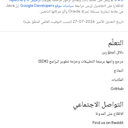
للاطّلاع على التفاصيل، يُرجى مراجعة
سياسات موقع Google Developers‏
. إنّ Java
هي علامة تجارية مسجَّلة لشركة Oracle و/أو شركائها التابعين.
تاريخ التعديل الأخير: 2026-07-27 (حسب التوقيت العالمي المتفَّق عليه)
التعلّم
دلائل المطوّرين
مرجع واجهة برمجة التطبيقات وحزمة تطوير البرامج (SDK)
النماذج
المكتبات
GitHub
التواصل الاجتماعي
الاطّلاع على المدونة
Find us on Reddit