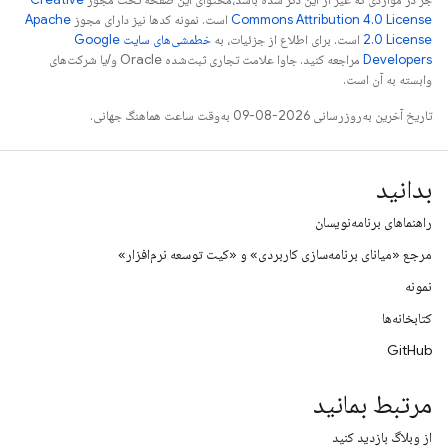
Commons Attribution 4.0 License
است. نمونه کدها نیز دارای مجوز
Apache
2.0 License
است. برای اطلاع از جزئیات، به
خطمشی‌های سایت Google
Developers‏
مراجعه کنید. جاوا علامت تجاری ثبت‌شده Oracle و/یا شرکت‌های
وابسته به آن است.
تاریخ آخرین به‌روزرسانی 2026-08-09 به‌وقت ساعت هماهنگ جهانی.
بدانید
راهنماهای برنامه‌نویسان
مرجع «میانای برنامه‌سازی کاربردی» و «کیت توسعه نرم‌افزار»
نمونه
کتابخانه‌ها
GitHub
مرتبط بمانید
از وبلاگ بازدید کنید