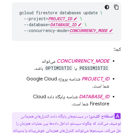
gcloud
firestore
databases
update
\
--project
=
PROJECT_ID
\
--database
=
DATABASE_ID
\
--concurrency-mode
=
CONCURRENCY_MODE
کجا:
CONCURRENCY_MODE
می‌تواند
PESSIMISTIC
یا
OPTIMISTIC
باشد.
PROJECT_ID
شناسه پروژه
Google Cloud
شما است.
DATABASE_ID
شناسه پایگاه داده
Cloud
Firestore
شما است.
اصطلاح کلیدی:
در سیستم‌های پایگاه داده،
کنترل‌های همزمانی
توصیف می‌کنند که چگونه سیستم، تداخل داده‌ها بین عملیات همزمان را
حل می‌کند. سیستم‌ها می‌توانند کنترل‌های همزمانی خوش‌بینانه یا بدبینانه