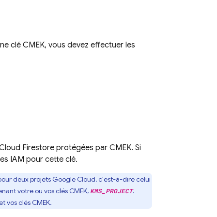
ne clé CMEK, vous devez effectuer les
Cloud Firestore
protégées par CMEK. Si
es IAM pour cette clé.
pour deux projets
Google Cloud
, c'est-à-dire celui
ntenant votre ou vos clés CMEK,
.
KMS_PROJECT
et vos clés CMEK.