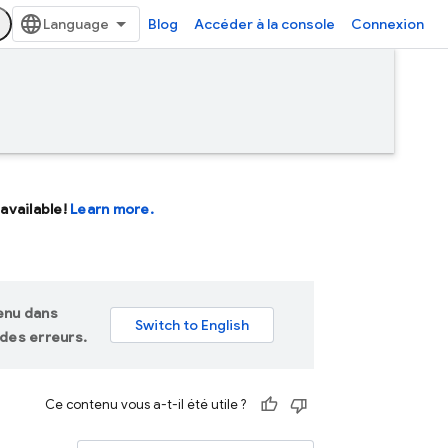
Blog
Accéder à la console
Connexion
available!
Learn more.
tenu dans
des erreurs.
Ce contenu vous a-t-il été utile ?