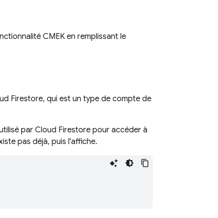
onctionnalité CMEK en remplissant le
ud Firestore
, qui est un type de compte de
utilisé par
Cloud Firestore
pour accéder à
te pas déjà, puis l'affiche.