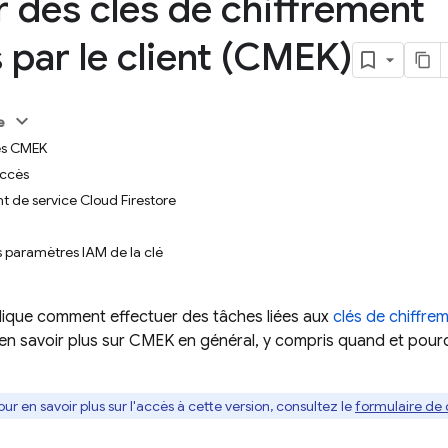
er des clés de chiffrement
 par le client (CMEK)
e
lés CMEK
ccès
t de service Cloud Firestore
s paramètres IAM de la clé
lique comment effectuer des tâches liées aux
clés de chiffre
 en savoir plus sur CMEK en général, y compris quand et pourqu
our en savoir plus sur l'accès à cette version, consultez le
formulaire de