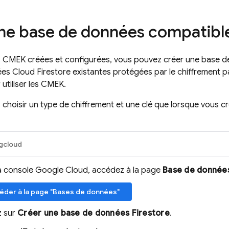
ne base de données compatibl
lés CMEK créées et configurées, vous pouvez créer une base 
ées
Cloud Firestore
existantes protégées par le chiffrement 
utiliser les CMEK.
choisir un type de chiffrement et une clé que lorsque vous
gcloud
a console Google Cloud, accédez à la page
Base de donnée
éder à la page "Bases de données"
z sur
Créer une base de données Firestore
.