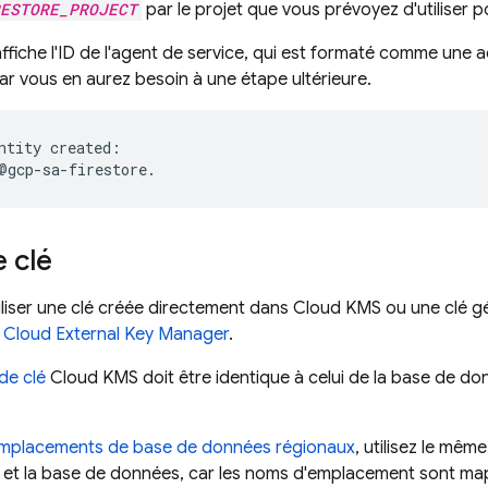
ESTORE_PROJECT
par le projet que vous prévoyez d'utiliser
iche l'ID de l'agent de service, qui est formaté comme une adr
car vous en aurez besoin à une étape ultérieure.
ntity created:

 clé
liser une clé créée directement dans Cloud KMS ou une clé 
c
Cloud External Key Manager
.
de clé
Cloud KMS doit être identique à celui de la base de d
mplacements de base de données régionaux
, utilisez le mê
lé et la base de données, car les noms d'emplacement sont ma