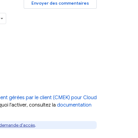
Envoyer des commentaires
ment gérées par le client (CMEK) pour
Cloud
oi l'activer, consultez la
documentation
 demande d'accès
.