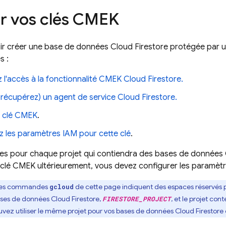
r vos clés CMEK
ir créer une base de données
Cloud Firestore
protégée par u
s :
l'accès à la fonctionnalité CMEK
Cloud Firestore
.
 récupérez) un agent de service
Cloud Firestore
.
 clé CMEK
.
z les paramètres IAM pour cette clé
.
pes pour chaque projet qui contiendra des bases de données
clé CMEK ultérieurement, vous devez configurer les paramètr
Les commandes
de cette page indiquent des espaces réservés 
gcloud
bases de données
Cloud Firestore
,
, et le projet co
FIRESTORE_PROJECT
ouvez utiliser le même projet pour vos bases de données
Cloud Firestore