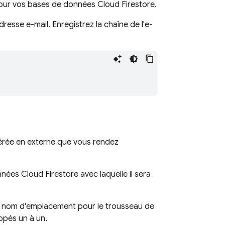
 pour vos bases de données
Cloud Firestore
.
esse e-mail. Enregistrez la chaîne de l'e-
gérée en externe que vous rendez
onnées
Cloud Firestore
avec laquelle il sera
me nom d'emplacement pour le trousseau de
ppés un à un.