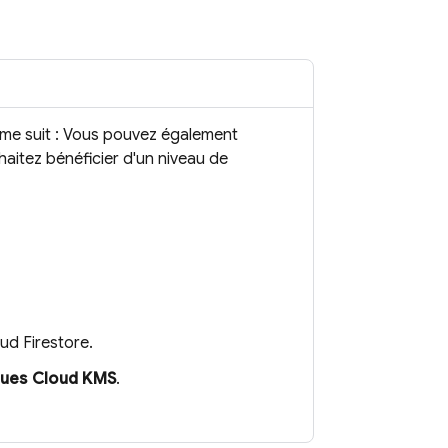
mme suit : Vous pouvez également
haitez bénéficier d'un niveau de
ud Firestore
.
ques Cloud KMS
.