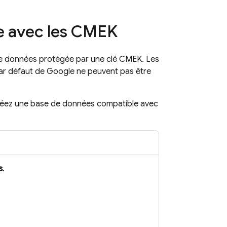
e avec les CMEK
de données protégée par une clé CMEK. Les
par défaut de Google ne peuvent pas être
 créez une base de données compatible avec
s
.