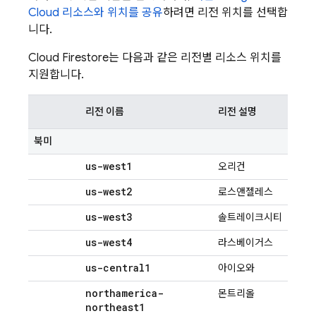
Cloud
리소스와 위치를 공유
하려면 리전 위치를 선택합
니다.
Cloud Firestore
는 다음과 같은 리전별 리소스 위치를
지원합니다.
리전 이름
리전 설명
북미
us-west1
오리건
us-west2
로스앤젤레스
us-west3
솔트레이크시티
us-west4
라스베이거스
us-central1
아이오와
northamerica-
몬트리올
northeast1