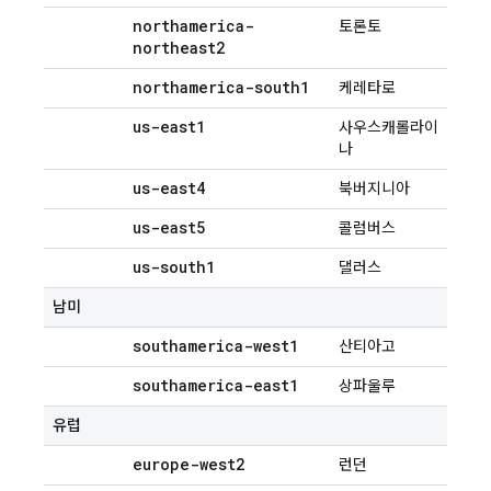
northamerica-
토론토
northeast2
northamerica-south1
케레타로
us-east1
사우스캐롤라이
나
us-east4
북버지니아
us-east5
콜럼버스
us-south1
댈러스
남미
southamerica-west1
산티아고
southamerica-east1
상파울루
유럽
europe-west2
런던