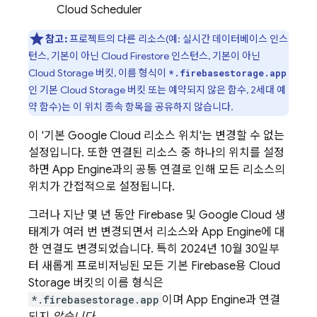
Cloud Scheduler
참고:
프로젝트의 다른 리소스(예: 실시간 데이터베이스 인스
턴스, 기본이 아닌
Cloud Firestore
인스턴스, 기본이 아닌
Cloud Storage
버킷, 이름 형식이
*.firebasestorage.app
인 기본
Cloud Storage
버킷 또는 예약되지 않은 함수, 2세대 예
약 함수)는 이 위치 종속 항목을 공유하지 않습니다.
이 '기본
Google Cloud
리소스 위치'는 변경할 수 없는
설정입니다. 또한 연결된 리소스 중 하나의 위치를 설정
하면
App Engine
과의 공통 연결로 인해 모든 리소스의
위치가 간접적으로 설정됩니다.
그러나 지난 몇 년 동안 Firebase 및
Google Cloud
생
태계가 여러 번 변경되면서 리소스와
App Engine
에 대
한 연결도 변경되었습니다. 특히
2024년 10월 30일
부
터 새롭게 프로비저닝된 모든 기본 Firebase용
Cloud
Storage
버킷의 이름 형식은
*.firebasestorage.app
이며
App Engine
과 연결