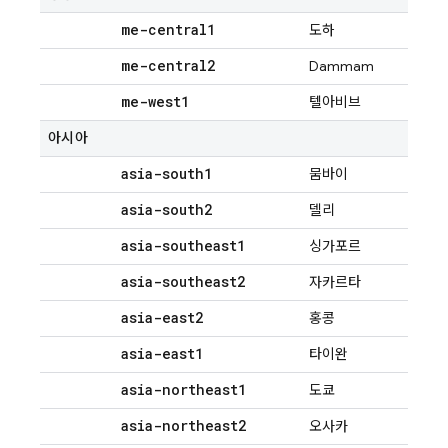
me-central1
도하
me-central2
Dammam
me-west1
텔아비브
아시아
asia-south1
뭄바이
asia-south2
델리
asia-southeast1
싱가포르
asia-southeast2
자카르타
asia-east2
홍콩
asia-east1
타이완
asia-northeast1
도쿄
asia-northeast2
오사카