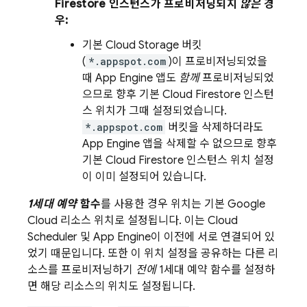
Firestore
인스턴스가 프로비저닝되지
않은
경
우:
기본
Cloud Storage
버킷
(
*.appspot.com
)이 프로비저닝되었을
때
App Engine
앱도
함께
프로비저닝되었
으므로 향후 기본
Cloud Firestore
인스턴
스 위치가 그때 설정되었습니다.
*.appspot.com
버킷을 삭제하더라도
App Engine
앱을 삭제할 수 없으므로 향후
기본
Cloud Firestore
인스턴스 위치 설정
이 이미 설정되어 있습니다.
1세대 예약
함수
를 사용한 경우 위치는 기본
Google
Cloud
리소스 위치로 설정됩니다. 이는
Cloud
Scheduler
및
App Engine
이 이전에 서로 연결되어 있
었기 때문입니다. 또한 이 위치 설정을 공유하는 다른 리
소스를 프로비저닝하기
전에
1세대 예약 함수를 설정하
면 해당 리소스의 위치도 설정됩니다.