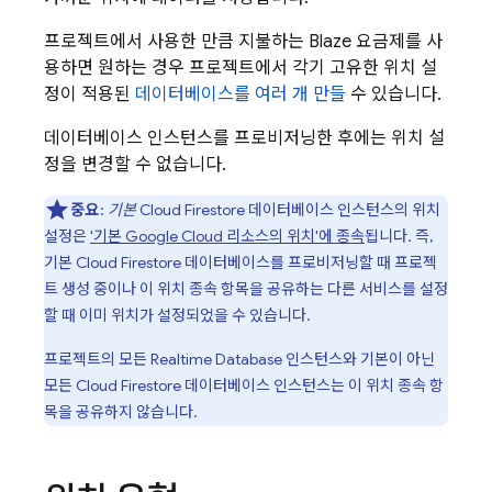
프로젝트에서 사용한 만큼 지불하는 Blaze 요금제를 사
용하면 원하는 경우 프로젝트에서 각기 고유한 위치 설
정이 적용된
데이터베이스를 여러 개 만들
수 있습니다.
데이터베이스 인스턴스를 프로비저닝한 후에는 위치 설
정을 변경할 수 없습니다.
중요
:
기본
Cloud Firestore
데이터베이스 인스턴스의 위치
설정은
'기본
Google Cloud
리소스의 위치'에 종속
됩니다. 즉,
기본
Cloud Firestore
데이터베이스를 프로비저닝할 때 프로젝
트 생성 중이나 이 위치 종속 항목을 공유하는 다른 서비스를 설정
할 때 이미 위치가 설정되었을 수 있습니다.
프로젝트의 모든
Realtime Database
인스턴스와 기본이 아닌
모든
Cloud Firestore
데이터베이스 인스턴스는 이 위치 종속 항
목을 공유하지 않습니다.