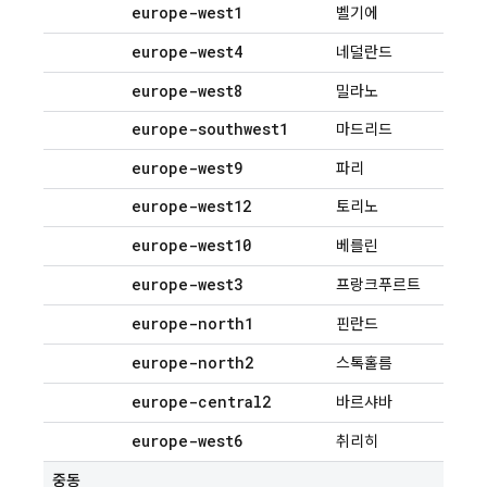
europe-west1
벨기에
europe-west4
네덜란드
europe-west8
밀라노
europe-southwest1
마드리드
europe-west9
파리
europe-west12
토리노
europe-west10
베를린
europe-west3
프랑크푸르트
europe-north1
핀란드
europe-north2
스톡홀름
europe-central2
바르샤바
europe-west6
취리히
중동