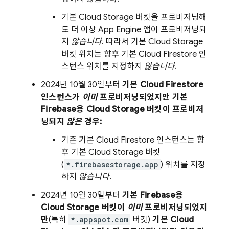
기본
Cloud Storage
버킷을 프로비저닝해
도 더 이상
App Engine
앱이 프로비저닝되
지
않습니다
. 따라서 기본
Cloud Storage
버킷 위치는 향후 기본
Cloud Firestore
인
스턴스 위치를 지정하지
않습니다
.
2024년 10월 30일
부터
기본
Cloud Firestore
인스턴스가
이미
프로비저닝되었지만 기본
Firebase용
Cloud Storage
버킷이 프로비저
닝되지
않은
경우:
기존 기본
Cloud Firestore
인스턴스는 향
후 기본
Cloud Storage
버킷
(
*.firebasestorage.app
) 위치를 지정
하지
않습니다
.
2024년 10월 30일
부터
기본 Firebase용
Cloud Storage
버킷이
이미
프로비저닝되었지
만
(특히
*.appspot.com
버킷)
기본
Cloud