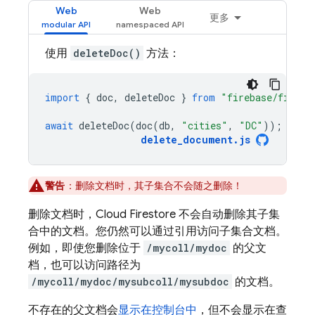
Web
Web
更多
使用
deleteDoc()
方法：
import
{
doc
,
deleteDoc
}
from
"firebase/firest
await
deleteDoc
(
doc
(
db
,
"cities"
,
"DC"
));
delete_document
.
js
警告
：
删除文档时，其子集合不会随之删除！
删除文档时，
Cloud Firestore
不会自动删除其子集
合中的文档。您仍然可以通过引用访问子集合文档。
例如，即使您删除位于
/mycoll/mydoc
的父文
档，也可以访问路径为
/mycoll/mydoc/mysubcoll/mysubdoc
的文档。
不存在的父文档会
显示在控制台中
，但不会显示在查