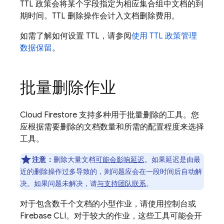
TTL 政策会将某个字段指定为相应集合组中文档的到
期时间。TTL 删除操作会计入文档删除费用。
如需了解如何设置 TTL，请参阅
使用 TTL 政策管理
数据保留
。
批量删除作业
Cloud Firestore
支持多种用于批量删除的工具。您
应根据需要删除的文档数量和所需的配置程度来选择
工具。
注意：
删除大量文档
可能会影响延迟
。如果延迟是由最
近的删除操作过多导致的，则问题应会在一段时间后自动解
决。如果问题未解决，请
与支持团队联系
。
对于包含数千个文档的小型作业，请使用控制台或
Firebase CLI。对于较大的作业，这些工具可能会开