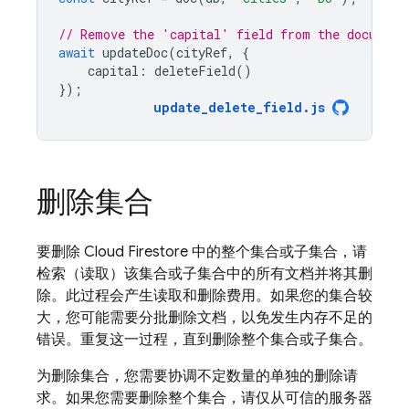
// Remove the 'capital' field from the document
await
updateDoc
(
cityRef
,
{
capital
:
deleteField
()
});
update_delete_field
.
js
删除集合
要删除
Cloud Firestore
中的整个集合或子集合，请
检索（读取）该集合或子集合中的所有文档并将其删
除。此过程会产生读取和删除费用。如果您的集合较
大，您可能需要分批删除文档，以免发生内存不足的
错误。重复这一过程，直到删除整个集合或子集合。
为删除集合，您需要协调不定数量的单独的删除请
求。如果您需要删除整个集合，请仅从可信的服务器