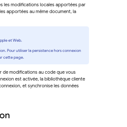
s les modifications locales apportées par
iples apportées au même document, la
Apple et Web.
n. Pour utiliser la persistance hors connexion
ur cette page.
ter de modifications au code que vous
nnexion est activée, la bibliothèque cliente
connexion, et synchronise les données
ion