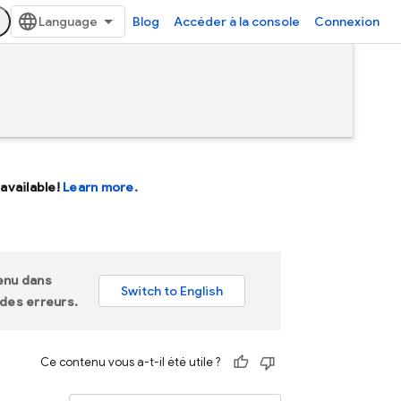
Blog
Accéder à la console
Connexion
available!
Learn more.
tenu dans
des erreurs.
Ce contenu vous a-t-il été utile ?