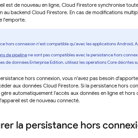
eil est de nouveau en ligne,
Cloud Firestore
synchronise toute
ion au backend
Cloud Firestore
. En cas de modifications mult
e l'emporte.
nce hors connexion n'est compatible qu'avec les applications Android, 
ns de pipeline
ne sont pas compatibles avec la persistance hors connexio
es de données Enterprise Edition, utilisez les opérations Core décrites s
a persistance hors connexion, vous n'avez pas besoin d'appor
accéder aux données
Cloud Firestore
. Si la persistance hors co
gère automatiquement l'accès aux données en ligne et hors 
 l'appareil est de nouveau connecté.
rer la persistance hors connex