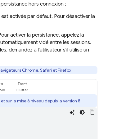
a persistance hors connexion :
est activée par défaut. Pour désactiver la
our activer la persistance, appelez la
automatiquement vidé entre les sessions.
, demandez à l'utilisateur s'il utilise un
avigateurs Chrome, Safari et Firefox.
va
Dart
et sur la
mise à niveau
depuis la version 8.