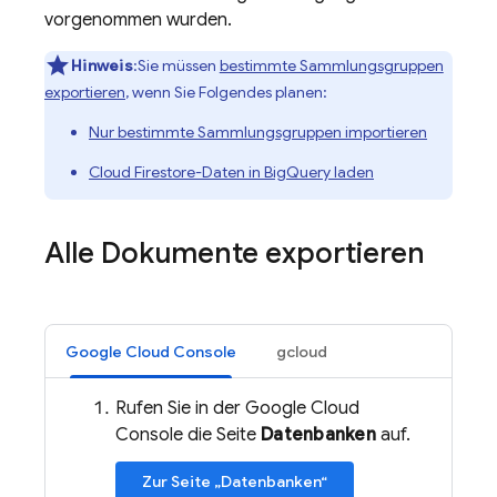
vorgenommen wurden.
Hinweis
:Sie müssen
bestimmte Sammlungsgruppen
exportieren
, wenn Sie Folgendes planen:
Nur bestimmte Sammlungsgruppen importieren
Cloud Firestore
-Daten in
BigQuery
laden
Alle Dokumente exportieren
Google Cloud Console
gcloud
Rufen Sie in der Google Cloud
Console die Seite
Datenbanken
auf.
Zur Seite „Datenbanken“