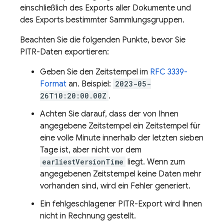
einschließlich des Exports aller Dokumente und
des Exports bestimmter Sammlungsgruppen.
Beachten Sie die folgenden Punkte, bevor Sie
PITR-Daten exportieren:
Geben Sie den Zeitstempel im
RFC 3339-
Format
an. Beispiel:
2023-05-
26T10:20:00.00Z
.
Achten Sie darauf, dass der von Ihnen
angegebene Zeitstempel ein Zeitstempel für
eine volle Minute innerhalb der letzten sieben
Tage ist, aber nicht vor dem
earliestVersionTime
liegt. Wenn zum
angegebenen Zeitstempel keine Daten mehr
vorhanden sind, wird ein Fehler generiert.
Ein fehlgeschlagener PITR-Export wird Ihnen
nicht in Rechnung gestellt.