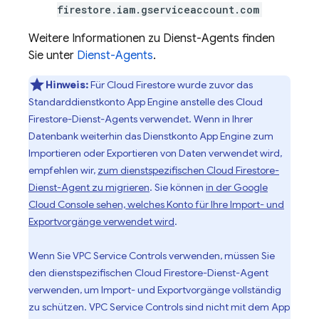
firestore.iam.gserviceaccount.com
Weitere Informationen zu Dienst-Agents finden
Sie unter
Dienst-Agents
.
Hinweis:
Für
Cloud Firestore
wurde zuvor das
Standarddienstkonto
App Engine
anstelle des
Cloud
Firestore
-Dienst-Agents verwendet. Wenn in Ihrer
Datenbank weiterhin das Dienstkonto
App Engine
zum
Importieren oder Exportieren von Daten verwendet wird,
empfehlen wir,
zum dienstspezifischen
Cloud Firestore
-
Dienst-Agent zu migrieren
. Sie können
in der Google
Cloud Console sehen, welches Konto für Ihre Import- und
Exportvorgänge verwendet wird
.
Wenn Sie VPC Service Controls verwenden, müssen Sie
den dienstspezifischen
Cloud Firestore
-Dienst-Agent
verwenden, um Import- und Exportvorgänge vollständig
zu schützen. VPC Service Controls sind nicht mit dem
App