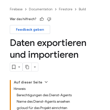
Firebase
Documentation
Firestore
Build
War das hilfreich?
Feedback geben
Daten exportieren
und importieren
Auf dieser Seite
Hinweis
Berechtigungen des Dienst-Agents
Name des Dienst-Agents ansehen
gcloud für das Projekt einrichten