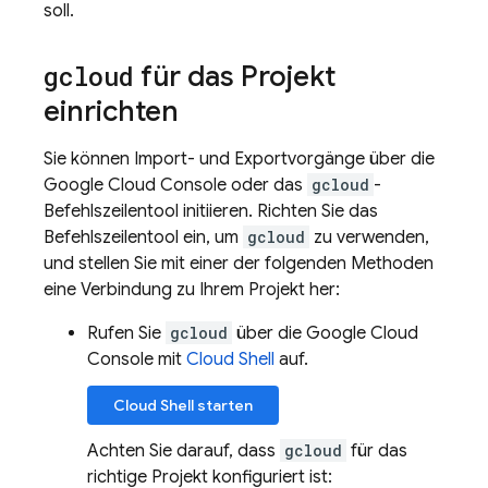
soll.
gcloud
für das Projekt
einrichten
Sie können Import- und Exportvorgänge über die
Google Cloud Console oder das
gcloud
-
Befehlszeilentool initiieren. Richten Sie das
Befehlszeilentool ein, um
gcloud
zu verwenden,
und stellen Sie mit einer der folgenden Methoden
eine Verbindung zu Ihrem Projekt her:
Rufen Sie
gcloud
über die Google Cloud
Console mit
Cloud Shell
auf.
Cloud Shell
starten
Achten Sie darauf, dass
gcloud
für das
richtige Projekt konfiguriert ist: