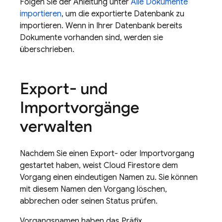
Folgen Sie der Anleitung unter
Alle Dokumente
importieren
, um die exportierte Datenbank zu
importieren. Wenn in Ihrer Datenbank bereits
Dokumente vorhanden sind, werden sie
überschrieben.
Export- und
Importvorgänge
verwalten
Nachdem Sie einen Export- oder Importvorgang
gestartet haben, weist
Cloud Firestore
dem
Vorgang einen eindeutigen Namen zu. Sie können
mit diesem Namen den Vorgang löschen,
abbrechen oder seinen Status prüfen.
Vorgangsnamen haben das Präfix