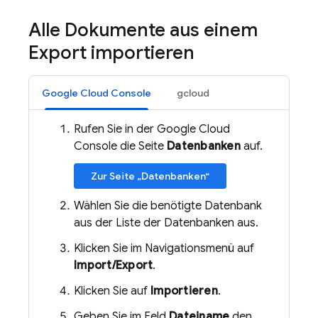
Alle Dokumente aus einem
Export importieren
Google Cloud Console
gcloud
Rufen Sie in der Google Cloud
Console die Seite
Datenbanken
auf.
Zur Seite „Datenbanken“
Wählen Sie die benötigte Datenbank
aus der Liste der Datenbanken aus.
Klicken Sie im Navigationsmenü auf
Import/Export
.
Klicken Sie auf
Importieren
.
Geben Sie im Feld
Dateiname
den