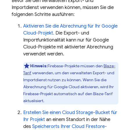
Bevor Sie den verwalteten Export- und
Importdienst verwenden können, müssen Sie die
folgenden Schritte ausführen:
Aktivieren Sie die Abrechnung für Ihr
Google
Cloud
-Projekt.
Die Export- und
Importfunktionalität kann nur für
Google
Cloud
-Projekte mit aktivierter Abrechnung
verwendet werden.
Hinweis
:Firebase-Projekte müssen den
Blaze-
Tarif
verwenden, um den verwalteten Export- und
Importdienst nutzen zu können. Wenn Sie die
Abrechnung für
Google Cloud
aktivieren, wird Ihr
Firebase-Projekt automatisch auf den Blaze-Tarif
aktualisiert.
Erstellen Sie einen
Cloud Storage
-Bucket für
Ihr Projekt
an einem Standort in der Nähe
des
Speicherorts Ihrer
Cloud Firestore
-