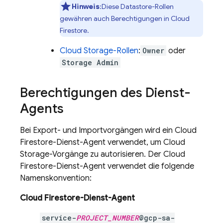
Hinweis
:Diese
Datastore
-Rollen
gewähren auch Berechtigungen in
Cloud
Firestore
.
Cloud Storage
-Rollen
:
Owner
oder
Storage Admin
Berechtigungen des Dienst-
Agents
Bei Export- und Importvorgängen wird ein
Cloud
Firestore
-Dienst-Agent verwendet, um
Cloud
Storage
-Vorgänge zu autorisieren. Der
Cloud
Firestore
-Dienst-Agent verwendet die folgende
Namenskonvention:
Cloud Firestore
-Dienst-Agent
service-
PROJECT_NUMBER
@gcp-sa-