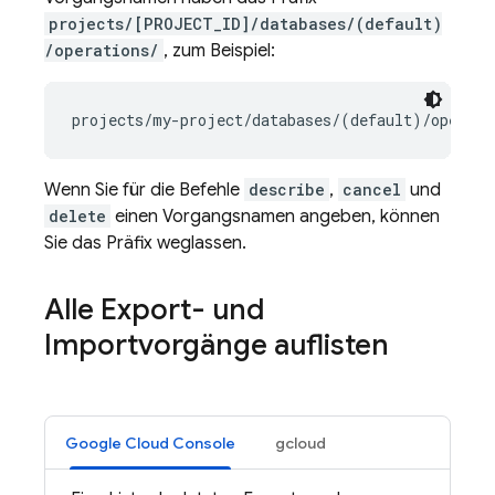
projects/[PROJECT_ID]/databases/(default)
/operations/
, zum Beispiel:
Wenn Sie für die Befehle
describe
,
cancel
und
delete
einen Vorgangsnamen angeben, können
Sie das Präfix weglassen.
Alle Export- und
Importvorgänge auflisten
Google Cloud Console
gcloud