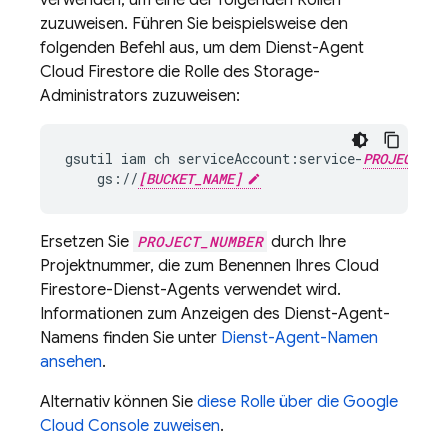
verwenden, um eine der folgenden Rollen
zuzuweisen. Führen Sie beispielsweise den
folgenden Befehl aus, um dem Dienst-Agent
Cloud Firestore
die Rolle des Storage-
Administrators zuzuweisen:
gsutil
iam
ch
serviceAccount:service-
PROJECT_NU
gs://
[BUCKET_NAME]
Ersetzen Sie
PROJECT_NUMBER
durch Ihre
Projektnummer, die zum Benennen Ihres
Cloud
Firestore
-Dienst-Agents verwendet wird.
Informationen zum Anzeigen des Dienst-Agent-
Namens finden Sie unter
Dienst-Agent-Namen
ansehen
.
Alternativ können Sie
diese Rolle über die Google
Cloud Console zuweisen
.