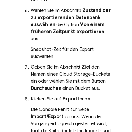
werden.
Wählen Sie im Abschnitt
Zustand der
zu exportierenden Datenbank
auswählen
die Option
Von einem
früheren Zeitpunkt exportieren
aus.
Snapshot-Zeit für den Export
auswählen
Geben Sie im Abschnitt
Ziel
den
Namen eines
Cloud Storage
-Buckets
ein oder wählen Sie mit dem Button
Durchsuchen
einen Bucket aus.
Klicken Sie auf
Exportieren
.
Die Console kehrt zur Seite
Import/Export
zurück. Wenn der
Vorgang erfolgreich gestartet wird,
fügt die Seite der letzten Import- und