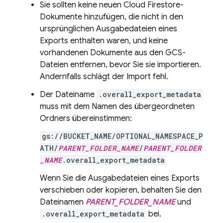
Sie sollten keine neuen
Cloud Firestore
-
Dokumente hinzufügen, die nicht in den
ursprünglichen Ausgabedateien eines
Exports enthalten waren, und keine
vorhandenen Dokumente aus den GCS-
Dateien entfernen, bevor Sie sie importieren.
Andernfalls schlägt der Import fehl.
Der Dateiname
.overall_export_metadata
muss mit dem Namen des übergeordneten
Ordners übereinstimmen:
gs://BUCKET_NAME/OPTIONAL_NAMESPACE_P
ATH/
PARENT_FOLDER_NAME
/
PARENT_FOLDER
_NAME
.overall_export_metadata
Wenn Sie die Ausgabedateien eines Exports
verschieben oder kopieren, behalten Sie den
Dateinamen
PARENT_FOLDER_NAME
und
.overall_export_metadata
bei.