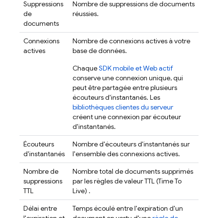
Suppressions
Nombre de suppressions de documents
de
réussies.
documents
Connexions
Nombre de connexions actives à votre
actives
base de données.
Chaque
SDK mobile et Web actif
conserve une connexion unique, qui
peut être partagée entre plusieurs
écouteurs d'instantanés. Les
bibliothèques clientes du serveur
créent une connexion par écouteur
d'instantanés.
Écouteurs
Nombre d'écouteurs d'instantanés sur
d'instantanés
l'ensemble des connexions actives.
Nombre de
Nombre total de documents supprimés
suppressions
par les règles de valeur TTL (Time To
TTL
Live)
.
Délai entre
Temps écoulé entre l'expiration d'un
l'expiration et
document en vertu d'une
règle de