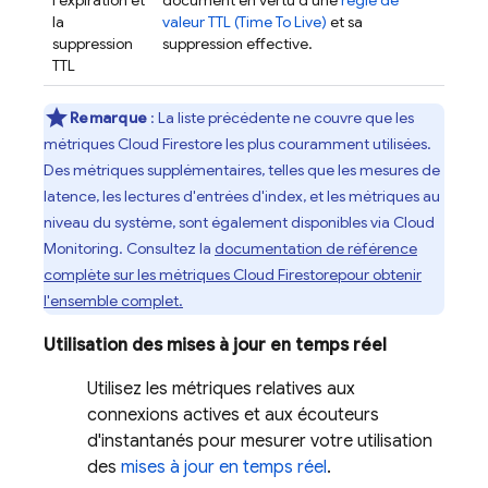
la
valeur TTL (Time To Live)
et sa
suppression
suppression effective.
TTL
Remarque
: La liste précédente ne couvre que les
métriques
Cloud Firestore
les plus couramment utilisées.
Des métriques supplémentaires, telles que les mesures de
latence, les lectures d'entrées d'index, et les métriques au
niveau du système, sont également disponibles via
Cloud
Monitoring
. Consultez la
documentation de référence
complète sur les métriques
Cloud Firestore
pour obtenir
l'ensemble complet.
Utilisation des mises à jour en temps réel
Utilisez les métriques relatives aux
connexions actives et aux écouteurs
d'instantanés pour mesurer votre utilisation
des
mises à jour en temps réel
.