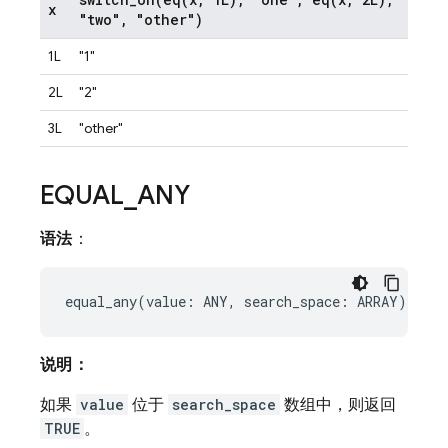
x
"two"
,
"other")
1L
"1"
2L
"2"
3L
"other"
EQUAL
_
ANY
语法
：
说明：
如果
value
位于
search_space
数组中，则返回
TRUE
。