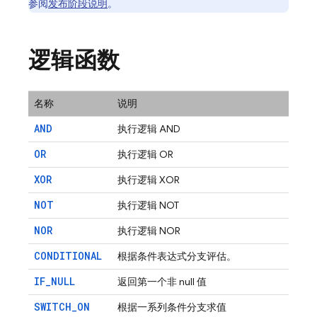
参阅
发布阶段说明
。
逻辑函数
名称
说明
AND
执行逻辑 AND
OR
执行逻辑 OR
XOR
执行逻辑 XOR
NOT
执行逻辑 NOT
NOR
执行逻辑 NOR
CONDITIONAL
根据条件表达式分支评估。
IF
_
NULL
返回第一个非 null 值
SWITCH
_
ON
根据一系列条件分支求值