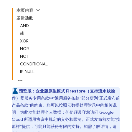
本页内容
逻辑函数
AND
或
XOR
NOR
NOT
CONDITIONAL
IF_NULL
预览版：
企业版原生模式 Firestore（支持流水线操
作）
受
服务专用条款
中“通用服务条款”部分所列“正式发布前
产品条款”的约束。您可以按照
云数据处理附录
中的相关说
明，为此功能处理个人数据；但仍须遵守您访问 Google
Cloud 所适用协议中规定的义务和限制。正式发布前功能“按
原样”提供，可能只能获得有限的支持。如需了解详情，请