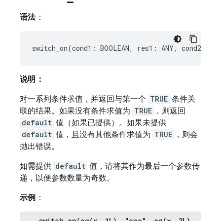
语法
：
说明：
对一系列条件求值，并返回与第一个
TRUE
条件关
联的结果。如果没有条件求值为
TRUE
，则返回
default
值（如果已提供）。如果未提供
default
值，且没有其他条件求值为
TRUE
，则会
抛出错误。
如需提供
default
值，请将其作为最后一个参数传
递，以便参数数量为奇数。
示例
：
switch_on(
eq(
x
,
1L)
,
"one"
,
eq(
x
,
2L)
,