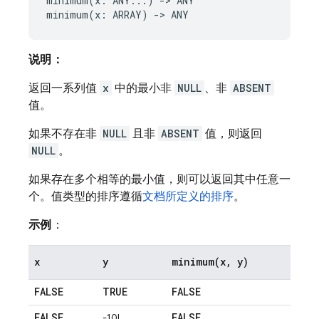
minimum(x: ANY...) -> ANY

说明：
返回一系列值
x
中的最小非
NULL
、非
ABSENT
值。
如果不存在非
NULL
且非
ABSENT
值，则返回
NULL
。
如果存在多个相等的最小值，则可以返回其中任意一
个。值类型的排序遵循
文档所定义的排序
。
示例
：
x
y
minimum(
x
,
y)
FALSE
TRUE
FALSE
FALSE
FALSE
-10L