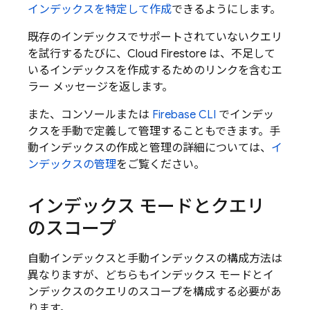
インデックスを特定して作成
できるようにします。
既存のインデックスでサポートされていないクエリ
を試行するたびに、
Cloud Firestore
は、不足して
いるインデックスを作成するためのリンクを含むエ
ラー メッセージを返します。
また、コンソールまたは
Firebase CLI
でインデッ
クスを手動で定義して管理することもできます。手
動インデックスの作成と管理の詳細については、
イ
ンデックスの管理
をご覧ください。
インデックス モードとクエリ
のスコープ
自動インデックスと手動インデックスの構成方法は
異なりますが、どちらもインデックス モードとイ
ンデックスのクエリのスコープを構成する必要があ
ります。