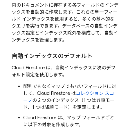
内のドキュメントに存在する各フィールドのインデ
ックスを自動的に作成します。これらの単一フィー
ルド インデックスを使用すると、多くの基本的な
クエリを実行できます。データベースの自動インデ
ックス設定とインデックス除外を構成して、自動イ
ンデックスを管理します。
自動インデックスのデフォルト
Cloud Firestore
は、自動インデックスに次のデフ
ォルト設定を使用します。
配列でもなくマップでもないフィールドに対
して、
Cloud Firestore
は
コレクション スコ
ープ
の 2 つのインデックス（1 つは昇順モー
ド、1 つは降順モード）を定義します。
Cloud Firestore
は、マップ フィールドごと
に以下の対象を作成します。