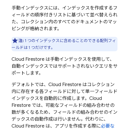
手動インデックスには、インデックスを作成するフ
ィールドの順序付きリストに基づいて並べ替えられ
た、コレクション内のすべてのドキュメントのマッ
ピングが格納されます。
注:
1 つのインデックスに含めることのできる配列フィ
ールドは 1 つだけです。
Cloud Firestore
は手動インデックスを使用して、
自動インデックスではサポートされないクエリをサ
ポートします。
デフォルトでは、
Cloud Firestore
はコレクション
内に存在する各フィールドに対して単一フィールド
インデックスを自動的に作成します。
Cloud
Firestore
では、可能なフィールドの組み合わせの
数が多くなるため、フィールドの組み合わせのイン
デックスの自動作成は行いません。代わりに、
Cloud Firestore
は、アプリを作成する際に
必要な