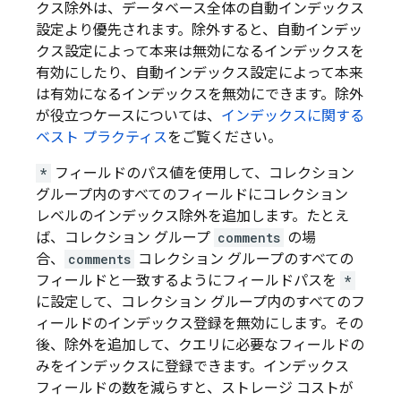
クス除外は、データベース全体の自動インデックス
設定より優先されます。除外すると、自動インデッ
クス設定によって本来は無効になるインデックスを
有効にしたり、自動インデックス設定によって本来
は有効になるインデックスを無効にできます。除外
が役立つケースについては、
インデックスに関する
ベスト プラクティス
をご覧ください。
*
フィールドのパス値を使用して、コレクション
グループ内のすべてのフィールドにコレクション
レベルのインデックス除外を追加します。たとえ
ば、コレクション グループ
comments
の場
合、
comments
コレクション グループのすべての
フィールドと一致するようにフィールドパスを
*
に設定して、コレクション グループ内のすべてのフ
ィールドのインデックス登録を無効にします。その
後、除外を追加して、クエリに必要なフィールドの
みをインデックスに登録できます。インデックス
フィールドの数を減らすと、ストレージ コストが