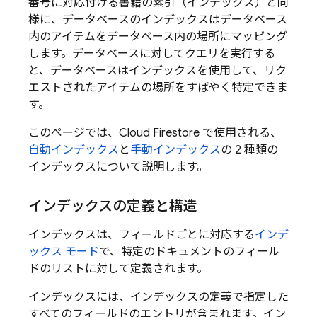
番号に対応付ける書籍の索引（インデックス）と同
様に、データベースのインデックスはデータベース
内のアイテムをデータベース内の場所にマッピング
します。データベースに対してクエリを実行する
と、データベースはインデックスを使用して、リク
エストされたアイテムの場所をすばやく特定できま
す。
このページでは、
Cloud Firestore
で使用される、
自動インデックス
と
手動インデックス
の 2 種類の
インデックスについて説明します。
インデックスの定義と構造
インデックスは、フィールドごとに対応する
インデ
ックス モード
で、特定のドキュメントのフィール
ドのリストに対して定義されます。
インデックスには、インデックスの定義で指定した
すべてのフィールドのエントリが含まれます。イン