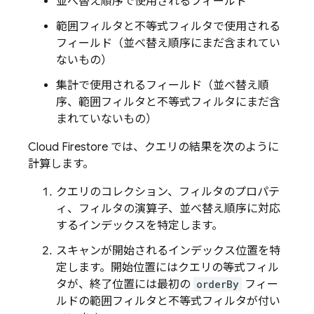
並べ替え順序で使用されるフィールド
範囲フィルタと不等式フィルタで使用される
フィールド（並べ替え順序にまだ含まれてい
ないもの）
集計で使用されるフィールド（並べ替え順
序、範囲フィルタと不等式フィルタにまだ含
まれていないもの）
Cloud Firestore
では、クエリの結果を次のように
計算します。
クエリのコレクション、フィルタのプロパテ
ィ、フィルタの演算子、並べ替え順序に対応
するインデックスを特定します。
スキャンが開始されるインデックス位置を特
定します。開始位置にはクエリの等式フィル
タが、終了位置には最初の
orderBy
フィー
ルドの範囲フィルタと不等式フィルタが付い