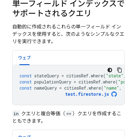
単一フィールド インデックスで
サポートされるクエリ
自動的に作成されるこれらの単一フィールド イン
デックスを使用すると、次のようなシンプルなクエ
リを実行できます。
ウェブ
const
stateQuery
=
citiesRef
.
where
(
"state"
,
"==
const
populationQuery
=
citiesRef
.
where
(
"popula
const
nameQuery
=
citiesRef
.
where
(
"name"
,
">="
,
test
.
firestore
.
js
in
クエリと複合等価（
==
）クエリを作成するこ
ともできます。