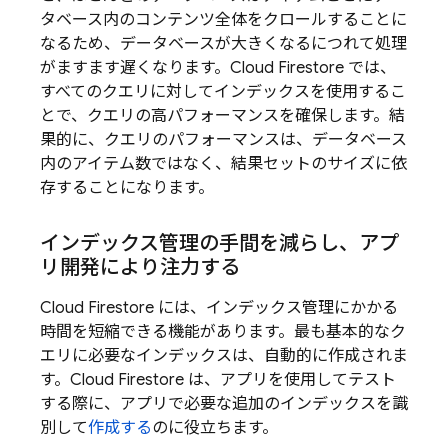
タベース内のコンテンツ全体をクロールすることに
なるため、データベースが大きくなるにつれて処理
がますます遅くなります。
Cloud Firestore
では、
すべてのクエリに対してインデックスを使用するこ
とで、クエリの高パフォーマンスを確保します。
結
果的に、クエリのパフォーマンスは、データベース
内のアイテム数ではなく、結果セットのサイズに依
存することになります。
インデックス管理の手間を減らし、アプ
リ開発により注力する
Cloud Firestore
には、インデックス管理にかかる
時間を短縮できる機能があります。最も基本的なク
エリに必要なインデックスは、自動的に作成されま
す。
Cloud Firestore
は、アプリを使用してテスト
する際に、アプリで必要な追加のインデックスを識
別して
作成する
のに役立ちます。