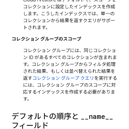
Cloud Firestore
はデフォルトで、スコープを
コレクションに設定したインデックスを作成
します。こうしたインデックスでは、単一の
コレクションから結果を返すクエリがサポー
トされます。
コレクション グループのスコープ
コレクション グループには、同じコレクショ
ン ID があるすべてのコレクションが含まれま
す。コレクション グループからフィルタ処理
された結果、もしくは並べ替えられた結果を
返す
コレクション グループ クエリ
を実行する
には、コレクション グループのスコープに対
応するインデックスを作成する必要がありま
す。
デフォルトの順序と
_
_
name
_
_
フィールド