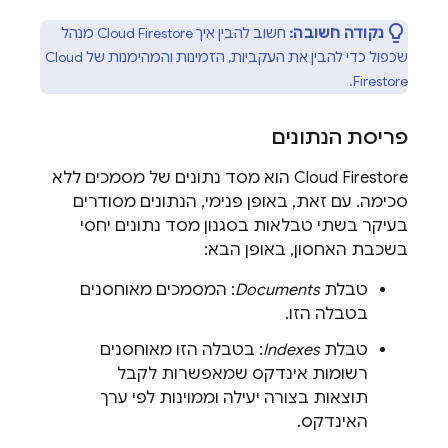
נקודה חשובה:
חשוב להבין איך
Cloud Firestore
מנהל
שכפול כדי להבין את העקביות, הזמינות והמהימנות של
Cloud
.
Firestore
פריסת הנתונים
Cloud Firestore
הוא מסד נתונים של מסמכים ללא
סכימה. עם זאת, באופן פנימי, הנתונים מסודרים
בעיקר בשתי טבלאות בסגנון מסד נתונים יחסי
בשכבת האחסון, באופן הבא:
טבלת
Documents
: המסמכים מאוחסנים
בטבלה הזו.
טבלת
Indexes
: בטבלה הזו מאוחסנים
רשומות אינדקס שמאפשרות לקבל
תוצאות בצורה יעילה וממוינות לפי ערך
האינדקס.