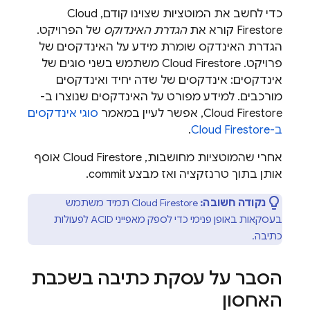
כדי לחשב את המוטציות שצוינו קודם,
Cloud
Firestore
קורא את
הגדרת האינדוקס
של הפרויקט.
הגדרת האינדקס שומרת מידע על האינדקסים של
פרויקט. ‫
Cloud Firestore
משתמש בשני סוגים של
אינדקסים: אינדקסים של שדה יחיד ואינדקסים
מורכבים. למידע מפורט על האינדקסים שנוצרו ב-
Cloud Firestore
, אפשר לעיין במאמר
סוגי אינדקסים
ב-
Cloud Firestore
.
אחרי שהמוטציות מחושבות,
Cloud Firestore
אוסף
אותן בתוך טרנזקציה ואז מבצע commit.
נקודה חשובה:
Cloud Firestore
תמיד משתמש
בעסקאות באופן פנימי כדי לספק מאפייני ACID לפעולות
כתיבה.
הסבר על עסקת כתיבה בשכבת
האחסון