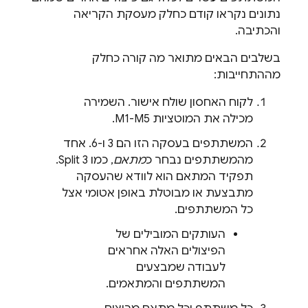
נתונים נקראו קודם כחלק מעסקת הקריאה
והכתיבה.
בשלבים הבאים מתואר מה קורה כחלק
מההתחייבות:
לקוח האחסון שולח אישור. השמירה
מכילה את המוטציות M1-M5.
המשתתפים בעסקה הזו הם 3 ו-6. אחד
מהמשתתפים נבחר כ
מתאם
, כמו Split 3.
תפקיד המתאם הוא לוודא שהעסקה
מתבצעת או מבוטלת באופן אטומי אצל
כל המשתתפים.
העותקים המובילים של
הפיצולים האלה אחראים
לעבודה שמבצעים
המשתתפים והמתאמים.