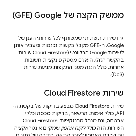
ממשק הקצה של Google‏ (GFE)
זהו שירות תשתיתי שמשותף לכל שירותי הענן של
Google. ה-GFE מקבל בקשות נכנסות ומעביר אותן
לשירות Google הרלוונטי (
Cloud Firestore
שירות
בהקשר הזה). הוא גם מספק פונקציות חשובות
אחרות, כולל הגנה מפני התקפות מניעת שירות
(DoS).
שירות
Cloud Firestore
שירות
Cloud Firestore
מבצע בדיקות של בקשת ה-
API, כולל אימות, הרשאה, בדיקות מכסה וכללי
אבטחה, וגם מנהל טרנזקציות.
Cloud Firestore
השירות הזה כולל
לקוח אחסון
שמקיים אינטראקציה
עם שכבת האחסון לצורך קריאה וכתיבה של נתונים.