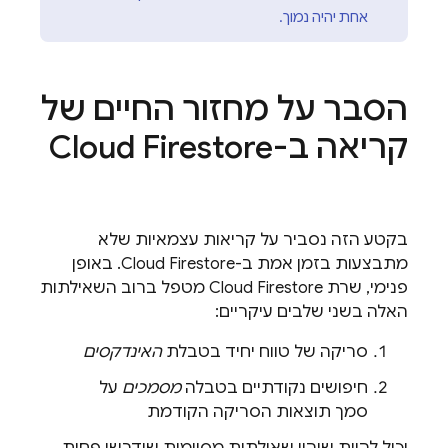
אחת יהיה נמוך.
הסבר על מחזור החיים של
קריאה ב-
Cloud Firestore
בקטע הזה נסביר על קריאות עצמאיות שלא
מתבצעות בזמן אמת ב-
Cloud Firestore
. באופן
פנימי, שרת
Cloud Firestore
מטפל ברוב השאילתות
האלה בשני שלבים עיקריים:
סריקה של טווח יחיד בטבלת
האינדקסים
חיפושים נקודתיים בטבלה
מסמכים
על
סמך תוצאות הסריקה הקודמת
יכול להיות שיהיו שאילתות מסוימות שידרשו פחות