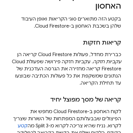
האחסון
בקטע הזה מתוארים סוגי הקריאות ואופן העיבוד
שלהן בשכבת האחסון ב-
Cloud Firestore
.
קריאות חזקות
כברירת מחדל, פעולות
Cloud Firestore
קריאה הן
עקביות חזקה
. עקביות חזקה פירושה שפעולת
Cloud
Firestore
קריאה מחזירה את הגרסה העדכנית של
הנתונים שמשקפת את כל פעולות הכתיבה שבוצעו
עד תחילת הקריאה.
קריאה של מסך מפוצל יחיד
לקוח האחסון ב-
Cloud Firestore
מחפש את
הפיצולים שבבעלותם המפתחות של השורות שצריך
לקרוא. נניח שהיא צריכה לקרוא מ-Split 3 מה
קטע
הקודם. הלקוח שולח את בקשת הקריאה לרפליקה