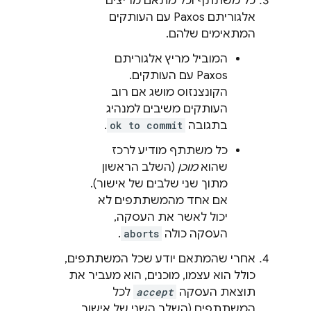
כל משתתף וכל מתאם מריצים
אלגוריתם Paxos עם העותקים
המתאימים שלהם.
המוביל מריץ אלגוריתם
Paxos עם העותקים.
הקונצנזוס מושג אם רוב
העותקים משיבים למנהיג
בתגובה
ok to commit
.
כל משתתף מודיע לרכז
שהוא
מוכן
(השלב הראשון
מתוך שני שלבים של אישור).
אם אחד מהמשתתפים לא
יכול לאשר את העסקה,
העסקה כולה
aborts
.
אחרי שהמתאם יודע שכל המשתתפים,
כולל הוא עצמו, מוכנים, הוא מעביר את
תוצאת העסקה
accept
לכל
המשתתפים (השלב השני של אישור