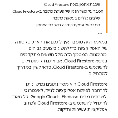
שכבת אחסון בנפח Cloud Firestore
הסבר על משך הזמן של פעולת כתיבה ב-Cloud Firestore
שלבים כלליים בעסקת כתיבה
הסבר על עסקת כתיבה בשכבת האחסון
במאמר הזה מוסבר איך לתכנן את הארכיטקטורה
של האפליקציות כדי להשיג ביצועים גבוהים
ומהימנות. המסמך הזה כולל נושאים מתקדמים
בנושא
Cloud Firestore
. אם אתם רק מתחילים
להשתמש ב-
Cloud Firestore
, כדאי לעיין במדריך
למתחילים
.
Cloud Firestore
הוא מסד נתונים גמיש וניתן
להרחבה לפיתוח אפליקציות לנייד, לאינטרנט
ולשרתים מבית Firebase ו-
Google Cloud
. קל מאוד
להתחיל להשתמש ב-
Cloud Firestore
ולכתוב
אפליקציות עשירות וחזקות.