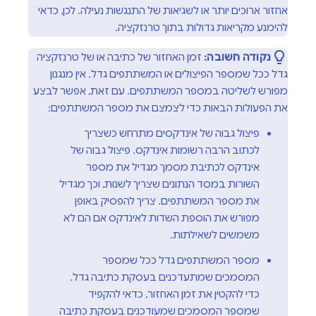
אחזור ארוכים יותר או לשגיאות של התנגשות נעילה. לכן, כדאי
להימנע מקריאות גדולות בתוך טרנזקציה.
נקודה חשובה:
זמן האחזור של כתיבה או של טרנזקציה
גדל ככל שמספר הפיצולים או המשתתפים גדל. אין מנגנון
מפורש לשליטה במספר המשתתפים. עם זאת, אפשר לבצע
את הפעולות הבאות כדי לצמצם את מספר המשתתפים:
פיצול גבוה של אינדקסים מתרחש כשצריך
לכתוב הרבה רשומות אינדקס. פיצול גבוה של
אינדקס לכתיבת מסמך מגדיל את מספר
השורות במסד הנתונים שצריך לשנות, וכך מגדיל
את מספר המשתתפים. צריך להפסיק באופן
מפורש את הוספת השדות לאינדקס אם הם לא
משמשים לשאילתות.
מספר המשתתפים גדל ככל שמספר
המסמכים שמתעדכנים בעסקת כתיבה גדל.
כדי להקטין את זמן האחזור, כדאי להקפיד
שמספר המסמכים שמעודכנים בעסקת כתיבה