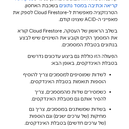
קריאה וכתיבה במסד נתונים
בשכבת האחסון.
הטרנזקציה מאפשרת ל-
Cloud Firestore
לספק את
מאפייני ה-ACID שצוינו קודם.
בשלב הראשון של העסקה,
Cloud Firestore
קורא
את המסמך הקיים וקובע את השינויים שיש לבצע
בנתונים בטבלת המסמכים.
הפעולה הזו כוללת גם ביצוע עדכונים נדרשים
בטבלת האינדקסים, באופן הבא:
לשדות שמוסיפים למסמכים צריך להוסיף
הוספות תואמות בטבלת האינדקסים.
כשמסירים שדות מהמסמכים, צריך
להסיר אותם גם מטבלת האינדקסים.
בשדות שמשתנים במסמכים, צריך גם
מחיקות (של ערכים ישנים) וגם הוספות
(של ערכים חדשים) בטבלת האינדקסים.