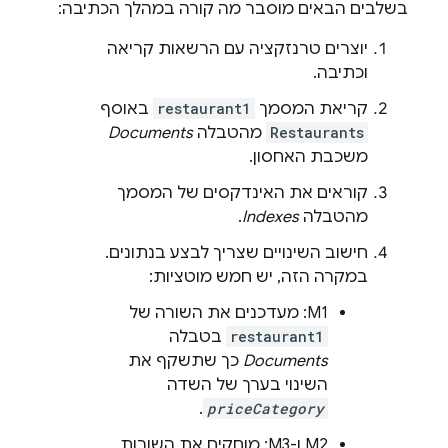
בשלבים הבאים מוסבר מה קורה במהלך הכתיבה:
יוצרים טרנזקציה עם הרשאות קריאה
וכתיבה.
קריאת המסמך
restaurant1
באוסף
Restaurants
מהטבלה
Documents
משכבת האחסון.
קוראים את האינדקסים של המסמך
מהטבלה
Indexes
.
חישוב השינויים שצריך לבצע בנתונים.
במקרה הזה, יש חמש מוטציות:
‫M1: מעדכנים את השורה של
restaurant1
בטבלה
Documents
כך שתשקף את
השינוי בערך של השדה
.
priceCategory
M2 ו-M3: מוחקים את השורות