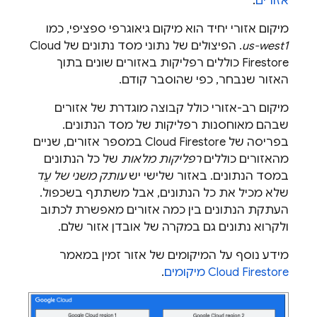
אזורים
.
מיקום אזורי יחיד הוא מיקום גיאוגרפי ספציפי, כמו
us-west1
. הפיצולים של נתוני מסד נתונים של
Cloud
Firestore
כוללים רפליקות באזורים שונים בתוך
האזור שנבחר, כפי שהוסבר קודם.
מיקום רב-אזורי כולל קבוצה מוגדרת של אזורים
שבהם מאוחסנות רפליקות של מסד הנתונים.
בפריסה של
Cloud Firestore
במספר אזורים, שניים
מהאזורים כוללים
רפליקות מלאות
של כל הנתונים
במסד הנתונים. באזור שלישי יש
עותק משני של עֵד
שלא מכיל את כל הנתונים, אבל משתתף בשכפול.
העתקת הנתונים בין כמה אזורים מאפשרת לכתוב
ולקרוא נתונים גם במקרה של אובדן אזור שלם.
מידע נוסף על המיקומים של אזור זמין במאמר
Cloud Firestore
מיקומים
.