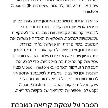
עיבוד או יותר עיבוד (לדוגמה, שאילתות IN) ב-
Cloud
.
Firestore
קריאות הנתונים משכבת האחסון מתבצעות באופן
פנימי באמצעות טרנזקציה במסד נתונים, כדי
להבטיח קריאות עקביות. עם זאת, בניגוד לעסקאות
שמשמשות לכתיבה, העסקאות האלה לא נועלות את
הנתונים. במקום זאת, הן פועלות על ידי בחירת
חותמת זמן, ואז ביצוע כל הקריאות בחותמת הזמן
הזו. מכיוון שהם לא מקבלים נעילות, הם לא חוסמים
עסקאות קריאה-כתיבה בו-זמניות. כדי לבצע את
העסקה הזו, לקוח האחסון ב-
Cloud Firestore
מציין
חותמת זמן של גבול, שמציינת לשכבת האחסון איך
לבחור חותמת זמן של קריאה. סוג חותמת הזמן
שנקבע על ידי לקוח האחסון ב-
Cloud Firestore
נקבע לפי אפשרויות הקריאה של בקשת הקריאה.
הסבר על עסקת קריאה בשכבת