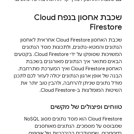
שכבת אחסון בנפח
Cloud
Firestore
שכבת האחסון
Cloud Firestore
אחראית לאחסון
הנתונים והמטא-נתונים, ולתכונות מסד הנתונים
המשויכות שסופקו על ידי
Cloud Firestore
. בקטעים
הבאים מתואר איך הנתונים מאורגנים בשכבת
האחסון
Cloud Firestore
ואיך המערכת מתרחבת.
הבנה של אופן ארגון הנתונים יכולה לעזור לכם לתכנן
מודל נתונים שניתן להרחבה, ולהבין טוב יותר את
השיטות המומלצות ב-
Cloud Firestore
.
טווחים ופיצולים של מקשים
Cloud Firestore
הוא מסד נתונים מסוג NoSQL
שמבוסס על מסמכים. הנתונים מאוחסנים
ב
מסמכים
, שמסודרים בהיררכיות של
אוספים
.