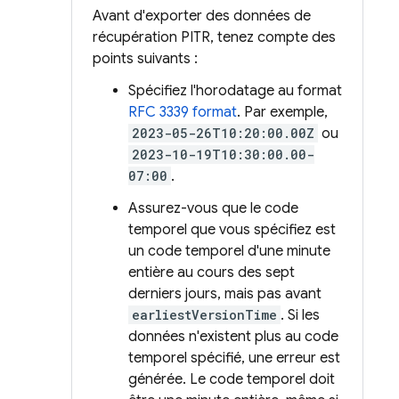
Avant d'exporter des données de
récupération PITR, tenez compte des
points suivants :
Spécifiez l'horodatage au format
RFC 3339 format
. Par exemple,
2023-05-26T10:20:00.00Z
ou
2023-10-19T10:30:00.00-
07:00
.
Assurez-vous que le code
temporel que vous spécifiez est
un code temporel d'une minute
entière au cours des sept
derniers jours, mais pas avant
earliestVersionTime
. Si les
données n'existent plus au code
temporel spécifié, une erreur est
générée. Le code temporel doit