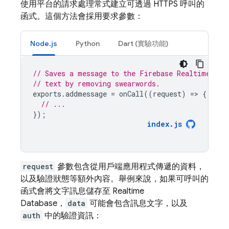
使用平台的請求處理常式建立可透過 HTTPS 呼叫的
函式。這個方法會採用要求參數：
Node.js
Python
Dart (實驗功能)
// Saves a message to the Firebase Realtime Dat
// text by removing swearwords.
exports
.
addmessage
=
onCall
((
request
)
=
>
{
// ...
});
index
.
js
request
參數包含從用戶端應用程式傳遞的資料，
以及驗證狀態等額外內容。舉例來說，如果可呼叫的
函式會將文字訊息儲存至
Realtime
Database
，
data
可能會包含訊息文字，以及
auth
中的驗證資訊：