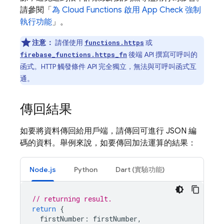
請參閱「
為
Cloud Functions
啟用
App Check
強制
執行功能
」。
注意：
請僅使用
或
functions.https
後端 API 撰寫可呼叫的
firebase_functions.https_fn
函式。HTTP 觸發條件 API 完全獨立，無法與可呼叫函式互
通。
傳回結果
如要將資料傳回給用戶端，請傳回可進行 JSON 編
碼的資料。舉例來說，如要傳回加法運算的結果：
Node.js
Python
Dart (實驗功能)
// returning result.
return
{
firstNumber
:
firstNumber
,