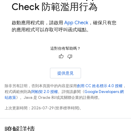
Check
防範濫用行為
啟動應用程式前，請啟用
App Check
，確保只有您
的應用程式可以存取可呼叫函式端點。
這對你有幫助嗎？
提供意見
除非另有註明，否則本頁面中的內容是採用
創用 CC 姓名標示 4.0 授權
，
程式碼範例則為
阿帕契 2.0 授權
。詳情請參閱《
Google Developers 網
站政策
》。Java 是 Oracle 和/或其關聯企業的註冊商標。
上次更新時間：2026-07-29 (世界標準時間)。
瞭解詳情