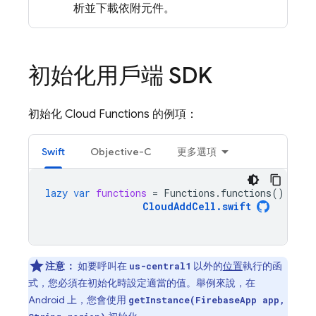
析並下載依附元件。
初始化用戶端 SDK
初始化
Cloud Functions
的例項：
Swift
Objective-C
更多選項
lazy
var
functions
=
Functions
.
functions
()
CloudAddCell
.
swift
注意：
如要呼叫在
以外的
位置
執行的函
us-central1
式，您必須在初始化時設定適當的值。舉例來說，在
Android 上，您會使用
getInstance(FirebaseApp app,