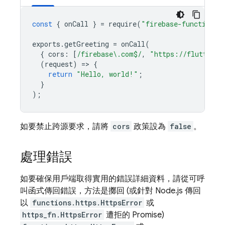
const
{
onCall
}
=
require
(
"firebase-functions/
exports
.
getGreeting
=
onCall
(
{
cors
:
[
/firebase\.com$/
,
"https://flutter.c
(
request
)
=
>
{
return
"Hello, world!"
;
}
);
如要禁止跨源要求，請將
cors
政策設為
false
。
處理錯誤
如要確保用戶端取得實用的錯誤詳細資料，請從可呼
叫函式傳回錯誤，方法是擲回 (或針對 Node.js 傳回
以
functions.https.HttpsError
或
https_fn.HttpsError
遭拒的 Promise)