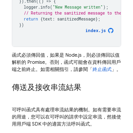
}).
then
(()
=
>
{
logger
.
info
(
"New Message written"
);
// Returning the sanitized message to the cli
return
{
text
:
sanitizedMessage
};
})
index
.
js
函式必須傳回值，如果是 Node.js，則必須傳回以值
解析的 Promise。否則，函式可能會在資料傳回用戶
端之前終止。如需相關指引，請參閱「
終止函式
」。
傳送及接收串流結果
可呼叫函式具有處理串流結果的機制。如有需要串流
的用途，您可以在可呼叫的請求中設定串流，然後使
用用戶端 SDK 中的適當方法呼叫函式。