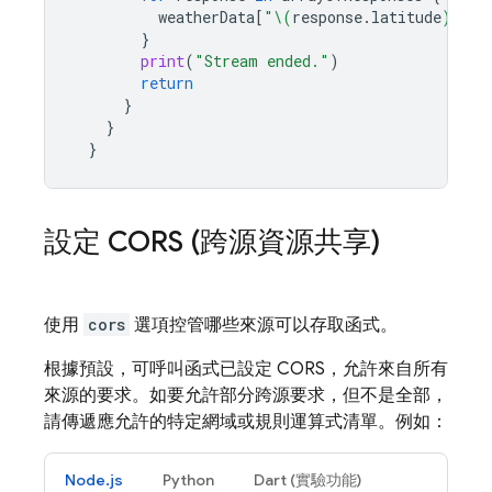
weatherData
[
"
\(
response
.
latitude
)
,
\(
r
}
print
(
"Stream ended."
)
return
}
}
}
設定 CORS (跨源資源共享)
使用
cors
選項控管哪些來源可以存取函式。
根據預設，可呼叫函式已設定 CORS，允許來自所有
來源的要求。如要允許部分跨源要求，但不是全部，
請傳遞應允許的特定網域或規則運算式清單。例如：
Node.js
Python
Dart (實驗功能)