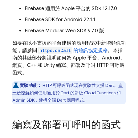
Firebase
適用於
Apple
平台的 SDK 12.17.0
Firebase
SDK for
Android
22.1.1
Firebase Modular Web SDK 9.7.0 版
如要在以不支援的平台建構的應用程式中新增類似功
能，請參閱
https.onCall
的通訊協定規格
。本指
南的其餘部分將說明如何為 Apple 平台、Android、
網頁、C++ 和 Unity 編寫、部署及呼叫 HTTP 可呼叫
函式。
實驗功能：
HTTP 可呼叫函式現在實驗性支援 Dart。
進
一步瞭解
如何使用適用於 Dart 的新版
Cloud Functions
和
Admin SDK，建構全端 Dart 應用程式。
編寫及部署可呼叫的函式