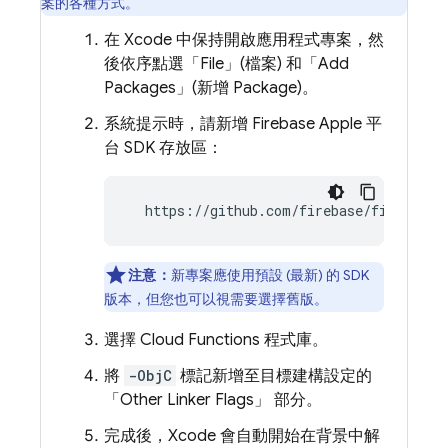
案的各種方式。
在 Xcode 中保持開啟應用程式專案，然
後依序點選「File」(檔案) 和「Add
Packages」(新增 Package)
。
系統提示時，請新增 Firebase Apple 平
台 SDK 存放區：
  https://github.com/firebase/firebase-
注意：
新專案應使用預設 (最新) 的 SDK
版本，但您也可以視需要選擇舊版。
選擇
Cloud Functions
程式庫。
將
-ObjC
標記新增至目標建構設定的
「Other Linker Flags」
部分。
完成後，Xcode 會自動開始在背景中解