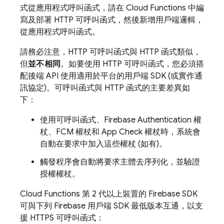
式從應用程式呼叫函式，請在
Cloud Functions
中編
寫及部署 HTTP 可呼叫函式，然後新增用戶端邏輯，
從應用程式呼叫函式。
請務必注意，HTTP 可呼叫函式與 HTTP 函式類似，
但
並不相同
。如要使用 HTTP 可呼叫函式，您必須搭
配後端 API 使用適用於平台的用戶端 SDK (或實作通
訊協定)。可呼叫函式與 HTTP 函式的主要差異如
下：
使用可呼叫函式、
Firebase Authentication
權
杖、
FCM
權杖和
App Check
權杖時，系統會
自動在要求中加入這些權杖 (如有)。
觸發程序會自動將要求主體去序列化，並驗證
授權權杖。
Cloud Functions
第 2 代以上裝置的
Firebase
SDK
可與下列 Firebase 用戶端 SDK 最低版本互通，以支
援 HTTPS 可呼叫函式：