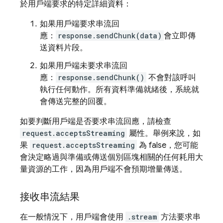
於用戶端要求的特定詳細資料：
如果用戶端要求串流回
應：
response.sendChunk(data)
會立即傳
送資料片段。
如果用戶端未要求串流回
應：
response.sendChunk()
不會對該呼叫
執行任何動作。所有資料準備就緒後，系統就
會傳送完整的回覆。
如要判斷用戶端是否要求串流回應，請檢查
request.acceptsStreaming
屬性。舉例來說，如
果
request.acceptsStreaming
為 false，您可能
會決定略過與準備或傳送個別區塊相關的任何耗用大
量資源的工作，因為用戶端不會預期增量傳送。
接收串流結果
在一般情況下，用戶端會使用
.stream
方法要求串