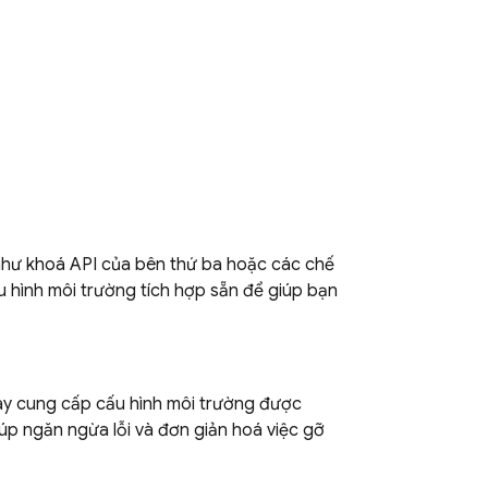
như khoá API của bên thứ ba hoặc các chế
 hình môi trường tích hợp sẵn để giúp bạn
ày cung cấp cấu hình môi trường được
iúp ngăn ngừa lỗi và đơn giản hoá việc gỡ