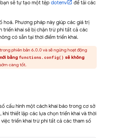
 bạn sẽ tự tạo một tệp
dotenv
để tải các
ố hoá. Phương pháp này giúp các giá trị
h triển khai sẽ bị chặn trừ phi tất cả các
ông có sẵn tại thời điểm triển khai.
rong phiên bản 6.0.0 và sẽ ngừng hoạt động
 mới bằng
sẽ không
functions.config()
sớm càng tốt.
số cấu hình một cách khai báo trong cơ sở
khi thiết lập các lựa chọn triển khai và thời
việc triển khai trừ phi tất cả các tham số