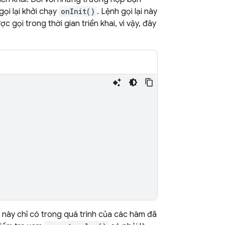
ọi lại khởi chạy
onInit()
. Lệnh gọi lại này
gọi trong thời gian triển khai, vì vậy, đây
ố này chỉ có trong quá trình của các hàm đã