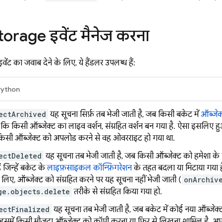
torage
इवेंट मैनेज करना
वेंट का जवाब देने के लिए, ये हैंडलर उपलब्ध हैं:
Python
ectArchived
यह सूचना सिर्फ़ तब भेजी जाती है, जब किसी बकेट में
ऑब्जेक्
कि किसी ऑब्जेक्ट का लाइव वर्शन, संग्रहित वर्शन बन गया है. ऐसा इसलिए हुआ 
किसी ऑब्जेक्ट को अपलोड करने से वह ओवरराइट हो गया था.
ectDeleted
यह सूचना तब भेजी जाती है, जब किसी ऑब्जेक्ट को हमेशा के लि
ं जिन्हें बकेट के
लाइफ़साइकल कॉन्फ़िगरेशन
के तहत बदला या मिटाया गया ह
लिए, ऑब्जेक्ट को संग्रहित करने पर यह सूचना नहीं भेजी जाती (
onArchiv
ge.objects.delete
तरीके से संग्रहित किया गया हो.
ectFinalized
यह सूचना तब भेजी जाती है, जब बकेट में कोई नया ऑब्जेक
 इसमें किसी मौजूदा ऑब्जेक्ट को कॉपी करना या फिर से लिखना शामिल है. अपलोड