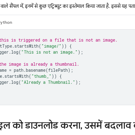
ाले सैंपल में, इनमें से कुछ एट्रिब्यूट का इस्तेमाल किया जाता है. इससे यह प
Python
this is triggered on a file that is not an image.
tType
.
startsWith
(
"image/"
))
{
gger
.
log
(
"This is not an image."
);
the image is already a thumbnail.
ame
=
path
.
basename
(
filePath
);
e
.
startsWith
(
"thumb_"
))
{
gger
.
log
(
"Already a Thumbnail."
);
ाइल को डाउनलोड करना
,
उसमें बदलाव