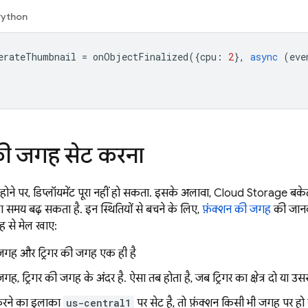
Python
erateThumbnail
=
onObjectFinalized
({
cpu
:
2
},
async
(
eve
की जगह सेट करना
होने पर, डिप्लॉयमेंट पूरा नहीं हो सकता. इसके अलावा,
Cloud Storage
बकेट
 का समय बढ़ सकता है. इन स्थितियों से बचने के लिए,
फ़ंक्शन की जगह
की जानका
ह से मेल खाए:
 जगह और ट्रिगर की जगह एक ही है
ह, ट्रिगर की जगह के अंदर है. ऐसा तब होता है, जब ट्रिगर का क्षेत्र दो या उससे ज़्
 करने का इलाका
us-central1
पर सेट है, तो फ़ंक्शन किसी भी जगह पर हो