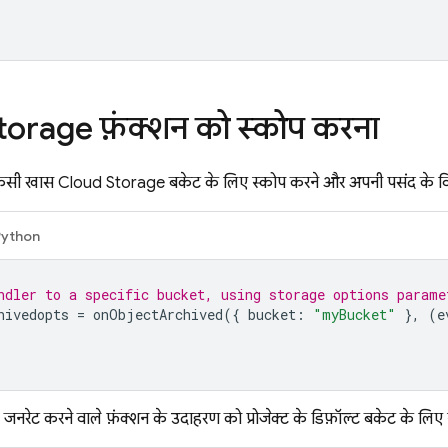
torage
फ़ंक्शन को स्कोप करना
 किसी खास
Cloud Storage
बकेट के लिए स्कोप करने और अपनी पसंद के विकल
Python
ndler to a specific bucket, using storage options parame
hivedopts
=
onObjectArchived
({
bucket
:
"myBucket"
},
(
e
नरेट करने वाले फ़ंक्शन के उदाहरण को प्रोजेक्ट के डिफ़ॉल्ट बकेट के लिए 