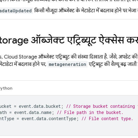
adataUpdated
किसी मौजूदा ऑब्जेक्ट के मेटाडेटा में बदलाव होने पर भेजा 
torage
ऑब्जेक्ट एट्रिब्यूट ऐक्सेस क
s
,
Cloud Storage
ऑब्जेक्ट एट्रिब्यूट की संख्या दिखाता है. जैसे, अपडेट
ेटाडेटा में बदलाव होने पर,
metageneration
एट्रिब्यूट की वैल्यू बढ़ जात
Python
ucket
=
event
.
data
.
bucket
;
// Storage bucket containing 
ath
=
event
.
data
.
name
;
// File path in the bucket.
ntType
=
event
.
data
.
contentType
;
// File content type.