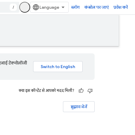
/
ब्लॉग
कंसोल पर जाएं
प्रवेश करें
 एआई टेक्नोलॉजी
क्या इस कॉन्टेंट से आपको मदद मिली?
सुझाव भेजें