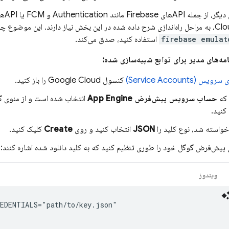
Authentication
و
FCM
د. این موضوع چه از پوسته
firebase emulat
استفاده کنید، صدق می‌کند.
امه‌های مدیر برای توابع شبیه‌سازی شده:
Service Accounts)
کنسول
Google Cloud
را باز کنید.
 که
حساب سرویس پیش‌فرض
App Engine
انتخاب شده است و از منوی گ
کنید.
خواسته شد، نوع کلید را
JSON
انتخاب کنید و روی
Create
کلیک کنید.
ی پیش‌فرض گوگل خود را طوری تنظیم کنید که به کلید دانلود شده اشاره کنند:
ویندوز
EDENTIALS="path/to/key.json"
