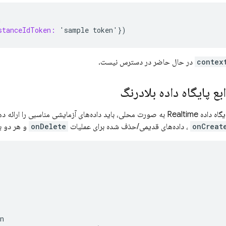
n
stanceIdToken:
'
sample
token
'})
contex
در حال حاضر در دسترس نیست.
ع پایگاه داده بلادرنگ
هنگام اجرای توابع پایگاه داده Realtime به صورت محلی، باید داده‌های آزمایشی م
onCreat
، داده‌های قدیمی/حذف شده برای عملیات
onDelete
و هر دو ب
n
