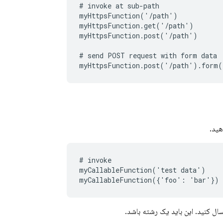
# invoke at sub-path

myHttpsFunction('/path')

myHttpsFunction.get('/path')

myHttpsFunction.post('/path')

# send POST request with form data

# invoke

myCallableFunction('test data')

سال کنید. این باید یک رشته باشد.