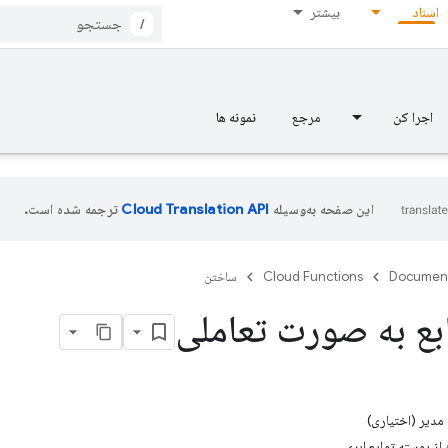
اسناد
بیشتر
/
اجرا کن
مرجع
نمونه ها
این صفحه به‌وسیله
ترجمه شده است.
Documen
Cloud Functions
ساختن
ع به صورت تعاملی
 مدیر (اختیاری)
ه از پوسته توابع ابری