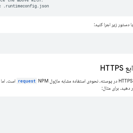
ا دستور زیر اجرا کنید:
HTTP
NPM است، اما به جای
request
 دهید. برای مثال: