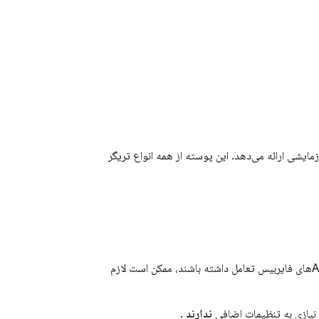
 توابع با داده‌های آزمایشی ارائه می‌دهد. این پوسته از همه انواع تریگر
با APIهای گوگل یا سایر APIهای فایربیس تعامل داشته باشند، ممکن است لازم
و نیازی به تنظیمات اضافی
ندارند
.