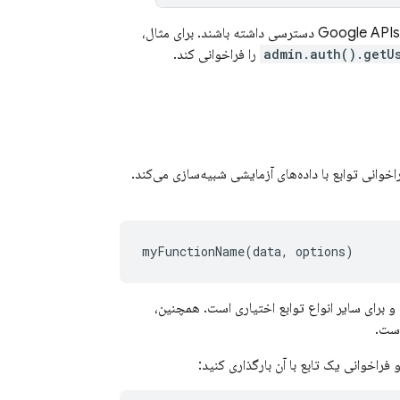
به Firebase و Google APIs دسترسی داشته باشند. برای مثال،
admin.auth().getU
را فراخوانی کند.
پوسته تعاملی برای فراخوانی توابع با داده‌های آزمایشی شبیه‌سازی می‌کند.
ی Realtime Database، Cloud Firestore و PubSub الزامی و برای سایر انواع توابع اختیاری است. همچنین،
فراخوانی یک تابع با آن بارگذاری کنید: