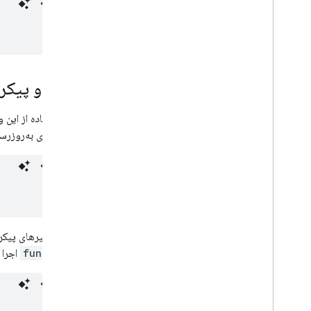
نصب و پیکربندی پوس
برای استفاده از این 
باشند. برای به‌روزر
اگر از متغیرهای پیک
functions
اجرا 