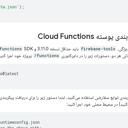
ata.json'
);
ته Cloud Functions
ویژگی،
firebase-tools
باید حداقل نسخه 3.11.0 و
functions
سانی هر دو، دستورات زیر را در دایرکتوری
functions/
پروژه خود اجرا کنید
s
@
latest
ربندی توابع سفارشی استفاده می‌کنید، ابتدا دستور زیر را برای دریافت پیکربن
کنید) در محیط محلی خود اجرا کنید:
untimeconfig.json

ce the above with:
