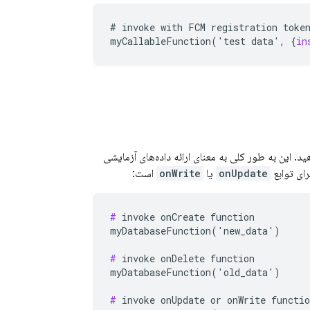
#
invoke
with
FCM
registration
toke
myCallableFunction
('
test
data
',
{
in
ناسبی را ارائه دهید. این به طور کلی به معنای ارائه داده‌های آزمایشی
رای توابع
onUpdate
یا
onWrite
است:
#
 invoke onCreate function

myDatabaseFunction('new_data')

#
 invoke onDelete function

myDatabaseFunction('old_data')

#
 invoke onUpdate or onWrite functio