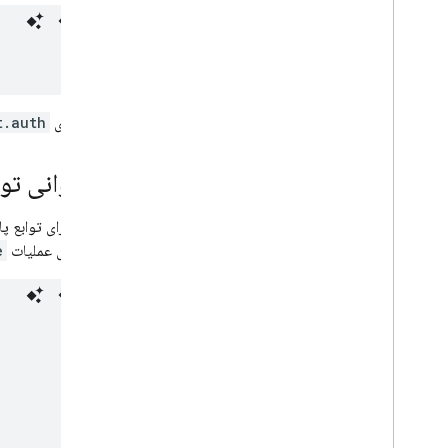
شبیه‌سازی
t.auth
فراخوانی تواب
جدید برای عملیات
e