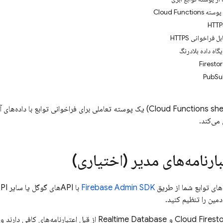
Cloud Func
فراخوانی HTTPS
یگاه داده بلادرنگ
پوسته توابع ابری (Cloud Functions shell) یک پوسته تعاملی برای فراخوانی
ارنامه‌های مدیر (اختیاری)
های توابع شما از طریق
Firebase Admin SDK
ادمین را تنظیم کنید.
Cloud Firest
و
Realtime Database
از قبل اعتبارنامه‌های کافی دارند 