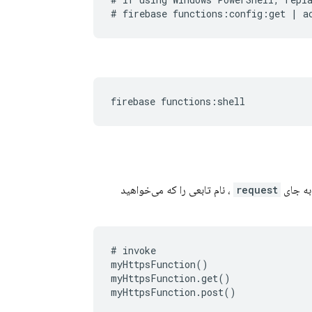
request
، نام تابعی را که می‌خواهید
# invoke

myHttpsFunction()

myHttpsFunction.get()

myHttpsFunction.post()
