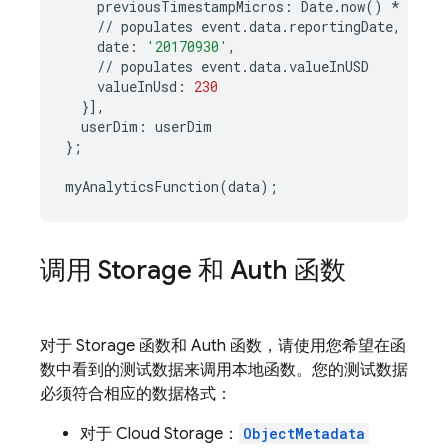
previousTimestampMicros
:
Date
.
now
()
*
1000
,
//
populates
event
.
data
.
reportingDate
,
spec
date
:
'20170930'
,
//
populates
event
.
data
.
valueInUSD
valueInUsd
:
230
}],
userDim
:
userDim
};
myAnalyticsFunction
(
data
);
调用 Storage 和 Auth 函数
对于 Storage 函数和 Auth 函数，请使用您希望在函
数中看到的测试数据来调用本地函数。您的测试数据
必须符合相应的数据格式：
对于
Cloud Storage
：
ObjectMetadata