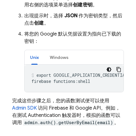
用右侧的选项菜单选择
创建密钥
。
出现提示时，选择
JSON
作为密钥类型，然后
点击
创建
。
将您的 Google 默认凭据设置为指向已下载的
密钥：
Unix
Windows
export GOOGLE_APPLICATION_CREDENTIALS="p
完成这些步骤之后，您的函数测试便可以使用
Admin SDK
访问 Firebase 和 Google API。例如，
在测试
Authentication
触发器时，模拟的函数可以
调用
admin.auth().getUserByEmail(email)
。