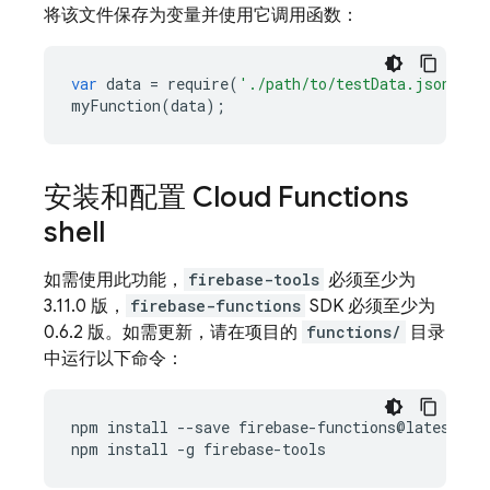
将该文件保存为变量并使用它调用函数：
var
data
=
require
(
'./path/to/testData.json'
);
myFunction
(
data
);
安装和配置 Cloud Functions
shell
如需使用此功能，
firebase-tools
必须至少为
3.11.0 版，
firebase-functions
SDK 必须至少为
0.6.2 版。如需更新，请在项目的
functions/
目录
中运行以下命令：
npm
install
--
save
firebase
-
functions
@
latest
npm
install
-
g
firebase
-
tools