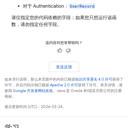
对于
Authentication
：
UserRecord
请仅指定您的代码依赖的字段；如果您只想运行该函
数，请勿指定任何字段。
该内容对您有帮助吗？
发送反馈
如未另行说明，那么本页面中的内容已根据
知识共享署名 4.0 许可
获得了
许可，并且代码示例已根据
Apache 2.0 许可
获得了许可。有关详情，请
参阅
Google 开发者网站政策
。Java 是 Oracle 和/或其关联公司的注册
商标。
最后更新时间 (UTC)：2026-03-24。
学习