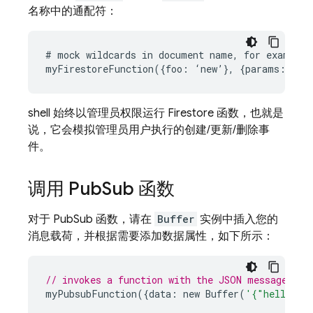
名称中的通配符：
# mock wildcards in document name, for example:
shell 始终以管理员权限运行 Firestore 函数，也就是
说，它会模拟管理员用户执行的创建/更新/删除事
件。
调用 Pub
Sub 函数
对于 PubSub 函数，请在
Buffer
实例中插入您的
消息载荷，并根据需要添加数据属性，如下所示：
// invokes a function with the JSON message { h
myPubsubFunction
({
data
:
new
Buffer
(
'{"hello":"