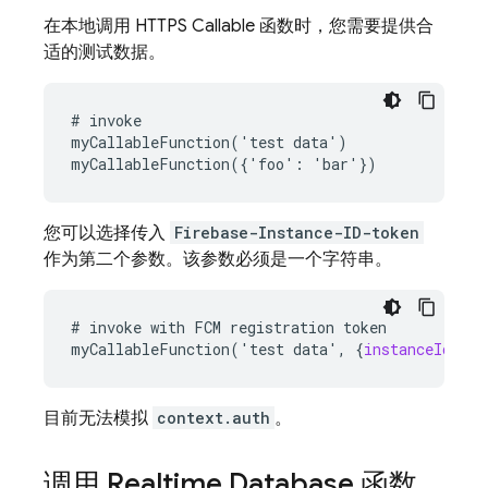
在本地调用 HTTPS Callable 函数时，您需要提供合
适的测试数据。
# invoke

myCallableFunction('test data')

您可以选择传入
Firebase-Instance-ID-token
作为第二个参数。该参数必须是一个字符串。
#
invoke
with
FCM
registration
token
myCallableFunction
('
test
data
',
{
instanceIdToke
目前无法模拟
context.auth
。
调用 Realtime Database 函数