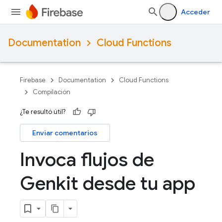
Acceder
Documentation
Cloud Functions
Firebase
Documentation
Cloud Functions
Compilación
¿Te resultó útil?
Enviar comentarios
Invoca flujos de
Genkit desde tu app