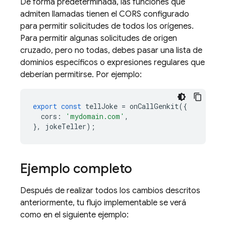
De forma predeterminada, las funciones que
admiten llamadas tienen el CORS configurado
para permitir solicitudes de todos los orígenes.
Para permitir algunas solicitudes de origen
cruzado, pero no todas, debes pasar una lista de
dominios específicos o expresiones regulares que
deberían permitirse. Por ejemplo:
export
const
tellJoke
=
onCallGenkit
({
cors
:
'mydomain.com'
,
},
jokeTeller
);
Ejemplo completo
Después de realizar todos los cambios descritos
anteriormente, tu flujo implementable se verá
como en el siguiente ejemplo: