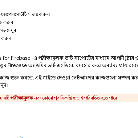
ক্সপেরিমেন্টটি সক্রিয় করুন।
ুরু করুন
োড দেখুন
ষা করুন
 for Firebase
-এ পরীক্ষামূলক ডার্ট সাপোর্টের মাধ্যমে আপনি ফ্লাটার 
তুন
Firebase
অ্যাডমিন ডার্ট এসডিকে ব্যবহার করে অন্যান্য ফায়ারব
়ে কাজ শুরু করতে, এই গাইডে দেওয়া সেটআপের কাজগুলো সম্পন্ন ক
নুন।
চারটি
পরীক্ষামূলক
এবং কোনো পূর্ব বিজ্ঞপ্তি ছাড়াই পরিবর্তিত হতে পারে।