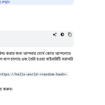
)
দেখুন।
িল্ড করার জন্য আপনার সোর্স কোড আপলোড
াপ চালায় এবং তৈরি হওয়া বাইনারিটি সরাসরি
https://hello-world-<random-hash>.
োড করুন।