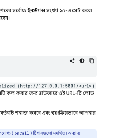
নের সর্বোচ্চ ইনস্ট্যান্স সংখ্যা ১০-এ সেট করে।
বেন।
alized (http://127.0.0.1:5001/<url>)
নটি কল করার জন্য ব্রাউজারে ওই URL-টি লোড
র্তনটি শনাক্ত করবে এবং স্বয়ংক্রিয়ভাবে আপনার
যোগ্য (
) ট্রিগারগুলো সমর্থিত। অন্যান্য
onCall