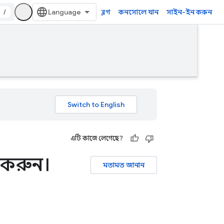
/
ব্লগ
কনসোলে যান
সাইন-ইন করুন
এটি কাজে লেগেছে?
ু করুন।
মতামত জানান