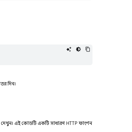
্তর দিন।
ডটি দেখুন। এই কোডটি একটি সাধারণ HTTP ফাংশন