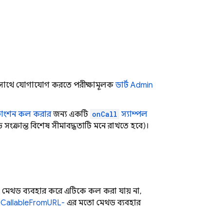
 সাথে যোগাযোগ করতে পরীক্ষামূলক
ডার্ট
Admin
ফাংশন কল করার
জন্য একটি
onCall
স্যাম্পল
ংক্রান্ত বিশেষ সীমাবদ্ধতাটি মনে রাখতে হবে)।
মেথড ব্যবহার করে এটিকে কল করা যায় না,
sCallableFromURL-
এর মতো মেথড ব্যবহার