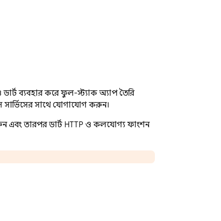
ও ডার্ট ব্যবহার করে ফুল-স্ট্যাক অ্যাপ তৈরি
েস সার্ভিসের সাথে যোগাযোগ করুন।
রুন এবং তারপর ডার্ট HTTP ও কলযোগ্য ফাংশন