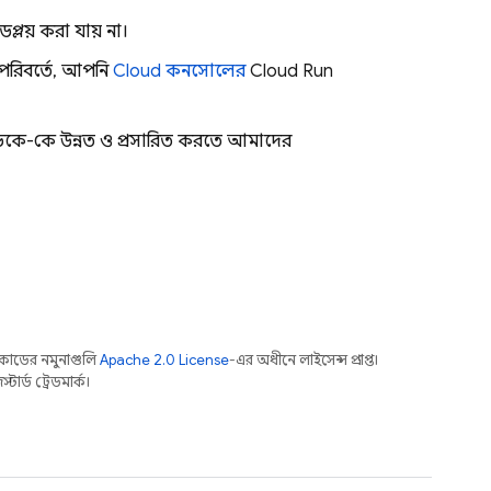
েপ্লয় করা যায় না।
 পরিবর্তে, আপনি
Cloud
কনসোলের
Cloud Run
ডিকে-কে উন্নত ও প্রসারিত করতে আমাদের
কোডের নমুনাগুলি
Apache 2.0 License
-এর অধীনে লাইসেন্স প্রাপ্ত।
র্ড ট্রেডমার্ক।