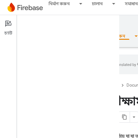
নির্মাণ করুন
চালান
সমাধান
Documentation
Cloud Functions
চ্যাট
ওভারভিউ
মৌলিক
এআই
নির্মাণ করুন
ওভারভিউ
Firebase
Docum
এমুলেটর স্যুট
পরীক্ষা
Authentication
ফোন নম্বর যাচাইকরণ
এই পৃষ্ঠায় যা যা