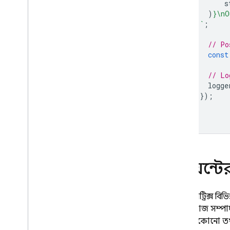
s
পরীক্ষা ল্যাব ট্রিগার
)
}
\nO
ফাংশন লিখুন
    `
;
পরীক্ষা ফাংশন
// Po
মনিটর ফাংশন
const
API রেফারেন্স
ক্লাউড রান ফাংশন এবং ফায়ারবেস
// Lo
ক্লাউড ফাংশন অবস্থান
logge
});
কোটা এবং সীমা
প্রায়শই জিজ্ঞাসিত প্রশ্নাবলী এবং সমস্যা
সমাধান
ক্লাউড ফাংশন (1ম প্রজন্ম)
Extensions
ক্লায়েন্
Firebase ML
টেস্ট ম্যাট্রিক্স 
সম্পর্কিত পণ্য
বিভিন্ন কাজ সম্প
সময় যেকোনো তথ্
Cloud Messaging