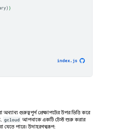
ary
)
}
index
.
js
অন্যান্য গুরুত্বপূর্ণ প্রেক্ষাপটের উপর ভিত্তি করে
য,
gcloud
আপনাকে একটি টেস্ট শুরু করার
া যেতে পারে। উদাহরণস্বরূপ: