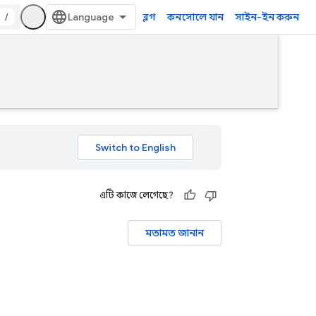
/
ব্লগ
কনসোলে যান
সাইন-ইন করুন
এটি কাজে লেগেছে?
মতামত জানান