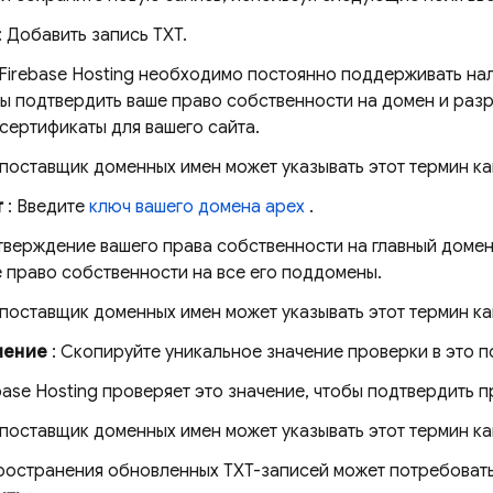
: Добавить запись TXT.
Firebase Hosting
необходимо постоянно поддерживать нали
ы подтвердить ваше право собственности на домен и разр
сертификаты для вашего сайта.
поставщик доменных имен может указывать этот термин ка
т
: Введите
ключ вашего домена apex
.
верждение вашего права собственности на главный домен
 право собственности на все его поддомены.
поставщик доменных имен может указывать этот термин ка
чение
: Скопируйте уникальное значение проверки в это п
base Hosting
проверяет это значение, чтобы подтвердить п
поставщик доменных имен может указывать этот термин ка
ространения обновленных TXT-записей может потребоватьс