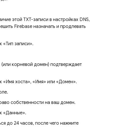
чие этой TXT-записи в настройках DNS,
ешить Firebase назначать и продлевать
к «Тип записи».
 (или корневой домен) подтверждает
к «Имя хоста», «Имя» или «Домен».
оле.
раво собственности на ваш домен.
к «Данные».
я до 24 часов, после чего нажмите