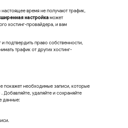
 настоящее время не получают трафик,
сширенная настройка
может
ого хостинг-провайдера, и вам
 и подтвердить право собственности,
нимать трафик от других хостинг-
se
покажет необходимые записи, которые
g
. Добавляйте, удаляйте и сохраняйте
е данные:
иси.