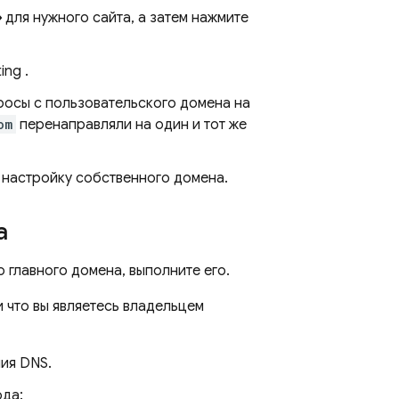
»
для нужного сайта, а затем нажмите
ing
.
росы с пользовательского домена на
om
перенаправляли на один и тот же
 настройку собственного домена.
а
главного домена, выполните его.
и что вы являетесь владельцем
ия DNS.
ода: