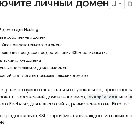
ючите личный домен
й домен для Hosting
вьте собственный домен
ройка пользовательского домена
ершения процесса предоставления SSL-сертификата.
ельский ключ домена
енные поставщики доменных имен
саний статуса для пользовательских доменов
ting
вам не нужно отказываться от уникальных, ориентиров
зовать собственный домен (например,
example.com
или
го Firebase, для вашего сайта, размещенного на Firebase.
ng
предоставляет SSL-сертификат для каждого из ваших до
DN.