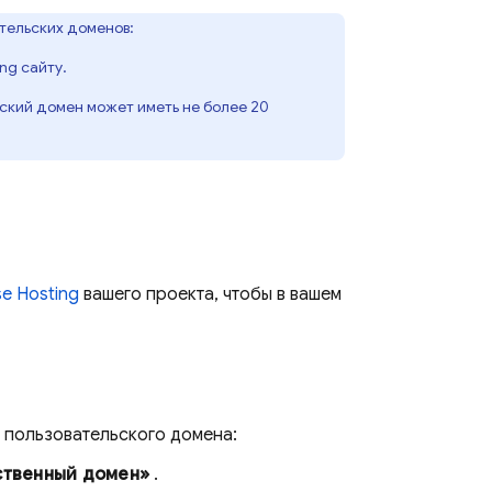
тельских доменов:
ing
сайту.
ьский домен может иметь не более 20
se Hosting
вашего проекта, чтобы в вашем
 пользовательского домена:
ственный домен»
.