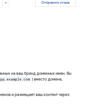
Отправить отзыв
анных на ваш бренд доменных имен. Вы
app.example.com
) вместо домена,
менов и размещает ваш контент через