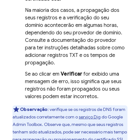
Na maioria dos casos, a propagação dos
seus registros e a verificação do seu
domínio acontecerão em algumas horas,
dependendo do seu provedor de domínio.
Consulte a documentação do provedor
para ter instruções detalhadas sobre como
adicionar registros TXT e os tempos de
propagação.
Se ao clicar em
Verificar
for exibido uma
mensagem de erro, isso significa que seus
registros não foram propagados ou seus
valores podem estar incorretos.
Observação
:
verifique se os registros de DNS foram
atualizados corretamente com o
serviço Dig
do Google
Admin Toolbox. Observe que, mesmo que seus registros
tenham sido atualizados, pode ser necessário mais tempo
para propagação ou provisionamento do certificado SSL.