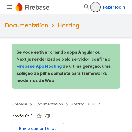
Fazer login
Documentation
Hosting
Se você estiver criando apps Angular ou
Next.js renderizados pelo servidor, confira o
Firebase App Hosting
de última geração, uma
solução de pilha completa para frameworks
modernos da Web.
Firebase
Documentation
Hosting
Build
Isso foi útil?
Envie comentários