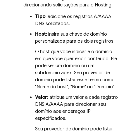
direcionando solicitações para o
Hosting
:
Tipo
: adicione os registros A/AAAA
DNS solicitados.
Host
: insira sua chave de domínio
personalizada para os dois registros.
O host que você indicar é o domínio
em que você quer exibir conteúdo. Ele
pode ser um domínio ou um
subdomínio apex. Seu provedor de
domínio pode listar esse termo como
"Nome do host", "Nome" ou "Domínio".
Valor
: atribua um valor a cada registro
DNS A/AAAA para direcionar seu
domínio aos endereços IP
especificados.
Seu provedor de domínio pode listar