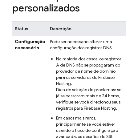
personalizados
Status
Descrição
Configuração
Pode ser necessário alterar uma
necessária
configuração dos registros DNS.
Na maioria dos casos, os registros
A de DNS não se propagaram do
provedor de nome de domínio
para os servidores do
Firebase
Hosting
.
Dica de solução de problemas: se
já se passaram mais de 24 horas,
verifique se você direcionou seus
registros para
Firebase Hosting
.
Em casos mais raros,
principalmente se você estiver
usando o fluxo de configuração
avançada, os desafios do SSL