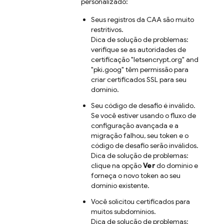
personalizado:
Seus registros da CAA são muito
restritivos.
Dica de solução de problemas:
verifique se as autoridades de
certificação "letsencrypt.org" and
"pki.goog" têm permissão para
criar certificados SSL para seu
domínio.
Seu código de desafio é inválido.
Se você estiver usando o fluxo de
configuração avançada e a
migração falhou, seu token e o
código de desafio serão inválidos.
Dica de solução de problemas:
clique na opção
Ver
do domínio e
forneça o novo token ao seu
domínio existente.
Você solicitou certificados para
muitos subdomínios.
Dica de solução de problemas: