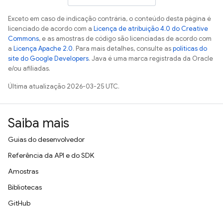
Exceto em caso de indicação contrária, o conteúdo desta página é
licenciado de acordo com a
Licença de atribuição 4.0 do Creative
Commons
, e as amostras de código são licenciadas de acordo com
a
Licença Apache 2.0
. Para mais detalhes, consulte as
políticas do
site do Google Developers
. Java é uma marca registrada da Oracle
e/ou afiliadas.
Última atualização 2026-03-25 UTC.
Saiba mais
Guias do desenvolvedor
Referência da API e do SDK
Amostras
Bibliotecas
GitHub