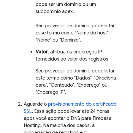
pode ser um domínio ou um
subdomínio apex.
Seu provedor de domínio pode listar
esse termo como "Nome do host",
"Nome" ou "Domínio".
Valor
: atribua os endereços IP
fornecidos ao valor dos registros.
Seu provedor de domínio pode listar
este termo como "Dados", "Direciona
para", "Conteúdo", "Endereço" ou
"Endereço IP".
Aguarde o
provisionamento do certificado
SSL
. Essa ação pode levar até 24 horas
após você apontar o DNS para
Firebase
Hosting
. Na maioria dos casos, a
propagação de registros e o