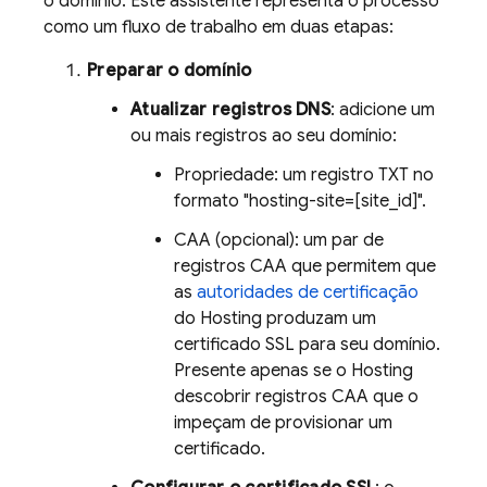
o domínio. Este assistente representa o processo
como um fluxo de trabalho em duas etapas:
Preparar o domínio
Atualizar registros DNS
: adicione um
ou mais registros ao seu domínio:
Propriedade: um registro TXT no
formato "hosting-site=[site_id]".
CAA (opcional): um par de
registros CAA que permitem que
as
autoridades de certificação
do
Hosting
produzam um
certificado SSL para seu domínio.
Presente apenas se o
Hosting
descobrir registros CAA que o
impeçam de provisionar um
certificado.