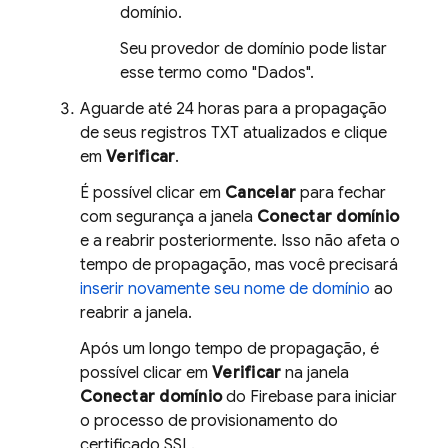
domínio.
Seu provedor de domínio pode listar
esse termo como "Dados".
Aguarde até 24 horas para a propagação
de seus registros TXT atualizados e clique
em
Verificar
.
É possível clicar em
Cancelar
para fechar
com segurança a janela
Conectar domínio
e a reabrir posteriormente. Isso não afeta o
tempo de propagação, mas você precisará
inserir novamente seu nome de domínio
ao
reabrir a janela.
Após um longo tempo de propagação, é
possível clicar em
Verificar
na janela
Conectar domínio
do
Firebase
para iniciar
o processo de provisionamento do
certificado SSL.