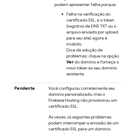
podem apresentar falha porque:
Falha na verificação do
certificado SSL, e o token
(registros de DNS TXT ou o
arquivo enviado por upload
para seu site) agora é
inválido.
Dica de solução de
problemas: clique na opção
Ver
do domínio e forneça o
novo token ao seu domínio
existente.
Pendente
Você configurou corretamente seu
domínio personalizado, mas o
Firebase Hosting
não provisionou um
certificado SSL.
Às vezes, os seguintes problemas
podem interromper a emissão de um
certificado SSL para um domínio