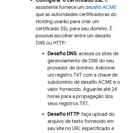
Configurar o certificado SSL
: o
assistente fornece um
desafio ACME
que as autoridades certificadoras do
Hosting
usarão para criar um
certificado SSL para seu domínio. É
possível escolher entre um desafio
DNS ou HTTP:
Desafio DNS
: acesse os sites de
gerenciamento de DNS do seu
provedor de domínio. Adicione
um registro TXT com a chave de
subdomínio de desafio ACME e o
valor fornecido. Aguarde até 24
horas para a propagação dos
seus registros TXT.
Desafio HTTP
: faça upload do
arquivo de texto fornecido em
seu site no URL especificado e