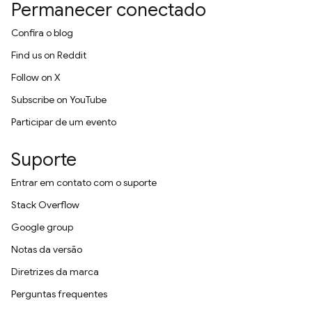
Permanecer conectado
Confira o blog
Find us on Reddit
Follow on X
Subscribe on YouTube
Participar de um evento
Suporte
Entrar em contato com o suporte
Stack Overflow
Google group
Notas da versão
Diretrizes da marca
Perguntas frequentes