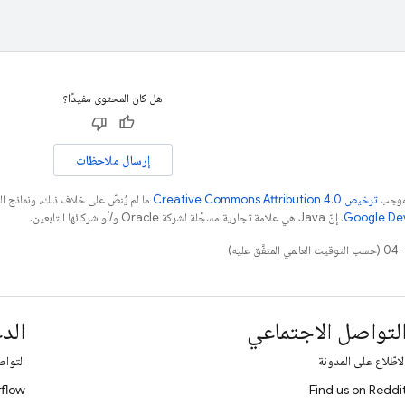
هل كان المحتوى مفيدًا؟
إرسال ملاحظات
بموجب
ترخيص Creative Commons Attribution 4.0‏
ما لم يُنصّ على خلاف ذلك، ونماذج 
. إنّ Java هي علامة تجارية مسجَّلة لشركة Oracle و/أو شركائها التابعين.
لتواصل الاجتماعي
الد
لاطّلاع على المدونة
التواص
flow
Find us on Reddi