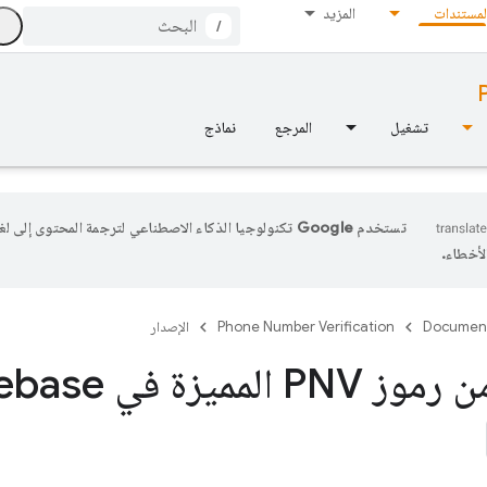
لمستندات
المزيد
/
تشغيل
المرجع
نماذج
تستخدم Google تكنولوجيا الذكاء الاصطناعي لترجمة المحتوى إلى
أخطاء.
Documen
Phone Number Verification
الإصدار
المميزة في Firebase