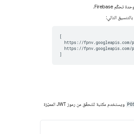
حدة تحكّم
Firebase
.
[

  https://fpnv.googleapis.com/
  https://fpnv.googleapis.com/
PO
ويستخدم مكتبة للتحقّق من رموز JWT المميّزة