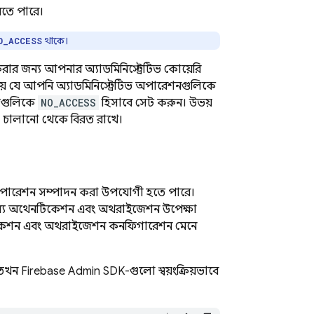
তে পারে।
থাকে।
O_ACCESS
 করার জন্য আপনার অ্যাডমিনিস্ট্রেটিভ কোয়েরি
য় যে আপনি অ্যাডমিনিস্ট্রেটিভ অপারেশনগুলিকে
সেগুলিকে
NO_ACCESS
হিসাবে সেট করুন। উভয়
গুলি চালানো থেকে বিরত রাখে।
য অপারেশন সম্পাদন করা উপযোগী হতে পারে।
্য অথেনটিকেশন এবং অথরাইজেশন উপেক্ষা
কেশন এবং অথরাইজেশন কনফিগারেশন মেনে
খন Firebase Admin SDK-গুলো স্বয়ংক্রিয়ভাবে