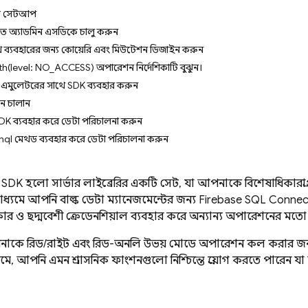
কে সেটআপ
লিতে অ্যাডমিন এসডিকে চালু করুন
ব্যবহারের জন্য কোয়েরি এবং মিউটেশন ডিজাইন করুন
(level: NO_ACCESS) অপারেশন নির্দেশিকাটি বুঝুন।
এমুলেটরের সাথে SDK ব্যবহার করুন
ন চালান
DK ব্যবহার করে ডেটা পরিচালনা করুন
l মেথড ব্যবহার করে ডেটা পরিচালনা করুন
 SDK
হলো সার্ভার লাইব্রেরির একটি সেট, যা আপনাকে বিশেষাধিকারপ্
ধ্যমে আপনি বাল্ক ডেটা ম্যানেজমেন্টের জন্য
Firebase SQL Connec
কার ও ছদ্মবেশী ক্রেডেনশিয়াল ব্যবহার করে অন্যান্য অপারেশনের ম
কে রিড/রাইট এবং রিড-অনলি উভয় মোডে অপারেশন কল করার জন্য
মে, আপনি এমন প্রশাসনিক ফাংশনগুলো নিশ্চিন্তে প্রয়োগ করতে পারেন