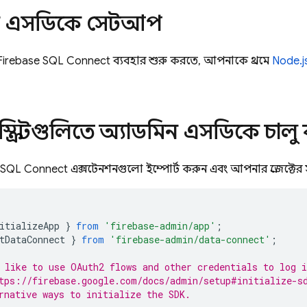
িন এসডিকে সেটআপ
Firebase SQL Connect
ব্যবহার শুরু করতে, আপনাকে প্রথমে
Node.j
ক্রিপ্টগুলিতে অ্যাডমিন এসডিকে চালু
SQL Connect
এক্সটেনশনগুলো ইম্পোর্ট করুন এবং আপনার প্রজেক্টের
itializeApp
}
from
'firebase-admin/app'
;
tDataConnect
}
from
'firebase-admin/data-connect'
;
 like to use OAuth2 flows and other credentials to log i
tps://firebase.google.com/docs/admin/setup#initialize-s
rnative ways to initialize the SDK.