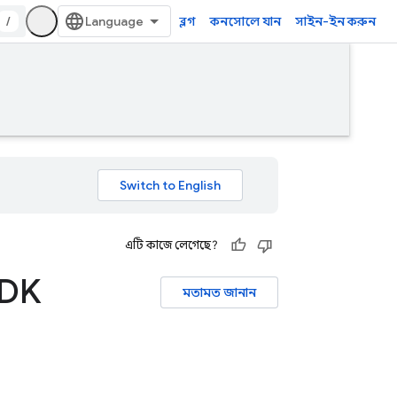
/
ব্লগ
কনসোলে যান
সাইন-ইন করুন
এটি কাজে লেগেছে?
SDK
মতামত জানান