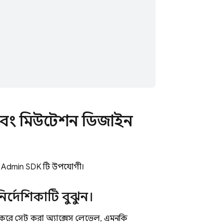
 এবং মিউটেশন ডিজাইন
য
Admin SDK
টি উপযোগী।
্দেশিকাটি বুঝুন।
 করে সেট করা অ্যাক্সেস লেভেল, এমনকি