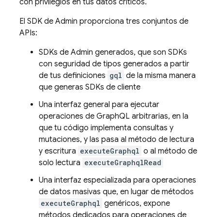
con privilegios en tus datos críticos.
El SDK de Admin proporciona tres conjuntos de
APIs:
SDKs de Admin generados, que son SDKs
con seguridad de tipos generados a partir
de tus definiciones
gql
de la misma manera
que generas SDKs de cliente
Una interfaz general para ejecutar
operaciones de GraphQL arbitrarias, en la
que tu código implementa consultas y
mutaciones, y las pasa al método de lectura
y escritura
executeGraphql
o al método de
solo lectura
executeGraphqlRead
Una interfaz especializada para operaciones
de datos masivas que, en lugar de métodos
executeGraphql
genéricos, expone
métodos dedicados para operaciones de