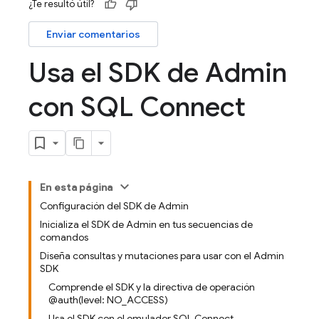
¿Te resultó útil?
Enviar comentarios
Usa el SDK de Admin
con SQL Connect
En esta página
Configuración del SDK de Admin
Inicializa el SDK de Admin en tus secuencias de
comandos
Diseña consultas y mutaciones para usar con el Admin
SDK
Comprende el SDK y la directiva de operación
@auth(level: NO_ACCESS)
Usa el SDK con el emulador SQL Connect