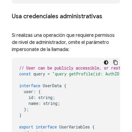
Usa credenciales administrativas
Si realizas una operación que requiere permisos
de nivel de administrador, omite el parámetro
impersonate de la llamada:
// User can be publicly accessible, or restrict
const
query
=
"query getProfile(id: AuthID) { u
interface
UserData
{
user
:
{
id
:
string
;
name
:
string
;
};
}
export
interface
UserVariables
{