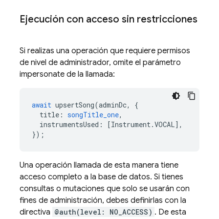
Ejecución con acceso sin restricciones
Si realizas una operación que requiere permisos
de nivel de administrador, omite el parámetro
impersonate de la llamada:
await
upsertSong
(
adminDc
,
{
title
:
songTitle_one
,
instrumentsUsed
:
[
Instrument
.
VOCAL
],
});
Una operación llamada de esta manera tiene
acceso completo a la base de datos. Si tienes
consultas o mutaciones que solo se usarán con
fines de administración, debes definirlas con la
directiva
@auth(level: NO_ACCESS)
. De esta