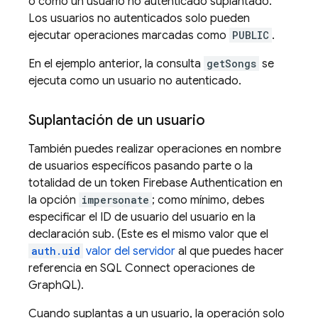
o como un usuario no autenticado suplantado.
Los usuarios no autenticados solo pueden
ejecutar operaciones marcadas como
PUBLIC
.
En el ejemplo anterior, la consulta
getSongs
se
ejecuta como un usuario no autenticado.
Suplantación de un usuario
También puedes realizar operaciones en nombre
de usuarios específicos pasando parte o la
totalidad de un token
Firebase Authentication
en
la opción
impersonate
; como mínimo, debes
especificar el ID de usuario del usuario en la
declaración sub. (Este es el mismo valor que el
auth.uid
valor del servidor
al que puedes hacer
referencia en
SQL Connect
operaciones de
GraphQL).
Cuando suplantas a un usuario, la operación solo