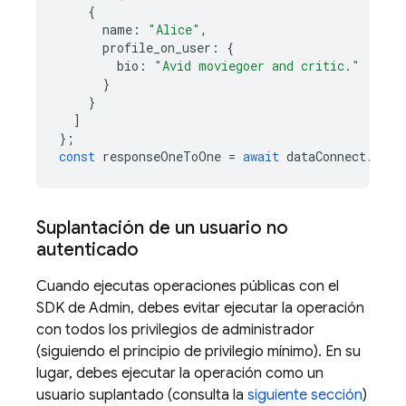
{
name
:
"Alice"
,
profile_on_user
:
{
bio
:
"Avid moviegoer and critic."
}
}
]
};
const
responseOneToOne
=
await
dataConnect
.
exec
Suplantación de un usuario no
autenticado
Cuando ejecutas operaciones públicas con el
SDK de Admin, debes evitar ejecutar la operación
con todos los privilegios de administrador
(siguiendo el principio de privilegio mínimo). En su
lugar, debes ejecutar la operación como un
usuario suplantado (consulta la
siguiente sección
)