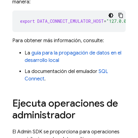
manera:
export
DATA_CONNECT_EMULATOR_HOST
=
"127.0.0.1:9
Para obtener más información, consulte:
La
guía para la propagación de datos en el
desarrollo local
La documentación del emulador
SQL
Connect
.
Ejecuta operaciones de
administrador
El
Admin SDK
se proporciona para operaciones