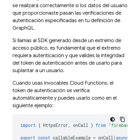
se realizará correctamente si los datos del usuario
que proporcionaste pasan las verificaciones de
autenticación especificadas en tu definición de
GraphQL.
Si llamas al SDK generado desde un extremo de
acceso público, es fundamental que el extremo
requiera autenticación y que valides la integridad
del token de autenticación antes de usarlo para
suplantar a un usuario.
Cuando usas invocables
Cloud Functions
, el
token de autenticación se verifica
automáticamente y puedes usarlo como en el
siguiente ejemplo:
import
{
HttpsError
,
onCall
}
from
"firebase-fu
export
const
callableExample
=
onCall
(
async
(
re