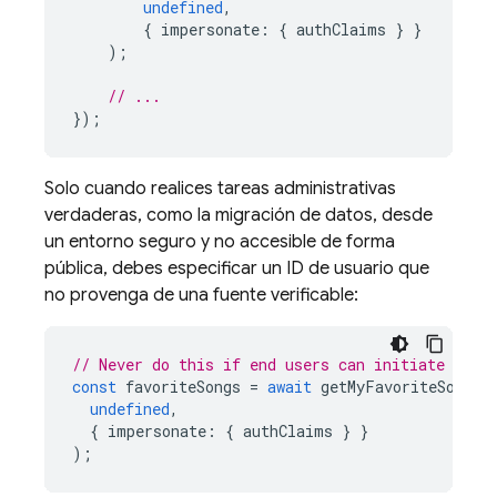
undefined
,
{
impersonate
:
{
authClaims
}
}
);
// ...
});
Solo cuando realices tareas administrativas
verdaderas, como la migración de datos, desde
un entorno seguro y no accesible de forma
pública, debes especificar un ID de usuario que
no provenga de una fuente verificable:
// Never do this if end users can initiate exec
const
favoriteSongs
=
await
getMyFavoriteSongs
(
undefined
,
{
impersonate
:
{
authClaims
}
}
);