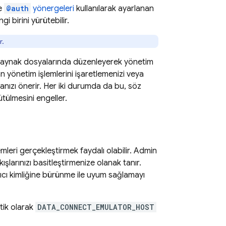
re
@auth
yönergeleri
kullanılarak ayarlanan
 birini yürütebilir.
r.
aynak dosyalarında düzenleyerek yönetim
 yönetim işlemlerini işaretlemenizi veya
nızı önerir. Her iki durumda da bu, söz
tülmesini engeller.
mleri gerçekleştirmek faydalı olabilir.
Admin
ışlarınızı basitleştirmenize olanak tanır.
nıcı kimliğine bürünme ile uyum sağlamayı
tik olarak
DATA_CONNECT_EMULATOR_HOST