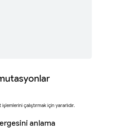
 mutasyonlar
t
işlemlerini çalıştırmak için yararlıdır.
ergesini anlama