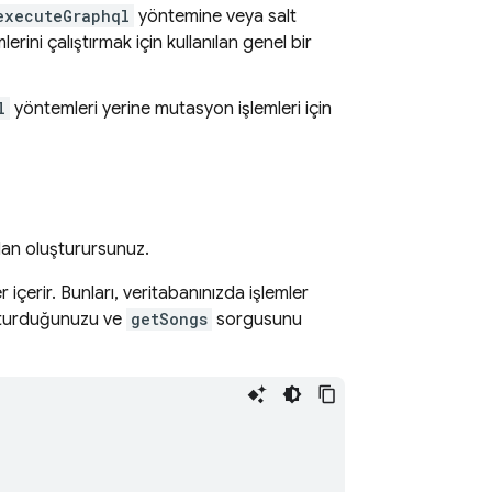
executeGraphql
yöntemine veya salt
rini çalıştırmak için kullanılan genel bir
l
yöntemleri yerine mutasyon işlemleri için
dan oluşturursunuz.
r içerir. Bunları, veritabanınızda işlemler
luşturduğunuzu ve
getSongs
sorgusunu