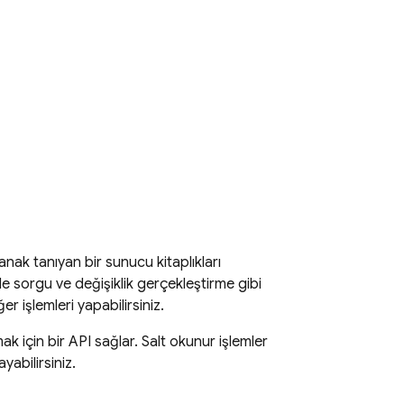
lanak tanıyan bir sunucu kitaplıkları
e sorgu ve değişiklik gerçekleştirme gibi
ğer işlemleri yapabilirsiniz.
için bir API sağlar. Salt okunur işlemler
yabilirsiniz.