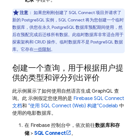
记录
字段中。
注意
：
如果您刚刚创建了
SQL Connect
项目并请求了
新的 PostgreSQL 实例，
SQL Connect
将为您创建一个临时
数据库，供您在永久 PostgreSQL 数据库预配期间使用，然
后在预配完成后迁移所有数据。此临时数据库非常适合用于
探索架构和 CRUD 操作。临时数据库不是 PostgreSQL 数据
库。它存在
一些限制
。
创建一个查询，用于根据用户提
供的类型和评分列出评价
此示例展示了如何使用自然语言生成 GraphQL 查
询。此 示例假定您使用的是
Firebase SQL Connect
文档
和
“使用
SQL Connect
(Web) 构建”Codelab
中
使用的电影数据库。
在
Firebase
控制台中，依次前往
数据库和存
储
>
SQL Connect
。