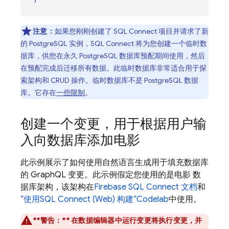
注意：
如果您刚刚创建了
SQL Connect
项目并请求了新
的 PostgreSQL 实例，
SQL Connect
将为您创建一个临时数
据库，供您在永久 PostgreSQL 数据库预配期间使用，然后
在预配完成后迁移所有数据。此临时数据库非常适合用于探
索架构和 CRUD 操作。临时数据库不是 PostgreSQL 数据
库。它存在
一些限制
。
创建一个变更，用于根据用户输
入向数据库添加电影
此示例展示了如何使用自然语言生成用于填充数据库
的 GraphQL 变更。此示例假定您使用的是电影 数
据库架构，该架构在
Firebase SQL Connect
文档
和
“使用
SQL Connect
(Web) 构建”Codelab
中使用。
**警告：**
在数据编辑器中运行变更将执行变更，并