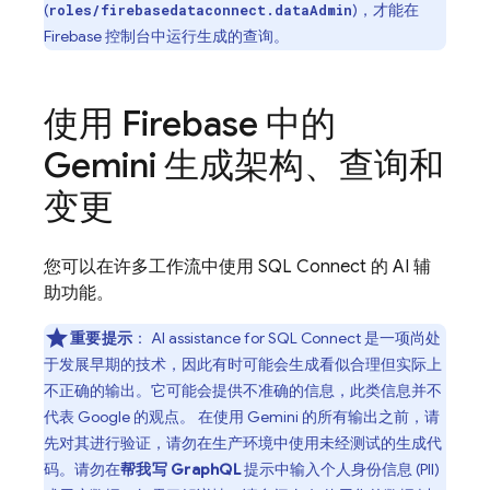
(
)，才能在
roles/firebasedataconnect.dataAdmin
Firebase
控制台中运行生成的查询。
使用
Firebase
中的
Gemini 生成架构、查询和
变更
您可以在许多工作流中使用
SQL Connect
的 AI 辅
助功能。
重要提示
：
AI assistance for
SQL Connect
是一项尚处
于发展早期的技术，因此有时可能会生成看似合理但实际上
不正确的输出。它可能会提供不准确的信息，此类信息并不
代表 Google 的观点。 在使用 Gemini 的所有输出之前，请
先对其进行验证，请勿在生产环境中使用未经测试的生成代
码。请勿在
帮我写 GraphQL
提示中输入个人身份信息 (PII)