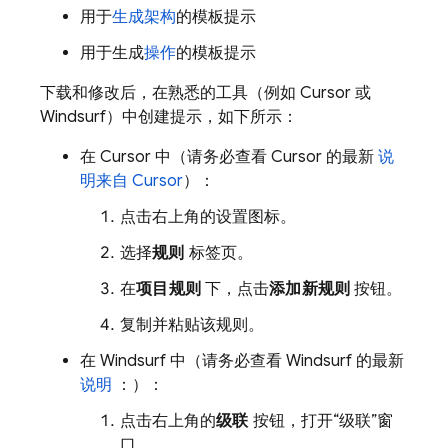
用于
生成架构
的模板提示
用于生成
操作
的模板提示
下载和修改后，在熟悉的工具（例如 Cursor 或
Windsurf）中创建提示，如下所示：
在 Cursor 中（请务必查看 Cursor 的最新
说
明来自 Cursor
）：
点击右上角的设置图标。
选择
规则
标签页。
在
项目规则
下，点击
添加新规则
按钮。
复制并粘贴该规则。
在 Windsurf 中（请务必查看 Windsurf 的最新
说明
：）：
点击右上角的
级联
按钮，打开“级联”窗
口。