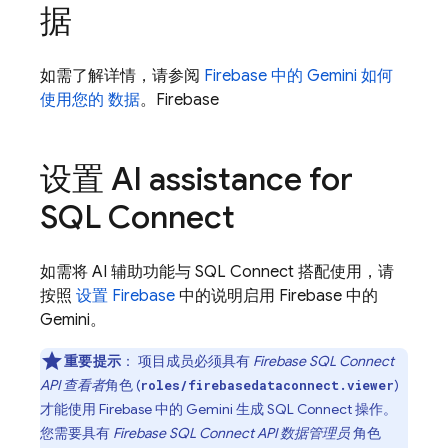
据
如需了解详情，请参阅
Firebase 中的 Gemini 如何
使用您的 数据
。
Firebase
设置
AI assistance for
SQL Connect
如需将 AI 辅助功能与
SQL Connect
搭配使用，请
按照
设置
Firebase
中的说明启用
Firebase
中的
Gemini。
重要提示
：
项目成员必须具有
Firebase SQL Connect
API 查看者
角色 (
)
roles/firebasedataconnect.viewer
才能使用
Firebase
中的 Gemini 生成
SQL Connect
操作。
您需要具有
Firebase SQL Connect
API 数据管理员
角色