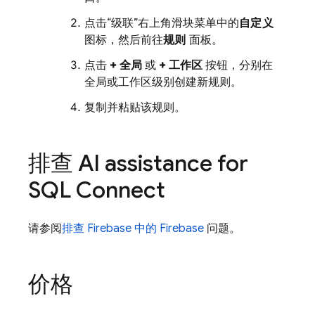
点击“级联”右上角滑块菜单中的
自定义
图标，然后前往
规则
面板。
点击
+ 全局
或
+ 工作区
按钮，分别在
全局或工作区级别创建新规则。
复制并粘贴该规则。
排查
AI assistance for
SQL Connect
请参阅
排查 Firebase 中的
Firebase
问题。
价格