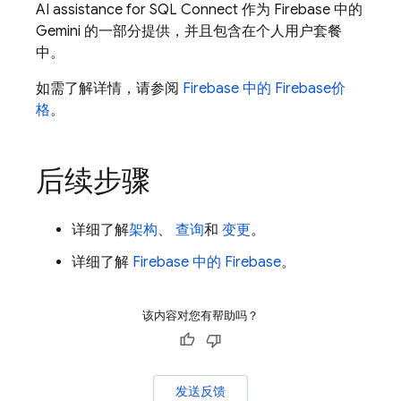
AI assistance for
SQL Connect
作为
Firebase
中的
Gemini 的一部分提供，并且包含在个人用户套餐
中。
如需了解详情，请参阅
Firebase 中的
Firebase
价
格
。
后续步骤
详细了解
架构
、
查询
和
变更
。
详细了解
Firebase 中的
Firebase
。
该内容对您有帮助吗？
发送反馈