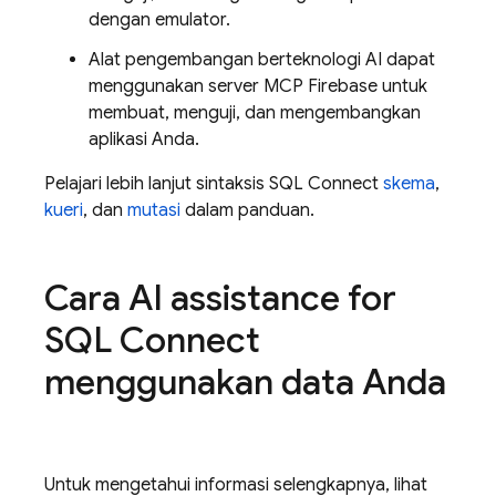
dengan emulator.
Alat pengembangan berteknologi AI dapat
menggunakan server MCP Firebase untuk
membuat, menguji, dan mengembangkan
aplikasi Anda.
Pelajari lebih lanjut sintaksis
SQL Connect
skema
,
kueri
, dan
mutasi
dalam panduan.
Cara
AI assistance for
SQL Connect
menggunakan data Anda
Untuk mengetahui informasi selengkapnya, lihat