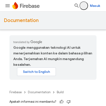
Masuk
Documentation
Google menggunakan teknologi AI untuk
menerjemahkan konten ke dalam bahasa pilihan
Anda. Terjemahan AI mungkin mengandung
kesalahan.
Firebase
Documentation
Build
Apakah informasi ini membantu?