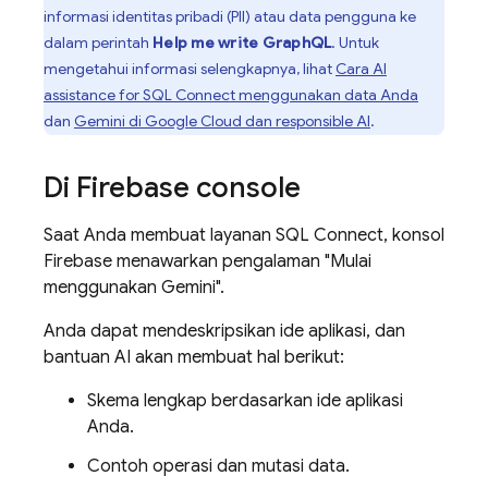
informasi identitas pribadi (PII) atau data pengguna ke
dalam perintah
Help me write GraphQL
. Untuk
mengetahui informasi selengkapnya, lihat
Cara
AI
assistance for
SQL Connect
menggunakan data Anda
dan
Gemini di Google Cloud dan responsible AI
.
Di
Firebase
console
Saat Anda membuat layanan
SQL Connect
, konsol
Firebase
menawarkan pengalaman "Mulai
menggunakan Gemini".
Anda dapat mendeskripsikan ide aplikasi, dan
bantuan AI akan membuat hal berikut:
Skema lengkap berdasarkan ide aplikasi
Anda.
Contoh operasi dan mutasi data.