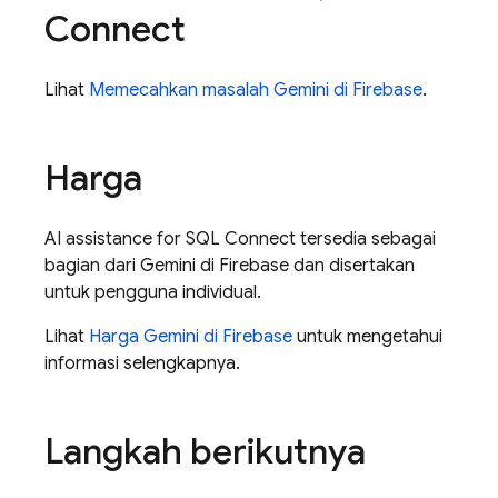
Connect
Lihat
Memecahkan masalah Gemini di
Firebase
.
Harga
AI assistance for
SQL Connect
tersedia sebagai
bagian dari Gemini di
Firebase
dan disertakan
untuk pengguna individual.
Lihat
Harga Gemini di
Firebase
untuk mengetahui
informasi selengkapnya.
Langkah berikutnya