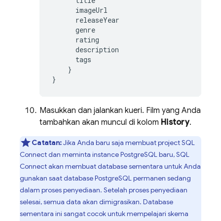
title
imageUrl
releaseYear
genre
rating
description
tags
}
}
Masukkan dan jalankan kueri. Film yang Anda
tambahkan akan muncul di kolom
History
.
Catatan:
Jika Anda baru saja membuat project
SQL
Connect
dan meminta instance PostgreSQL baru,
SQL
Connect
akan membuat database sementara untuk Anda
gunakan saat database PostgreSQL permanen sedang
dalam proses penyediaan. Setelah proses penyediaan
selesai, semua data akan dimigrasikan. Database
sementara ini sangat cocok untuk mempelajari skema