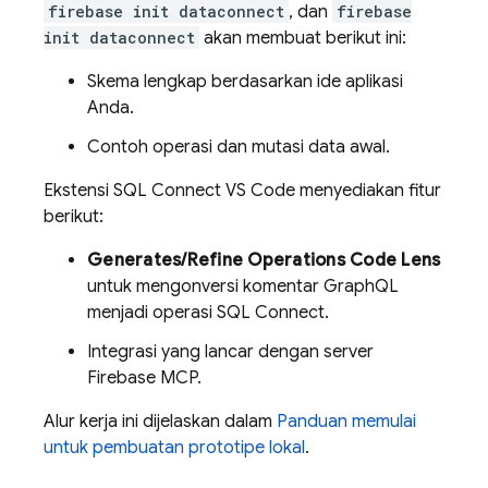
firebase init dataconnect
, dan
firebase
init dataconnect
akan membuat berikut ini:
Skema lengkap berdasarkan ide aplikasi
Anda.
Contoh operasi dan mutasi data awal.
Ekstensi SQL Connect VS Code menyediakan fitur
berikut:
Generates/Refine Operations Code Lens
untuk mengonversi komentar GraphQL
menjadi operasi
SQL Connect
.
Integrasi yang lancar dengan server
Firebase MCP.
Alur kerja ini dijelaskan dalam
Panduan memulai
untuk pembuatan prototipe lokal
.