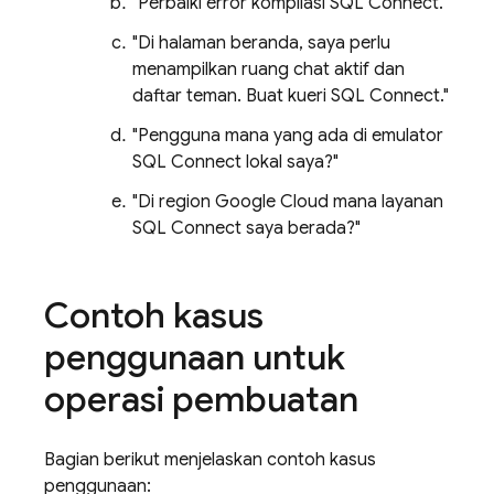
"Perbaiki error kompilasi
SQL Connect
."
"Di halaman beranda, saya perlu
menampilkan ruang chat aktif dan
daftar teman. Buat kueri
SQL Connect
."
"Pengguna mana yang ada di emulator
SQL Connect
lokal saya?"
"Di region Google Cloud mana layanan
SQL Connect
saya berada?"
Contoh kasus
penggunaan untuk
operasi pembuatan
Bagian berikut menjelaskan contoh kasus
penggunaan: