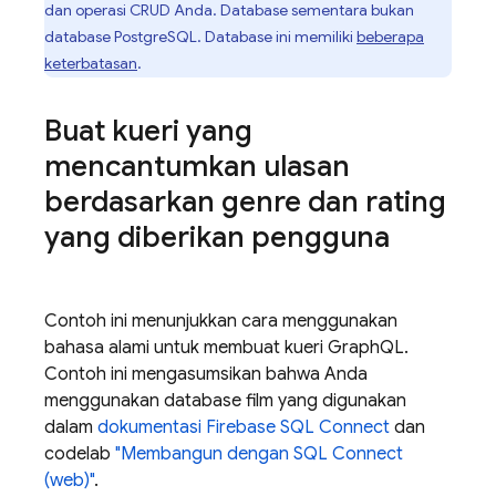
dan operasi CRUD Anda. Database sementara bukan
database PostgreSQL. Database ini memiliki
beberapa
keterbatasan
.
Buat kueri yang
mencantumkan ulasan
berdasarkan genre dan rating
yang diberikan pengguna
Contoh ini menunjukkan cara menggunakan
bahasa alami untuk membuat kueri GraphQL.
Contoh ini mengasumsikan bahwa Anda
menggunakan database film yang digunakan
dalam
dokumentasi
Firebase SQL Connect
dan
codelab
"Membangun dengan
SQL Connect
(web)"
.