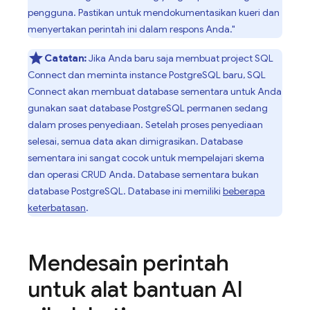
pengguna. Pastikan untuk mendokumentasikan kueri dan
menyertakan perintah ini dalam respons Anda."
Catatan:
Jika Anda baru saja membuat project
SQL
Connect
dan meminta instance PostgreSQL baru,
SQL
Connect
akan membuat database sementara untuk Anda
gunakan saat database PostgreSQL permanen sedang
dalam proses penyediaan. Setelah proses penyediaan
selesai, semua data akan dimigrasikan. Database
sementara ini sangat cocok untuk mempelajari skema
dan operasi CRUD Anda. Database sementara bukan
database PostgreSQL. Database ini memiliki
beberapa
keterbatasan
.
Mendesain perintah
untuk alat bantuan AI