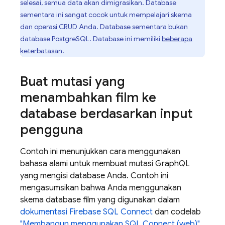
selesai, semua data akan dimigrasikan. Database
sementara ini sangat cocok untuk mempelajari skema
dan operasi CRUD Anda. Database sementara bukan
database PostgreSQL. Database ini memiliki
beberapa
keterbatasan
.
Buat mutasi yang
menambahkan film ke
database berdasarkan input
pengguna
Contoh ini menunjukkan cara menggunakan
bahasa alami untuk membuat mutasi GraphQL
yang mengisi database Anda. Contoh ini
mengasumsikan bahwa Anda menggunakan
skema database film yang digunakan dalam
dokumentasi
Firebase SQL Connect
dan codelab
"Membangun menggunakan
SQL Connect
(web)"
.