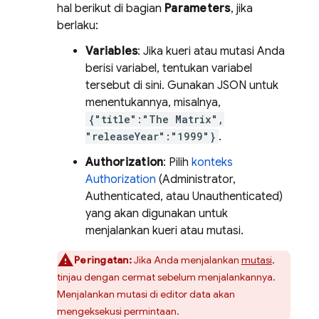
hal berikut di bagian
Parameters
, jika
berlaku:
Variables
: Jika kueri atau mutasi Anda
berisi variabel, tentukan variabel
tersebut di sini. Gunakan JSON untuk
menentukannya, misalnya,
{"title":"The Matrix",
"releaseYear":"1999"}
.
Authorization
: Pilih
konteks
Authorization
(Administrator,
Authenticated, atau Unauthenticated)
yang akan digunakan untuk
menjalankan kueri atau mutasi.
Peringatan:
Jika Anda menjalankan
mutasi
,
tinjau dengan cermat sebelum menjalankannya.
Menjalankan mutasi di editor data akan
mengeksekusi permintaan.