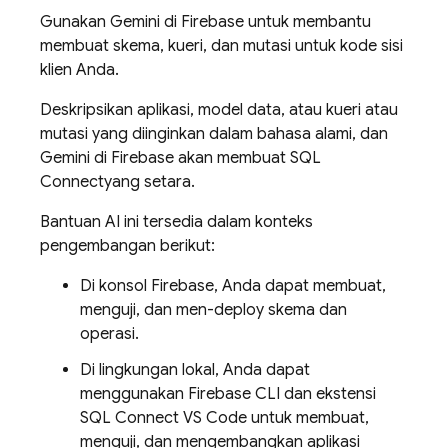
Gunakan Gemini di
Firebase
untuk membantu
membuat skema, kueri, dan mutasi untuk kode sisi
klien Anda.
Deskripsikan aplikasi, model data, atau kueri atau
mutasi yang diinginkan dalam bahasa alami, dan
Gemini di
Firebase
akan membuat
SQL
Connect
yang setara.
Bantuan AI ini tersedia dalam konteks
pengembangan berikut:
Di konsol
Firebase
, Anda dapat membuat,
menguji, dan men-deploy skema dan
operasi.
Di lingkungan lokal, Anda dapat
menggunakan Firebase CLI dan ekstensi
SQL Connect VS Code untuk membuat,
menguji, dan mengembangkan aplikasi