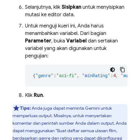
Selanjutnya, klik
Sisipkan
untuk menyisipkan
mutasi ke editor data.
Untuk menguji kueri ini, Anda harus
menambahkan variabel. Dari bagian
Parameter
, buka
Variabel
dan sertakan
variabel yang akan digunakan untuk
pengujian:
{
"genre"
:
"sci-fi"
,
"minRating"
:
4
,
"maxRat
Klik
Run
.
Tips:
Anda juga dapat meminta Gemini untuk
memperluas output. Misalnya, untuk menyertakan
komentar dan perintah sumber Anda dalam output, Anda
dapat menggunakan "Buat daftar semua ulasan film,
berdasarkan genre dan rating yang dapat dikonfigurasi