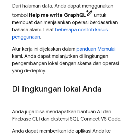
Dari halaman data, Anda dapat menggunakan
pen_spark
tombol
Help me write GraphQL
untuk
membuat dan menjalankan operasi berdasarkan
bahasa alami. Lihat
beberapa contoh kasus
penggunaan
.
Alur kerja ini dijelaskan dalam
panduan Memulai
kami. Anda dapat melanjutkan di lingkungan
pengembangan lokal dengan skema dan operasi
yang di-deploy.
Di lingkungan lokal Anda
Anda juga bisa mendapatkan bantuan AI dari
Firebase CLI dan ekstensi SQL Connect VS Code.
Anda dapat memberikan ide aplikasi Anda ke