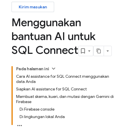
Kirim masukan
Menggunakan
bantuan AI untuk
SQL Connect
Pada halaman ini
Cara AI assistance for SQL Connect menggunakan
data Anda
Siapkan AI assistance for SQL Connect
Membuat skema, kueri, dan mutasi dengan Gemini di
Firebase
Di Firebase console
Di lingkungan lokal Anda