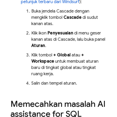
petunjuk terbaru dari Windsurf
):
Buka jendela Cascade dengan
mengklik tombol
Cascade
di sudut
kanan atas.
Klik ikon
Penyesuaian
di menu geser
kanan atas di Cascade, lalu buka panel
Aturan
.
Klik tombol
+ Global
atau
+
Workspace
untuk membuat aturan
baru di tingkat global atau tingkat
ruang kerja.
Salin dan tempel aturan.
Memecahkan masalah
AI
assistance for
SQL