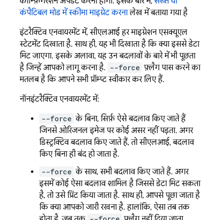
कॉन्फ़िगरेशन अपडेट करना होगा. इसके बारे में,
सख्त या
कंपैटिबल मोड में स्कीमा माइग्रेट करना
लेख में बताया गया है
इंटरैक्टिव एनवायरमेंट में, सीएलआई हर माइग्रेशन एसक्यूएल
स्टेटमेंट दिखाता है. साथ ही, यह भी दिखाता है कि क्या इससे डेटा
मिट जाएगा. इसके अलावा, यह उन बदलावों के बारे में भी पूछता
है जिन्हें आपको लागू करना है.
--force
फ़्लैग पास करने का
मतलब है कि आपने सभी प्रॉम्प्ट स्वीकार कर लिए हैं.
नॉनइंटरैक्टिव एनवायरमेंट में:
--force
के बिना, सिर्फ़ ऐसे बदलाव किए जाते हैं
जिनसे ओरिजनल इमेज पर कोई असर नहीं पड़ता. अगर
डिस्ट्रक्टिव बदलाव किए जाते हैं, तो सीएलआई, बदलाव
किए बिना ही बंद हो जाता है.
--force
के साथ, सभी बदलाव किए जाते हैं. अगर
इसमें कोई ऐसा बदलाव शामिल है जिससे डेटा मिट सकता
है, तो उसे प्रिंट किया जाता है. साथ ही, आपसे पूछा जाता है
कि क्या आपको जारी रखना है. हालांकि, ऐसा तब तक
होता है, जब तक
--force
फ़्लैग नहीं दिया जाता.