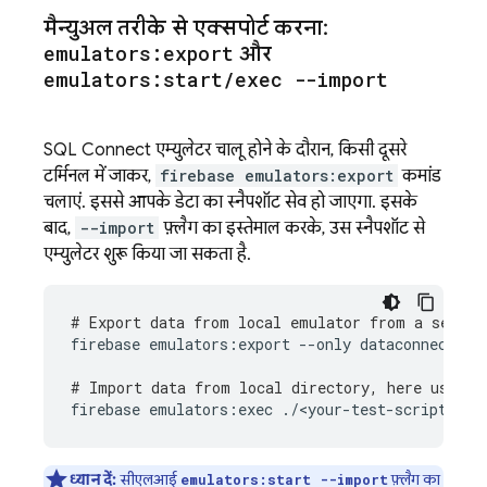
मैन्युअल तरीके से एक्सपोर्ट करना:
emulators:export
और
emulators:start
/
exec --import
SQL Connect
एम्युलेटर चालू होने के दौरान, किसी दूसरे
टर्मिनल में जाकर,
firebase emulators:export
कमांड
चलाएं. इससे आपके डेटा का स्नैपशॉट सेव हो जाएगा. इसके
बाद,
--import
फ़्लैग का इस्तेमाल करके, उस स्नैपशॉट से
एम्युलेटर शुरू किया जा सकता है.
# Export data from local emulator from a separa
firebase
emulators:export
--only
dataconnect
<e
# Import data from local directory, here using 
firebase
emulators:exec
./<your-test-script>.sh
ध्यान दें:
सीएलआई
फ़्लैग का
emulators:start --import