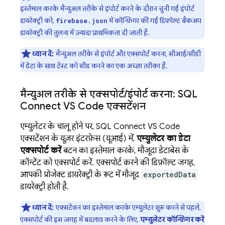
इस्तेमाल करके मैन्युअल तरीके से इंपोर्ट करने के दौरान चुनी गई इंपोर्ट
डायरेक्ट्री को,
में कॉन्फ़िगर की गई डिफ़ॉल्ट बैकअप
firebase.json
डायरेक्ट्री की तुलना में ज़्यादा प्राथमिकता दी जाती है.
ध्यान दें:
मैन्युअल तरीके से इंपोर्ट और एक्सपोर्ट करना, सीआई/सीडी
में डेटा के साथ टेस्ट को सीड करने का एक अच्छा तरीका है.
मैन्युअल तरीके से एक्सपोर्ट
/
इंपोर्ट करना: SQL
Connect VS Code एक्सटेंशन
एम्युलेटर के चालू होने पर, SQL Connect VS Code
एक्सटेंशन के यूज़र इंटरफ़ेस (यूआई) में,
एम्युलेटर का डेटा
एक्सपोर्ट करें
बटन का इस्तेमाल करके, मौजूदा डेटाबेस के
कॉन्टेंट को एक्सपोर्ट करें. एक्सपोर्ट करने की डिफ़ॉल्ट जगह,
आपकी प्रोजेक्ट डायरेक्ट्री के रूट में मौजूद
exportedData
डायरेक्ट्री होती है.
ध्यान दें:
एक्सटेंशन का इस्तेमाल करके एम्युलेटर शुरू करने से पहले,
एक्सपोर्ट की इस जगह में बदलाव करने के लिए,
एम्युलेटर कॉन्फ़िगर करें