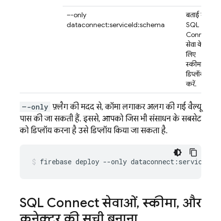
–-only
बताई गई
dataconnect:serviceId:schema
SQL
Connect
सेवा के
लिए
स्कीमा
डिप्लॉय
करें.
–-only
फ़्लैग की मदद से, कॉमा लगाकर अलग की गई वैल्यू
पास की जा सकती हैं. इससे, आपको जिस भी संसाधन के सबसेट
को डिप्लॉय करना है उसे डिप्लॉय किया जा सकता है.
firebase
deploy
--only
dataconnect:service1:s
SQL Connect
सेवाओं
,
स्कीमा
,
और
कनेक्टर की सूची बनाना