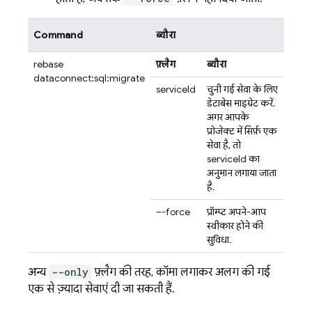
Command
ब्यौरा
firebase
फ़्लैग
ब्यौरा
dataconnect:sql:migrate
serviceId
चुनी गई सेवा के लिए
डेटाबेस माइग्रेट करें.
अगर आपके
प्रोजेक्ट में सिर्फ़ एक
सेवा है, तो
serviceId का
अनुमान लगाया जाता
है.
–-force
प्रॉम्प्ट अपने-आप
स्वीकार होने की
सुविधा.
अन्य
--only
फ़्लैग की तरह, कॉमा लगाकर अलग की गई
एक से ज़्यादा सेवाएं दी जा सकती हैं.