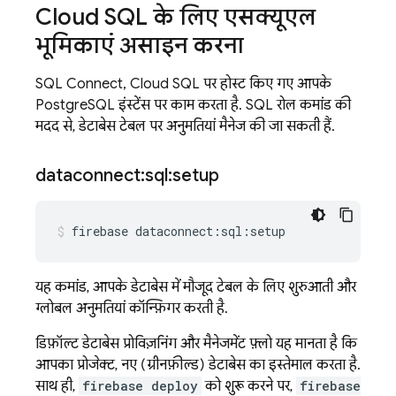
Cloud SQL
के लिए एसक्यूएल
भूमिकाएं असाइन करना
SQL Connect
,
Cloud SQL
पर होस्ट किए गए आपके
PostgreSQL इंस्टेंस पर काम करता है. SQL रोल कमांड की
मदद से, डेटाबेस टेबल पर अनुमतियां मैनेज की जा सकती हैं.
dataconnect:sql:setup
firebase
dataconnect:sql:setup
यह कमांड, आपके डेटाबेस में मौजूद टेबल के लिए शुरुआती और
ग्लोबल अनुमतियां कॉन्फ़िगर करती है.
डिफ़ॉल्ट डेटाबेस प्रोविज़निंग और मैनेजमेंट फ़्लो यह मानता है कि
आपका प्रोजेक्ट, नए (ग्रीनफ़ील्ड) डेटाबेस का इस्तेमाल करता है.
साथ ही,
firebase deploy
को शुरू करने पर,
firebase