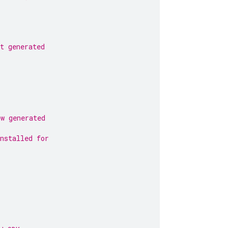
t generated
ew generated
nstalled for