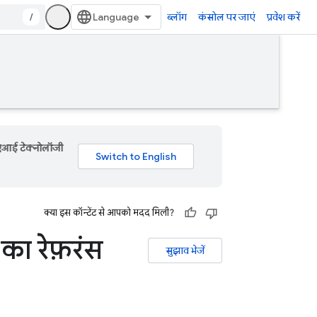
/
ब्लॉग
कंसोल पर जाएं
प्रवेश करें
 एआई टेक्नोलॉजी
क्या इस कॉन्टेंट से आपको मदद मिली?
का रेफ़रंस
सुझाव भेजें