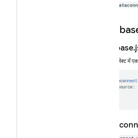
अनुमति देकर
,
सुरक्षित तरीके से काम करें
dataconn
नेटिव एसक्यूएल का इस्तेमाल करके
कार्रवाइयां लागू करना
Firebase 
SQL Connect की मदद से डेवलप
और टेस्ट करना
टेस्ट डेटा डालना और एक साथ कई
firebase
.
कार्रवाइयां करना
वेब SDK टूल जनरेट करें
अपने प्रोजेक्ट में 
Android SDK टूल जनरेट करें
i
OS SDK टूल जनरेट करें
Flutter SDK टूल जनरेट करें
da
ta
co
nne
c
t
source
:
रीयल-टाइम अपडेट पाएं
}
एडमिन एसडीके जनरेट करना
सीआई
/
सीडी के लिए
,
SQL Connect
एम्युलेटर का इस्तेमाल करना
SQL Connect प्रोजेक्ट मैनेज करना
dataconn
स्कीमा और कनेक्टर मैनेज करना
सेवाएं और डेटाबेस मैनेज करें