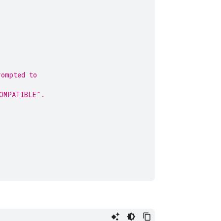
rompted to
COMPATIBLE".