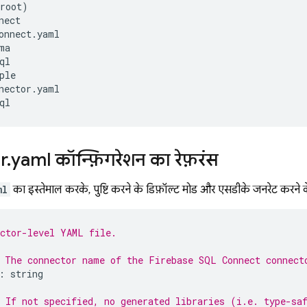
root)

ect

onnect.yaml

a

l

ple

nector.yaml

r
.
yaml कॉन्फ़िगरेशन का रेफ़रंस
ml
का इस्तेमाल करके, पुष्टि करने के डिफ़ॉल्ट मोड और एसडीके जनरेट करने के
ctor-level YAML file.
 The connector name of the 
Firebase SQL Connect
 connect
:
string
 If not specified, no generated libraries (i.e. type-sa