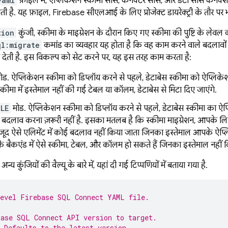
yaml
फ़ाइल में, ऐप्लिकेशन स्कीमा सोर्स, कनेक्टर सोर्स, और डेटा सोर्स कने
ती है. यह फ़ाइल,
Firebase
सीएलआई के लिए प्रोजेक्ट डायरेक्ट्री के तौर पर
tion
कुंजी, स्कीमा के माइग्रेशन के दौरान किए गए स्कीमा की पुष्टि के लेवल क
ql:migrate
कमांड का व्यवहार यह होता है कि वह काम करने वाले बदलावों
ेती है. इस विकल्प को सेट करने पर, यह इस तरह काम करता है:
ोड. ऐप्लिकेशन स्कीमा को डिप्लॉय करने से पहले, डेटाबेस स्कीमा को ऐप्लिक
्कीमा में इस्तेमाल नहीं की गई टेबल या कॉलम, डेटाबेस से मिटा दिए जाएंगे.
LE
मोड. ऐप्लिकेशन स्कीमा को डिप्लॉय करने से पहले, डेटाबेस स्कीमा का ऐ
 बदलाव करना ज़रूरी नहीं है. इसका मतलब है कि स्कीमा माइग्रेशन, आपके लि
मौजूद ऐसे एलिमेंट में कोई बदलाव नहीं किया जाता जिनका इस्तेमाल आपके ऐप्लि
 बैकएंड में ऐसे स्कीमा, टेबल, और कॉलम हो सकते हैं जिनका इस्तेमाल नहीं क
न्य कुंजियों की वैल्यू के बारे में, यहां दी गई टिप्पणियों में बताया गया है.
evel 
Firebase SQL Connect
 YAML file.
base SQL Connect
 API version to target.
 Defaults to the latest version.