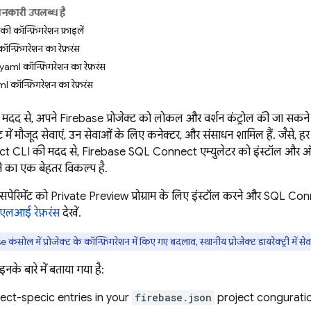
ानकारी उपलब्ध है
 की कॉन्फ़िगरेशन फ़ाइलें
ॉन्फ़िगरेशन का रेफ़रंस
ml कॉन्फ़िगरेशन का रेफ़रंस
 कॉन्फ़िगरेशन का रेफ़रंस
दद से, अपने Firebase प्रोजेक्ट को लोकल और वर्शन कंट्रोल की जा सकने वाली 
ट में मौजूद सेवाएं, उन सेवाओं के लिए कनेक्टर, और संसाधन शामिल हैं. जैसे, हर
ct
CLI की मदद से,
Firebase SQL Connect
एम्युलेटर को इंस्टॉल और
े का एक बेहतर विकल्प है.
पेरिमेंट को Private Preview प्रोग्राम के लिए इंस्टॉल करने और
SQL Con
एलआई रेफ़रंस
देखें.
se
कंसोल में प्रोजेक्ट के कॉन्फ़िगरेशन में किए गए बदलाव, स्थानीय प्रोजेक्ट डायरेक्ट्री में
इनके बारे में बताया गया है:
ect
-specific entries in your
firebase.json
project configuration