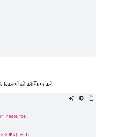
 विकल्पों को कॉन्फ़िगर करें.
or resource.
fe SDKs) will