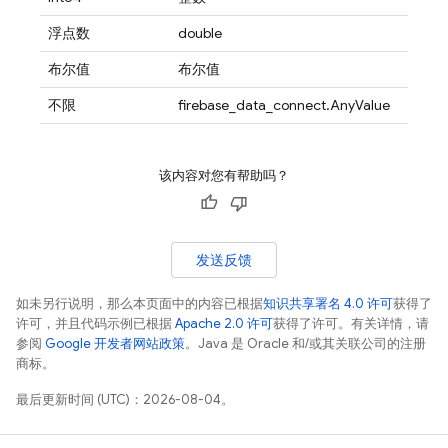
浮点数
double
布尔值
布尔值
不限
firebase_data_connect.AnyValue
该内容对您有帮助吗？
发送反馈
如未另行说明，那么本页面中的内容已根据
知识共享署名 4.0 许可
获得了
许可，并且代码示例已根据
Apache 2.0 许可
获得了许可。有关详情，请
参阅
Google 开发者网站政策
。Java 是 Oracle 和/或其关联公司的注册
商标。
最后更新时间 (UTC)：2026-08-04。