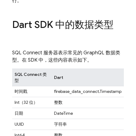
行。
Dart SDK 中的数据类型
SQL Connect
服务器表示常见的 GraphQL 数据类
型。在 SDK 中，这些内容表示如下。
SQL Connect
类
Dart
型
时间戳
firebase_data_connect.Timestamp
Int（32 位）
整数
日期
DateTime
UUID
字符串
Int64
整数