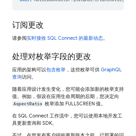
订阅更改
请参阅
实时接收
SQL Connect
的最新动态
。
处理对枚举字段的更改
应用的架构可以
包含枚举
，这些枚举可供
GraphQL
查询
访问。
随着应用设计发生变化，您可能会添加新的枚举支持
值。例如，假设在应用生命周期的后期，您决定向
AspectRatio
枚举添加 FULLSCREEN 值。
在
SQL Connect
工作流中，您可以使用本地开发工
具更新查询和 SDK。
不过，在您发布客户端的更新版本之前，已部署的旧