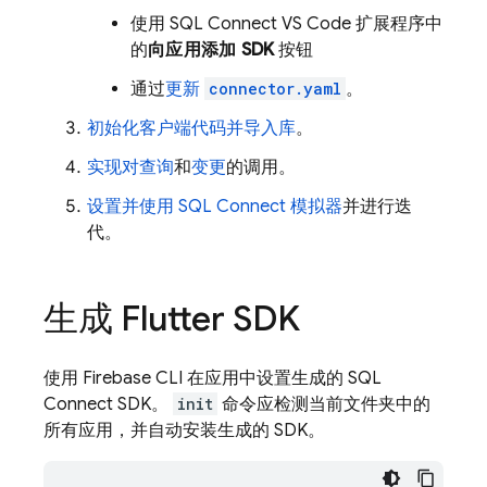
使用 SQL Connect VS Code 扩展程序中
的
向应用添加 SDK
按钮
通过
更新
connector.yaml
。
初始化客户端代码并导入库
。
实现对查询
和
变更
的调用。
设置并使用
SQL Connect
模拟器
并进行迭
代。
生成 Flutter SDK
使用
Firebase
CLI 在应用中设置生成的
SQL
Connect
SDK。
init
命令应检测当前文件夹中的
所有应用，并自动安装生成的 SDK。