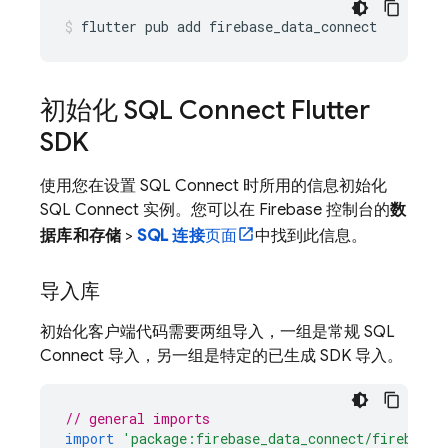
flutter
pub
add
firebase_data_connect
初始化
SQL Connect
Flutter
SDK
使用您在设置
SQL Connect
时所用的信息初始化
SQL Connect
实例。您可以在
Firebase
控制台的
数
据库和存储
>
SQL 连接
页面
中找到此信息。
导入库
初始化客户端代码需要两组导入，一组是常规
SQL
Connect
导入，另一组是特定的已生成 SDK 导入。
// general imports
import
'package:firebase_data_connect/firebase_