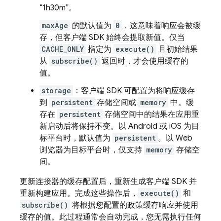
“1h30m”。
maxAge
的默认值为
0
，这意味着响应会被缓
存，但客户端 SDK 始终会提取新值。仅当
CACHE_ONLY
指定为
execute()
且初始结果
从
subscribe()
返回时，才会使用缓存的
值。
storage
：客户端 SDK 可配置为将响应缓存
到
persistent
存储空间或
memory
中。缓
存在
persistent
存储空间中的结果在应用重
新启动后将保持不变。以 Android 或 iOS 为目
标平台时，默认值为
persistent
。以 Web
浏览器为目标平台时，仅支持
memory
存储空
间。
更新连接器的缓存配置后，重新生成客户端 SDK 并
重新构建应用。完成这些操作后，
execute()
和
subscribe()
将根据您配置的政策缓存响应并使用
缓存的值。此过程通常会自动完成，您无需执行任何