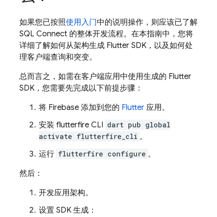
如果您已按照
使用入门
中的说明操作，则应该已了解
SQL Connect
的整体开发流程。在本指南中，您将
详细了解如何从架构生成 Flutter SDK，以及如何处
理客户端查询和突变。
总而言之，如需在客户端应用中使用生成的 Flutter
SDK，您需要先完成以下前提步骤：
将 Firebase 添加到您的
Flutter
应用。
安装 flutterfire CLI
dart pub global
activate flutterfire_cli
。
运行
flutterfire configure
。
然后：
开发应用架构。
设置 SDK 生成：