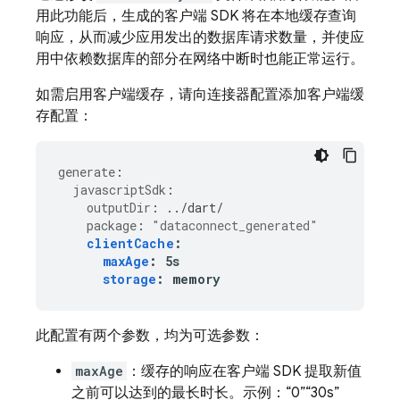
用此功能后，生成的客户端 SDK 将在本地缓存查询
响应，从而减少应用发出的数据库请求数量，并使应
用中依赖数据库的部分在网络中断时也能正常运行。
如需启用客户端缓存，请向连接器配置添加客户端缓
存配置：
generate
:
javascriptSdk
:
outputDir
:
../dart/
package
:
"dataconnect_generated"
clientCache
:
maxAge
:
5s
storage
:
memory
此配置有两个参数，均为可选参数：
maxAge
：缓存的响应在客户端 SDK 提取新值
之前可以达到的最长时长。示例：“0”“30s”