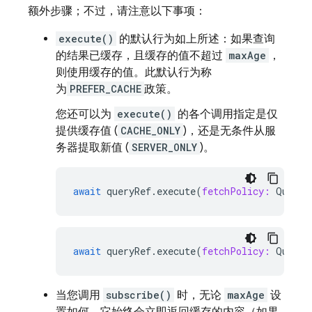
额外步骤；不过，请注意以下事项：
execute()
的默认行为如上所述：如果查询
的结果已缓存，且缓存的值不超过
maxAge
，
则使用缓存的值。此默认行为称
为
PREFER_CACHE
政策。
您还可以为
execute()
的各个调用指定是仅
提供缓存值 (
CACHE_ONLY
)，还是无条件从服
务器提取新值 (
SERVER_ONLY
)。
await
queryRef
.
execute
(
fetchPolicy:
QueryF
await
queryRef
.
execute
(
fetchPolicy:
QueryF
当您调用
subscribe()
时，无论
maxAge
设