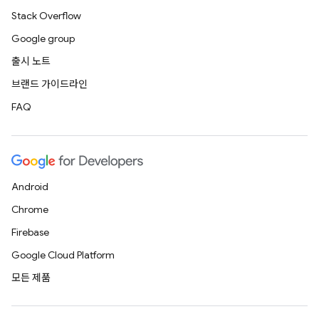
Stack Overflow
Google group
출시 노트
브랜드 가이드라인
FAQ
Android
Chrome
Firebase
Google Cloud Platform
모든 제품