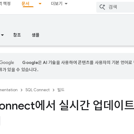
격 책정
문서
더보기
참조
샘플
Google은 AI 기술을 사용하여 콘텐츠를 사용자의 기본 언어로 
가 있을 수 있습니다.
entation
SQL Connect
빌드
Connect에서 실시간 업데이