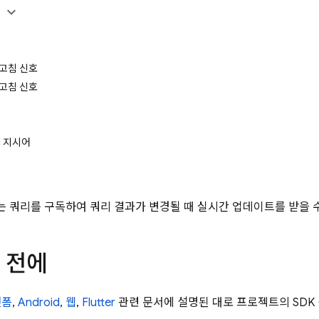
용
고침 신호
고침 신호
h 지시어
 쿼리를 구독하여 쿼리 결과가 변경될 때 실시간 업데이트를 받을 
 전에
랫폼
,
Android
,
웹
,
Flutter
관련 문서에 설명된 대로 프로젝트의 SDK