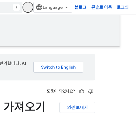
/
블로그
콘솔로 이동
로그인
번역합니다. AI
도움이 되었나요?
트 가져오기
의견 보내기