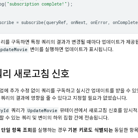
og
(
"subscription complete!"
);
scribe
=
subscribe
(
queryRef
,
onNext
,
onError
,
onComplete
쿼리를 구독하면 특정 쿼리의 결과가 변경될 때마다 업데이트가 제공됩
UpdateMovie
변이를 실행하면 업데이트가 표시됩니다.
쿼리 새로고침 신호
업에 추가 수정 없이 쿼리를 구독하고 실시간 업데이트를 받을 수 있
쿼리의 결과에 영향을 줄 수 있다고 지정할 필요가 없었습니다.
ById
쿼리가
UpdateMovie
뮤테이션에서 새로고침 신호를 암시적으
할 수 있는 쿼리 및 변이의 하위 집합 간에 전송됩니다.
 단일 항목 조회
를 실행하는 경우
기본 키로도 식별되는
동일한 항