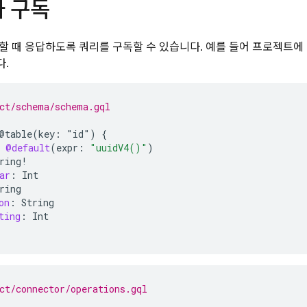
과 구독
할 때 응답하도록 쿼리를 구독할 수 있습니다. 예를 들어 프로젝트에
다.
ct/schema/schema.gql
@table(key:
"id")
{
@default
(
expr
:
"uuidV4()"
)
ring
!
ar
:
Int
ring
on
:
String
ting
:
Int
ct/connector/operations.gql