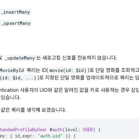
_insertMany
_upsertMany
및
_updateMany
는 새로고침 신호를 전송하지 않습니다.
MovieById
쿼리는 ID(
movie(id: $id)
)로 단일 영화를 조회하
(id: $id, ...)
)로 지정된 단일 영화를 업데이트하므로 쿼리는 
tication
사용자의 UID와 같은 알려진 값을 키로 사용하는 경우 삽입 
 있습니다.
 같은 쿼리를 생각해 보겠습니다.
tendedProfileByUser
@
auth
(
level
:
USER
)
{
ey
:
{
id_expr
:
"auth.uid"
})
{