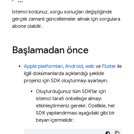
İstemci kodunuz, sorgu sonuçları değiştiğinde
gerçek zamanlı güncellemeler almak için sorgulara
abone olabilir.
Başlamadan önce
Apple platformları
,
Android
,
web
ve
Flutter
ile
ilgili dokümanlarda açıklandığı şekilde
projeniz için SDK oluşturmayı ayarlayın.
Oluşturduğunuz tüm SDK'lar için
istemci tarafı önbelleğe almayı
etkinleştirmeniz gerekir. Özellikle, her
SDK yapılandırması aşağıdaki gibi bir
beyan içermelidir: