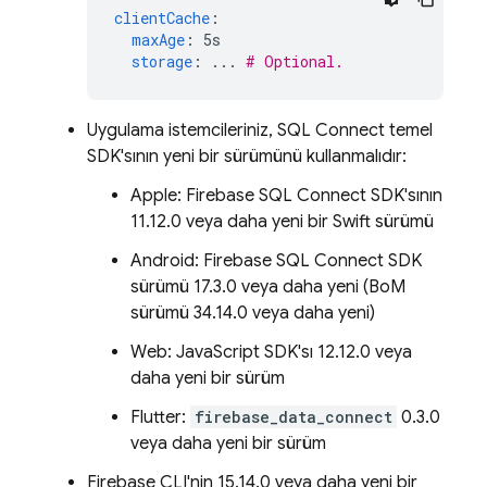
clientCache
:
maxAge
:
5s
storage
:
...
# Optional.
Uygulama istemcileriniz,
SQL Connect
temel
SDK'sının yeni bir sürümünü kullanmalıdır:
Apple:
Firebase SQL Connect
SDK'sının
11.12.0 veya daha yeni bir Swift sürümü
Android:
Firebase SQL Connect
SDK
sürümü 17.3.0 veya daha yeni (BoM
sürümü 34.14.0 veya daha yeni)
Web: JavaScript SDK'sı 12.12.0 veya
daha yeni bir sürüm
Flutter:
firebase_data_connect
0.3.0
veya daha yeni bir sürüm
Firebase CLI'nin 15.14.0 veya daha yeni bir