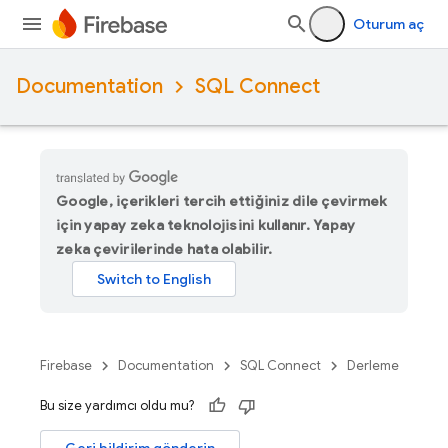
Oturum aç
Documentation
SQL Connect
Google, içerikleri tercih ettiğiniz dile çevirmek
için yapay zeka teknolojisini kullanır. Yapay
zeka çevirilerinde hata olabilir.
Firebase
Documentation
SQL Connect
Derleme
Bu size yardımcı oldu mu?