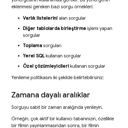
yönergesinin kullanılması gerekir. Bu yönergenin
eklenmesi gereken bazı sorgu örnekleri:
Varlık listelerini
alan sorgular
Diğer tablolarda birleştirme
işlemi yapan
sorgular
Toplama
sorguları
Yerel SQL
kullanan sorgular
Özel çözümleyicileri
kullanan sorgular
Yenileme politikasını iki şekilde belirtebilirsiniz:
Zamana dayalı aralıklar
Sorguyu sabit bir zaman aralığında yenileyin.
Örneğin, çok aktif bir kullanıcı tabanınızın, özellikle
bir filmin yayınlanmasından sonra, bir filmin