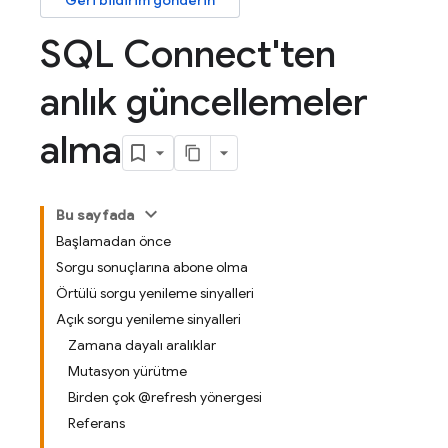
Geri bildirim gönderin
SQL Connect'ten
anlık güncellemeler
alma
Bu sayfada
Başlamadan önce
Sorgu sonuçlarına abone olma
Örtülü sorgu yenileme sinyalleri
Açık sorgu yenileme sinyalleri
Zamana dayalı aralıklar
Mutasyon yürütme
Birden çok @refresh yönergesi
Referans