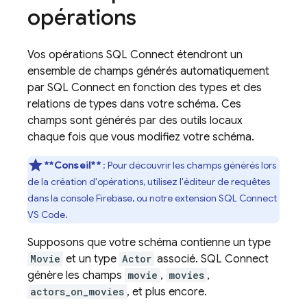
opérations
Vos opérations
SQL Connect
étendront un
ensemble de champs générés automatiquement
par
SQL Connect
en fonction des types et des
relations de types dans votre schéma. Ces
champs sont générés par des outils locaux
chaque fois que vous modifiez votre schéma.
**Conseil**
: Pour découvrir les champs générés lors
de la création d'opérations, utilisez l'éditeur de requêtes
dans la console
Firebase
, ou notre extension SQL Connect
VS Code.
Supposons que votre schéma contienne un type
Movie
et un type
Actor
associé.
SQL Connect
génère les champs
movie
,
movies
,
actors_on_movies
, et plus encore.