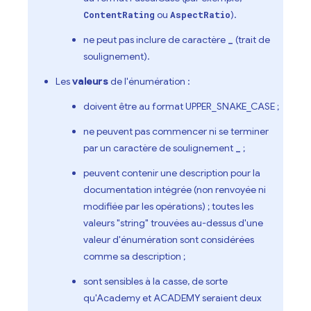
ou
).
ContentRating
AspectRatio
ne peut pas inclure de caractère
(trait de
_
soulignement).
Les
valeurs
de l'énumération :
doivent être au format UPPER_SNAKE_CASE ;
ne peuvent pas commencer ni se terminer
par un caractère de soulignement
;
_
peuvent contenir une description pour la
documentation intégrée (non renvoyée ni
modifiée par les opérations) ; toutes les
valeurs "string" trouvées au-dessus d'une
valeur d'énumération sont considérées
comme sa description ;
sont sensibles à la casse, de sorte
qu'Academy et ACADEMY seraient deux