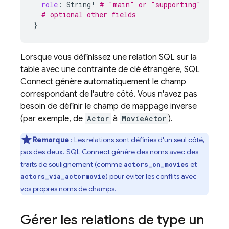
role
:
String
!
# "main" or "supporting"
# optional other fields
}
Lorsque vous définissez une relation SQL sur la
table avec une contrainte de clé étrangère,
SQL
Connect
génère automatiquement le champ
correspondant de l'autre côté. Vous n'avez pas
besoin de définir le champ de mappage inverse
(par exemple, de
Actor
à
MovieActor
).
Remarque
: Les relations sont définies d'un seul côté,
pas des deux.
SQL Connect
génère des noms avec des
traits de soulignement (comme
et
actors_on_movies
) pour éviter les conflits avec
actors_via_actormovie
vos propres noms de champs.
Gérer les relations de type un