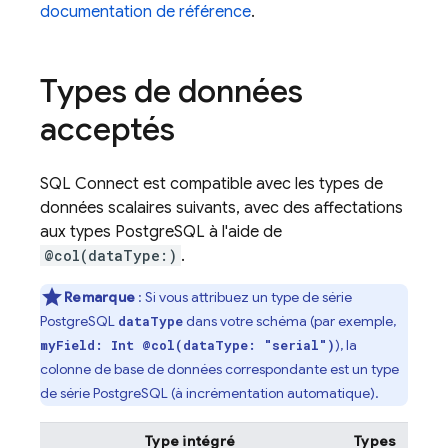
documentation de référence
.
Types de données
acceptés
SQL Connect
est compatible avec les types de
données scalaires suivants, avec des affectations
aux types PostgreSQL à l'aide de
@col(dataType:)
.
Remarque
: Si vous attribuez un type de série
PostgreSQL
dans votre schéma (par exemple,
dataType
), la
myField: Int @col(dataType: "serial")
colonne de base de données correspondante est un type
de série PostgreSQL (à incrémentation automatique).
Type intégré
Types