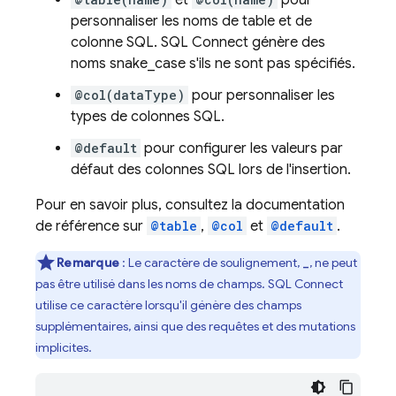
et
pour
personnaliser les noms de table et de
colonne SQL.
SQL Connect
génère des
noms snake_case s'ils ne sont pas spécifiés.
@col(dataType)
pour personnaliser les
types de colonnes SQL.
@default
pour configurer les valeurs par
défaut des colonnes SQL lors de l'insertion.
Pour en savoir plus, consultez la documentation
de référence sur
@table
,
@col
et
@default
.
Remarque
: Le caractère de soulignement,
, ne peut
_
pas être utilisé dans les noms de champs.
SQL Connect
utilise ce caractère lorsqu'il génère des champs
supplémentaires, ainsi que des requêtes et des mutations
implicites.