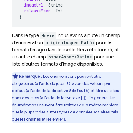
imageUrl
:
String
!
releaseYear
:
Int
}
Dans le type
Movie
, nous avons ajouté un champ
d'énumération
originalAspectRatio
pour le
format d'image dans lequel le film a été tourné, et
un autre champ
otherAspectRatios
pour une
liste d'autres formats d'image disponibles.
Remarque
: Les énumérations peuvent être
obligatoires (à l'aide du jeton
), avoir des valeurs par
!
défaut (à l'aide de la directive
) et être utilisées
@default
dans des listes (à l'aide de la syntaxe
). En général, les
[]
énumérations peuvent être traitées de la même manière
que la plupart des autres types de données scalaires, tels
que les chaînes et les entiers.