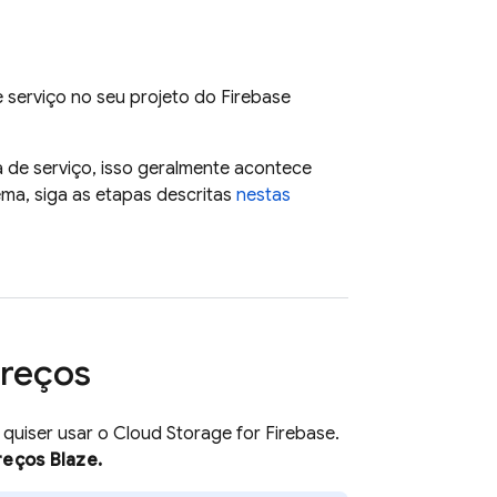
serviço no seu projeto do Firebase
 de serviço, isso geralmente acontece
ema, siga as etapas descritas
nestas
preços
 quiser usar o
Cloud Storage for Firebase
.
reços Blaze.