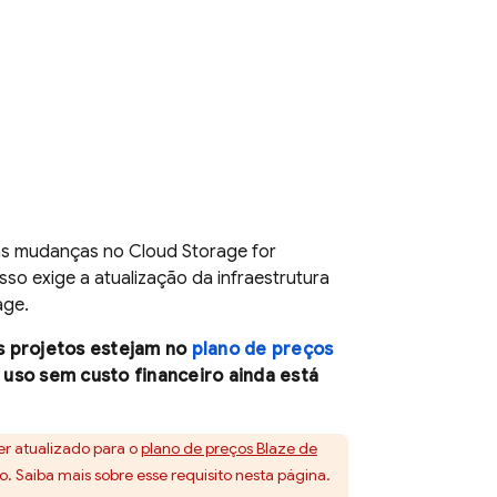
mas mudanças no
Cloud Storage for
so exige a atualização da infraestrutura
age
.
s projetos estejam no
plano de preços
O uso sem custo financeiro ainda está
ser atualizado para o
plano de preços Blaze de
 Saiba mais sobre esse requisito nesta página.