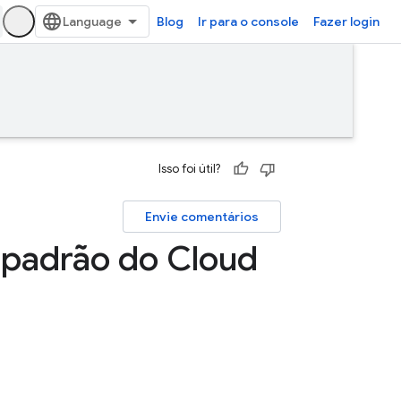
Blog
Ir para o console
Fazer login
Isso foi útil?
Envie comentários
 padrão do Cloud