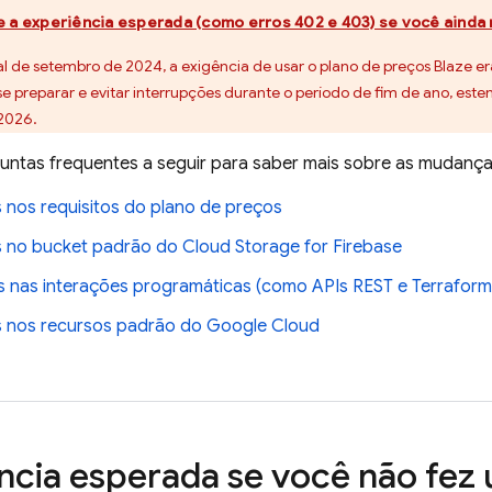
e a experiência esperada (como erros 402 e 403) se você ainda
al de setembro de 2024, a exigência de usar o plano de preços Blaze e
e preparar e evitar interrupções durante o período de fim de ano, est
 2026
.
guntas frequentes a seguir para saber mais sobre as mudança
nos requisitos do plano de preços
 no bucket padrão do
Cloud Storage for Firebase
s nas interações programáticas (como APIs REST e Terraform
 nos recursos padrão do
Google Cloud
ncia esperada se você não fez