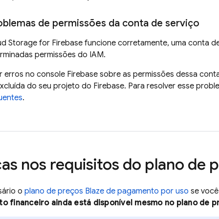
oblemas de permissões da conta de serviço
d Storage for Firebase
funcione corretamente, uma conta de 
erminadas permissões do IAM.
r erros no console
Firebase
sobre as permissões dessa conta
excluída do seu projeto do Firebase. Para resolver esse probl
uentes
.
s nos requisitos do plano de 
sário o
plano de preços Blaze de pagamento por uso
se você
o financeiro ainda está disponível mesmo no plano de p