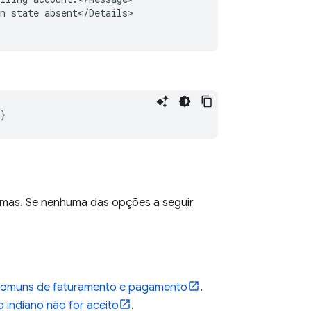
n state absent</Details>

lemas. Se nenhuma das opções a seguir
 comuns de faturamento e pagamento
.
o indiano não for aceito
.