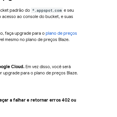
bucket padrão do
*.appspot.com
e seu
 o acesso ao console do bucket, e suas
iço, faça upgrade para o
plano de preços
ível mesmo no plano de preços Blaze.
ogle Cloud
.
Em vez disso, você será
r upgrade para o plano de preços Blaze.
çar a falhar e retornar erros 402 ou