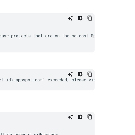
ase projects that are on the no-cost Spark pricing plan
lling account.</Message>
