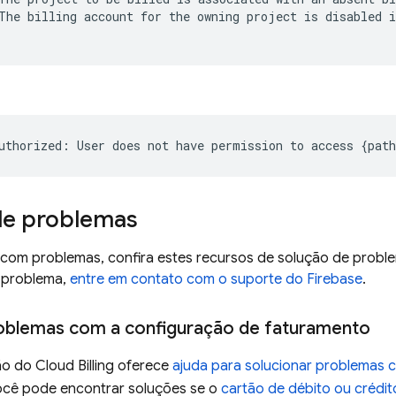
The billing account for the owning project is disabled i
de problemas
r com problemas, confira estes recursos de solução de prob
 problema,
entre em contato com o suporte do Firebase
.
oblemas com a configuração de faturamento
ão do
Cloud Billing
oferece
ajuda para solucionar problemas
ocê pode encontrar soluções se o
cartão de débito ou crédit