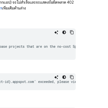
จากแอป) จะไม่สำเร็จและจะแสดงข้อผิดพลาด 402
หา
เพิ่มเติมด้านล่าง
ase projects that are on the no-cost Spark pricing plan