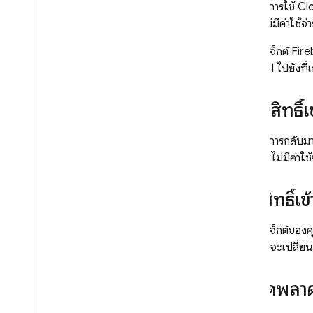
Cloud Functions
หากต้องการใช้
Cl
ได้โดยไม่มีค่าใช้
Extensions
หากโปรเจ็กต์ Fire
เรียก API ไปยังท
Firebase ML
ผลิตภัณฑ์ที่เกี่ยวข้อง
วิธีรับสิทธิ์
Cloud Messaging
หากต้องการกลับมา
Remote Config
งานแบบไม่มีค่าใช้
ไม่มีสิทธิ์
หากโปรเจ็กต์ของคุ
แต่ระบบจะเปลี่ย
ข้อผิดพลา