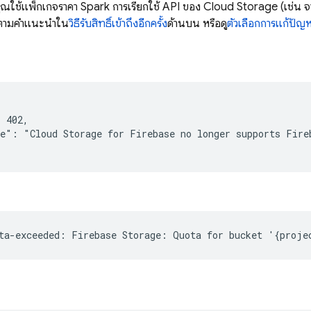
ุณใช้แพ็กเกจราคา Spark การเรียกใช้ API ของ
Cloud Storage
(เช่น 
ำตามคำแนะนำใน
วิธีรับสิทธิ์เข้าถึงอีกครั้ง
ด้านบน หรือดู
ตัวเลือกการแก้ปัญ
 402,

e": "Cloud Storage for Firebase no longer supports Fireb