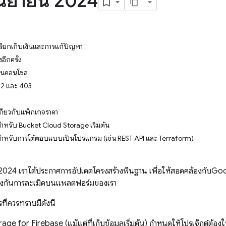
ันยายน 2024
ียกเก็บเงินและการแก้ปัญหา
ึงอีกครั้ง
ถึงในคอนโซล
02 และ 403
กี่ยวกับแพ็กเกจราคา
ำหรับ Bucket Cloud Storage เริ่มต้น
สำหรับการโต้ตอบแบบเป็นโปรแกรม (เช่น REST API และ Terraform)
 2024
เราได้ประกาศการอัปเดตโครงสร้างพื้นฐาน เพื่อให้สอดคล้องกับ
Goo
ป้องกันการละเมิดบนแพลตฟอร์มของเรา
ที่ควรทราบมีดังนี้
rage for Firebase
(แม้แต่ที่เก็บข้อมูลเริ่มต้น) กำหนดให้โปรเจ็กต์ต้องใ