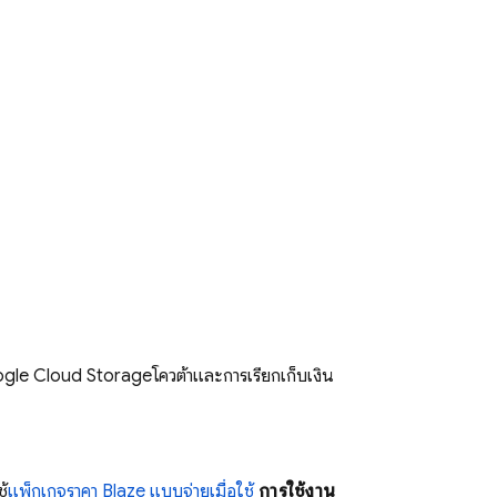
gle Cloud Storage
โควต้าและการเรียกเก็บเงิน
ช้
แพ็กเกจราคา Blaze แบบจ่ายเมื่อใช้
การใช้งาน