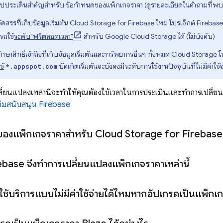
สรุปประเด็นสำคัญสำหรับ ข้อกำหนดของแพ็กเกจราคา (ดูรายละเอียดในคำถามที่พบบ
ดสรรที่เก็บข้อมูลเริ่มต้น
Cloud Storage for Firebase
ใหม่ โปรเจ็กต์ Firebase 
รถใช้
ระดับ"ฟรีตลอดเวลา"
สำหรับ
Google Cloud Storage
ได้ (ไม่บังคับ)
ษาสิทธิ์เข้าถึงที่เก็บข้อมูลเริ่มต้นและทรัพยากรอื่นๆ ทั้งหมด
Cloud Storage
โ
ช้
บัคเก็ตเริ่มต้นจะยังคงมีระดับการใช้งานปัจจุบันที่ไม่มีค่าใ
*.appspot.com
ปลี่ยนแปลงเหล่านี้จะทำให้คุณต้องใช้เวลาในการประเมินและทำการเปลี่ยน
ีมสนับสนุน Firebase
ของแพ็กเกจราคาสำหรับ
Cloud Storage for Firebase
rebase จึงทำการเปลี่ยนแปลงแพ็กเกจราคาเหล่านี้
งใช้บริการแบบไม่มีค่าใช้จ่ายได้ไหมหากอัปเกรดเป็นแพ็ก