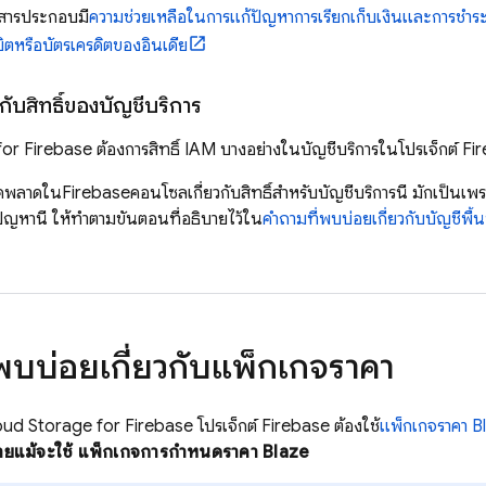
สารประกอบมี
ความช่วยเหลือในการแก้ปัญหาการเรียกเก็บเงินและการชำระ
ิตหรือบัตรเครดิตของอินเดีย
กับสิทธิ์ของบัญชีบริการ
for Firebase
ต้องการสิทธิ์ IAM บางอย่างในบัญชีบริการในโปรเจ็กต์ Fir
ิดพลาดใน
Firebase
คอนโซลเกี่ยวกับสิทธิ์สำหรับบัญชีบริการนี้ มักเป็น
ญหานี้ ให้ทำตามขั้นตอนที่อธิบายไว้ใน
คำถามที่พบบ่อยเกี่ยวกับบัญชีพื้นท
พบบ่อยเกี่ยวกับแพ็กเกจราคา
oud Storage for Firebase
โปรเจ็กต์ Firebase ต้องใช้
แพ็กเกจราคา B
ช้จ่ายแม้จะใช้ แพ็กเกจการกำหนดราคา Blaze