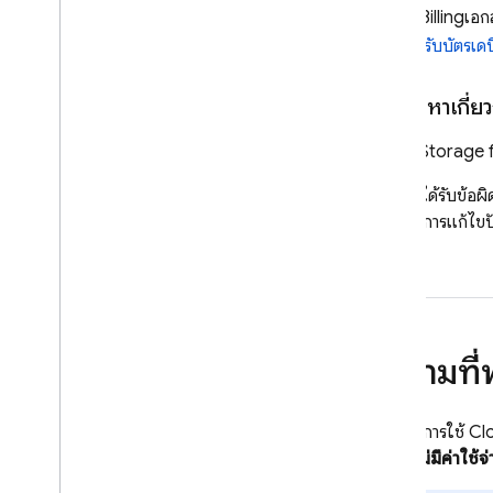
Cloud Billing
เอก
ระบบไม่รับบัตรเดบ
แก้ปัญหาเกี่ยว
Cloud Storage 
หากคุณได้รับข้อผ
หากต้องการแก้ไขปั
คำถามที่
หากต้องการใช้
Cl
ได้โดยไม่มีค่าใ