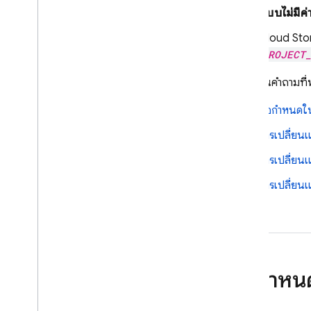
ความปลอดภัยและ กฎ
แบบไม่มีค่
สถานที่ตั้ง
Cloud Sto
ตรวจสอบกิจกรรม
PROJECT
จัดการไฟล์ที่จัดเก็บไว้ในคอนโซล
ขยายการใช้งานด้วย Cloud Functions
โปรดอ่านคำถามที่พ
ผสานรวมกับ Google Cloud
ข้อกำหนดใน
คำถามที่พบบ่อยและการแก้ปัญหา
คำถามที่พบบ่อยเกี่ยวกับข้อกำหนด
การเปลี่ยนแ
ในการเรียกเก็บเงิน
การเปลี่ยน
คำถามที่พบบ่อยและการแก้ปัญหา
ทั่วไป
การเปลี่ยน
กฎความปลอดภัย
App Hosting
ข้อกำหน
Hosting