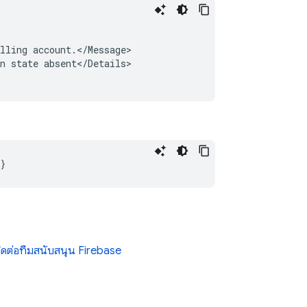
lling account.</Message>

n state absent</Details>

ิดต่อทีมสนับสนุน Firebase