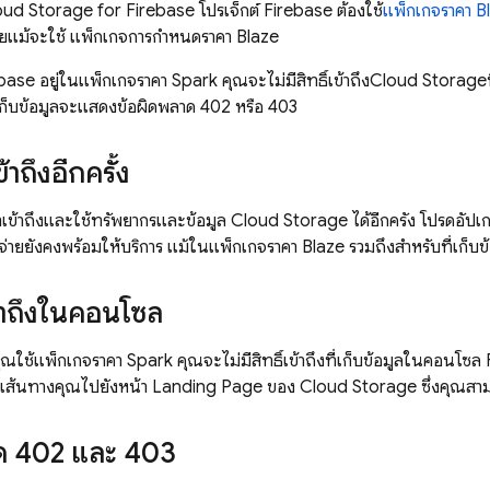
oud Storage for Firebase
โปรเจ็กต์ Firebase ต้องใช้
แพ็กเกจราคา B
จ่ายแม้จะใช้ แพ็กเกจการกำหนดราคา Blaze
base อยู่ในแพ็กเกจราคา Spark คุณจะไม่มีสิทธิ์เข้าถึง
Cloud Storage
ี่เก็บข้อมูลจะแสดงข้อผิดพลาด 402 หรือ 403
เข้าถึงอีกครั้ง
เข้าถึงและใช้ทรัพยากรและข้อมูล
Cloud Storage
ได้อีกครั้ง โปรดอัปเ
จ่ายยังคงพร้อมให้บริการ แม้ในแพ็กเกจราคา Blaze รวมถึงสำหรับที่เก็บข้อ
เข้าถึงในคอนโซล
ณใช้แพ็กเกจราคา Spark คุณจะไม่มีสิทธิ์เข้าถึงที่เก็บข้อมูลในคอนโซล
นเส้นทางคุณไปยังหน้า Landing Page ของ
Cloud Storage
ซึ่งคุณสา
ด 402 และ 403