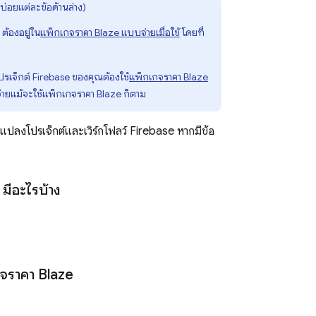
่อยแต่ละข้อด้านล่าง)
ต้องอยู่ใน
แพ็กเกจราคา Blaze แบบจ่ายเมื่อใช้
โดยที่
ปรเจ็กต์ Firebase ของคุณต้องใช้
แพ็กเกจราคา Blaze
ช้จ่ายแม้จะใช้แพ็กเกจราคา Blaze ก็ตาม
แปลงโปรเจ็กต์และเวิร์กโฟลว์ Firebase หากมีข้อ
มีอะไรบ้าง
เกจราคา Blaze