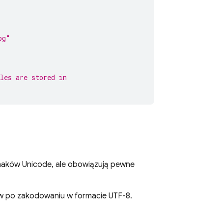
pg"
les are stored in
naków Unicode, ale obowiązują pewne
ów po zakodowaniu w formacie UTF-8.