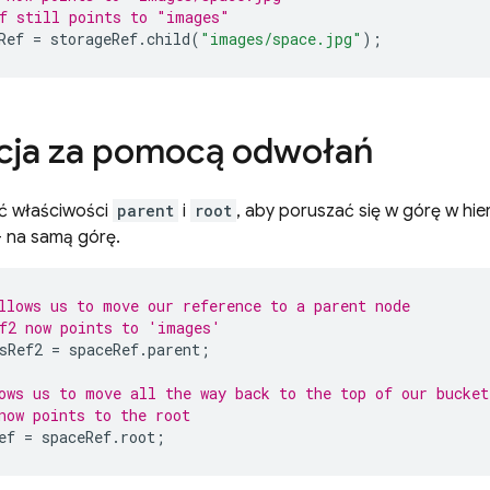
f still points to "images"
Ref
=
storageRef
.
child
(
"images/space.jpg"
);
cja za pomocą odwołań
ć właściwości
parent
i
root
, aby poruszać się w górę w hier
 na samą górę.
llows us to move our reference to a parent node
f2 now points to 'images'
sRef2
=
spaceRef
.
parent
;
ows us to move all the way back to the top of our bucket
now points to the root
ef
=
spaceRef
.
root
;