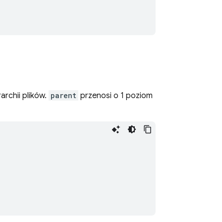
archii plików.
parent
przenosi o 1 poziom