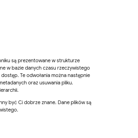
obniku są prezentowane w strukturze
dane w bazie danych czasu rzeczywistego
go dostęp. Te odwołania można następnie
 metadanych oraz usuwania pliku.
rarchii.
winny być Ci dobrze znane. Dane plików są
wistego.