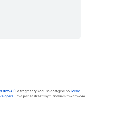
orstwa 4.0
, a fragmenty kodu są dostępne na
licencji
velopers
. Java jest zastrzeżonym znakiem towarowym