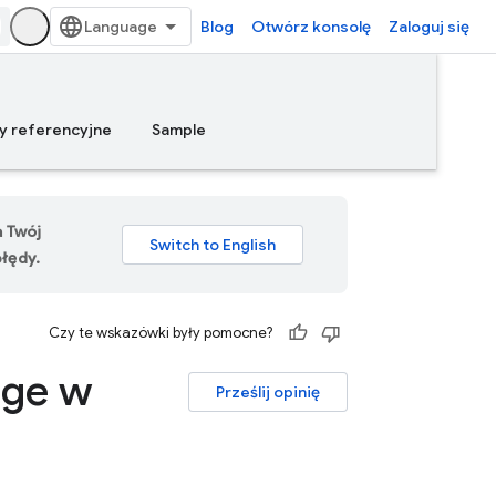
Blog
Otwórz konsolę
Zaloguj się
y referencyjne
Sample
a Twój
łędy.
Czy te wskazówki były pomocne?
age w
Prześlij opinię