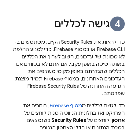
גישה לכללים
כדי לראות את
Security Rules
הקיים, משתמשים ב-
CLI או במסוף
Firebase
Firebase
. כדי למנוע החלפה
לא מכוונת של עדכונים, חשוב לערוך את הכללים
באותה שיטה באופן עקבי. אם אתם לא בטוחים אם
הכללים שהגדרתם באופן מקומי משקפים את
העדכונים האחרונים, במסוף Firebase תמיד מוצגת
הגרסה האחרונה של
Firebase Security Rules
שפרסתם.
כדי לגשת לכללים מ
מסוף
Firebase
, בוחרים את
הפרויקט ואז בחלונית הניווט הימנית לוחצים על
אחסון
. לוחצים על
Security Rules
כשנמצאים
במסד הנתונים או בדלי האחסון הנכונים.