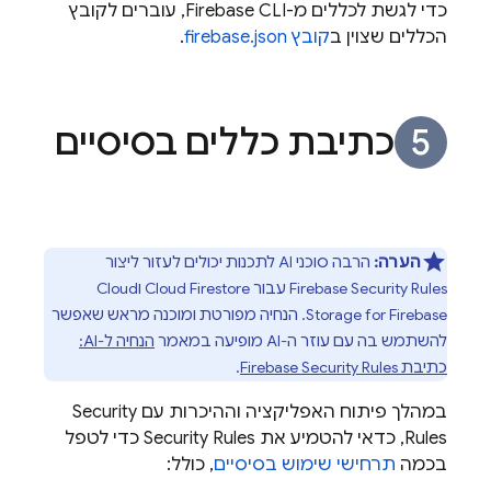
כדי לגשת לכללים מ-CLI‏
Firebase
, עוברים לקובץ
הכללים שצוין ב
קובץ firebase.json
.
כתיבת כללים בסיסיים
הערה:
הרבה סוכני AI לתכנות יכולים לעזור ליצור
Firebase Security Rules
עבור
Cloud Firestore
ו
Cloud
Storage for Firebase
. הנחיה מפורטת ומוכנה מראש שאפשר
להשתמש בה עם עוזר ה-AI מופיעה במאמר
הנחיה ל-AI:
כתיבת
Firebase Security Rules
.
במהלך פיתוח האפליקציה וההיכרות עם
Security
Rules
, כדאי להטמיע את
Security Rules
כדי לטפל
בכמה
תרחישי שימוש בסיסיים
, כולל: