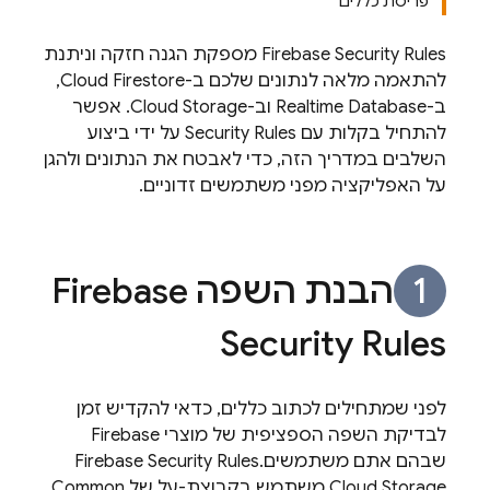
פריסת כללים
Firebase Security Rules
מספקת הגנה חזקה וניתנת
להתאמה מלאה לנתונים שלכם ב-
Cloud Firestore
,
ב-
Realtime Database
וב-
Cloud Storage
. אפשר
להתחיל בקלות עם
Security Rules
על ידי ביצוע
השלבים במדריך הזה, כדי לאבטח את הנתונים ולהגן
על האפליקציה מפני משתמשים זדוניים.
הבנת השפה
Firebase
Security Rules
לפני שמתחילים לכתוב כללים, כדאי להקדיש זמן
לבדיקת השפה הספציפית של מוצרי Firebase
שבהם אתם משתמשים.
Firebase Security Rules
Cloud Storage
משתמש בקבוצת-על של Common