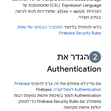
Expression Language ‏ (CEL) שמסתמכת על
הצהרות
match
ו-
allow
שמגדירות תנאי לגישה
בנתיב מוגדר.
כדאי להתחיל בלימוד
התחביר הבסיסי של שפת
.
Firebase Security Rules
הגדר את
Authentication
אם עדיין לא עשיתם את זה, צריך להוסיף
Firebase
Authentication
לאפליקציה
. ‏
Firebase
Authentication
תומך בשיטות אימות נפוצות רבות
ומשתלב עם
Firebase Security Rules
כדי לספק
יכולות אימות מקיפות.